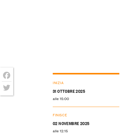
INIZIA
Facebook
31 OTTOBRE 2025
Twitter
alle 15:00
FINISCE
02 NOVEMBRE 2025
alle 12:15