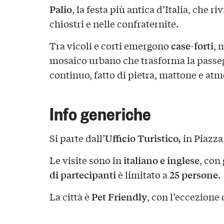
Palio
, la festa più antica d’Italia, che ri
chiostri e nelle confraternite.
case-forti
Tra vicoli e corti emergono
, 
mosaico urbano che trasforma la passeg
continuo, fatto di pietra, mattone e at
Info generiche
Ufficio Turistico,
Si parte dall’
in Piazza 
italiano e inglese
Le visite sono in
, con
di partecipanti
25 persone
è limitato a
.
Pet Friendly
La città è
, con l’eccezione