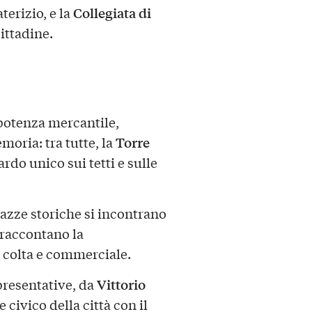
Collegiata di
erizio, e la
cittadine.
 potenza mercantile,
Torre
oria: tra tutte, la
rdo unico sui tetti e sulle
iazze storiche si incontrano
 raccontano la
, colta e commerciale.
Vittorio
presentative, da
 civico della città con il