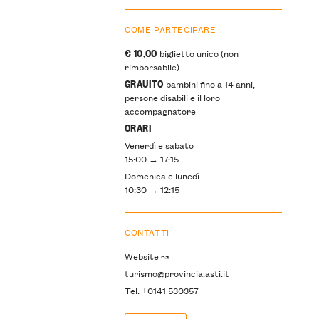
COME PARTECIPARE
€ 10,00
biglietto unico (non
rimborsabile)
GRAUITO
bambini fino a 14 anni,
persone disabili e il loro
accompagnatore
ORARI
Venerdì e sabato
15:00 → 17:15
Domenica e lunedì
10:30 → 12:15
CONTATTI
Website ↝
turismo@provincia.asti.it
Tel: +0141 530357