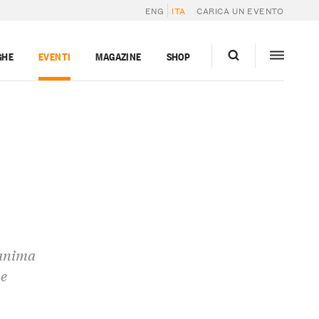
ENG
ITA
CARICA UN EVENTO
GHE
EVENTI
MAGAZINE
SHOP
’anima
 e