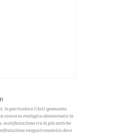
TI
ni, in particolare l'Asti spumante.
 un concorso enologico denominato la
o, manifestazione tra le più antiche
 manifestazione enogastronomica dove