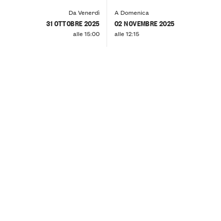
Da Venerdì
A Domenica
31 OTTOBRE 2025
02 NOVEMBRE 2025
alle 15:00
alle 12:15