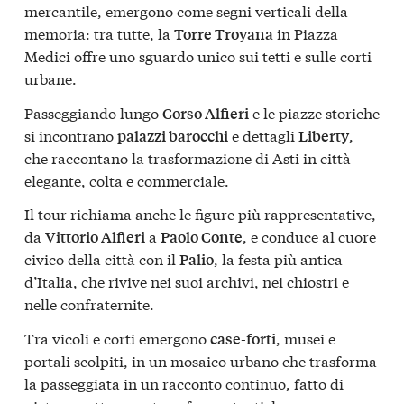
mercantile, emergono come segni verticali della
memoria: tra tutte, la
in Piazza
Torre Troyana
Medici offre uno sguardo unico sui tetti e sulle corti
urbane.
Passeggiando lungo
e le piazze storiche
Corso Alfieri
si incontrano
e dettagli
,
palazzi barocchi
Liberty
che raccontano la trasformazione di Asti in città
elegante, colta e commerciale.
Il tour richiama anche le figure più rappresentative,
da
a
, e conduce al cuore
Vittorio Alfieri
Paolo Conte
civico della città con il
, la festa più antica
Palio
d’Italia, che rivive nei suoi archivi, nei chiostri e
nelle confraternite.
Tra vicoli e corti emergono
, musei e
case-forti
portali scolpiti, in un mosaico urbano che trasforma
la passeggiata in un racconto continuo, fatto di