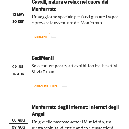
Cavalli, natura e relax nel cuore del
Monferrato
10 MAY
Un soggiorno speciale per farvi gustare i sapori
30 SEP
e provare le avventure del Monferrato
Bistagno
SediMenti
Solo contemporary art exhibition by the artist
22 JUL
Silvia Ruata
16 AUG
Albaretto Torre
Monferrato degli Infernot: Infernot degli
Angeli
03 AUG
Un gioiello nascosto sotto il Municipio, tra
08 AUG
pietra scolpita, silenzio antico e suggestioni