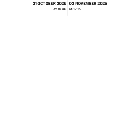
31 OCTOBER 2025
02 NOVEMBER 2025
at 15:00
at 12:15