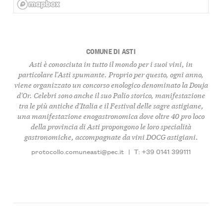
COMUNE DI ASTI
Asti è conosciuta in tutto il mondo per i suoi vini, in
particolare l'Asti spumante. Proprio per questo, ogni anno,
viene organizzato un concorso enologico denominato la Douja
d'Or. Celebri sono anche il suo Palio storico, manifestazione
tra le più antiche d'Italia e il Festival delle sagre astigiane,
una manifestazione enogastronomica dove oltre 40 pro loco
della provincia di Asti propongono le loro specialità
gastronomiche, accompagnate da vini DOCG astigiani.
protocollo.comuneasti@pec.it
|
T: +39 0141 399111