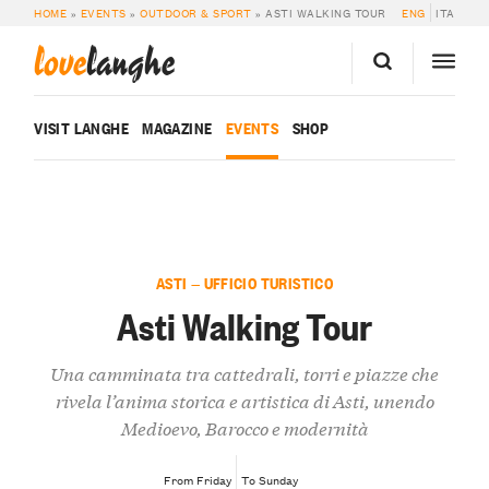
HOME
»
EVENTS
»
OUTDOOR & SPORT
»
ASTI WALKING TOUR
ENG
ITA
love
langhe
VISIT LANGHE
MAGAZINE
EVENTS
SHOP
ASTI — UFFICIO TURISTICO
Asti Walking Tour
Una camminata tra cattedrali, torri e piazze che
rivela l’anima storica e artistica di Asti, unendo
Medioevo, Barocco e modernità
From Friday
To Sunday