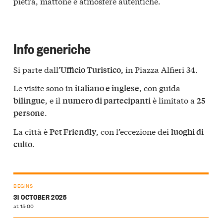
pietra, mattone e atmosfere autentiche.
Info generiche
Si parte dall’
in Piazza Alfieri 34.
Ufficio Turistico,
Le visite sono in
, con guida
italiano e inglese
, e il
è limitato a
bilingue
numero di partecipanti
25
.
persone
La città è
, con l’eccezione dei
Pet Friendly
luoghi di
.
culto
BEGINS
31 OCTOBER 2025
at 15:00