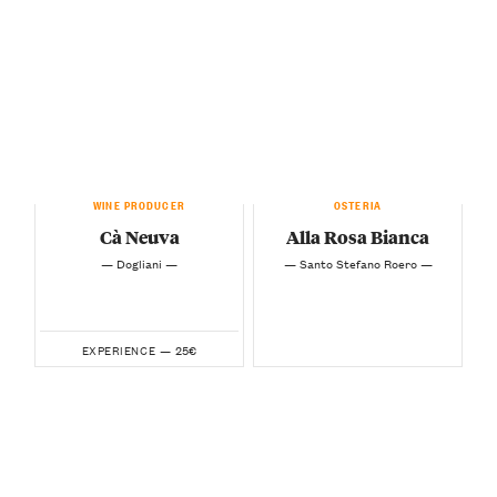
WINE PRODUCER
OSTERIA
Cà Neuva
Alla Rosa Bianca
— Dogliani —
— Santo Stefano Roero —
25€
EXPERIENCE —