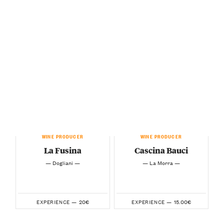
WINE PRODUCER
WINE PRODUCER
La Fusina
Cascina Bauci
— Dogliani —
— La Morra —
20€
15.00€
EXPERIENCE —
EXPERIENCE —