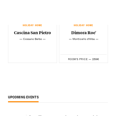
HOLIDAY HOME
HOLIDAY HOME
Cascina San Pietro
Dimora Roe'
— Cossano Belbo —
— Monticello d’Alba —
259€
ROOM'S PRICE —
UPCOMING EVENTS