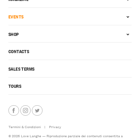
EVENTS
SHOP
CONTACTS
SALES TERMS
TOURS
Termini & Condizioni
|
Privacy
© 2026 Love Langhe — Riproduzione parziale dei contenuti consentita a