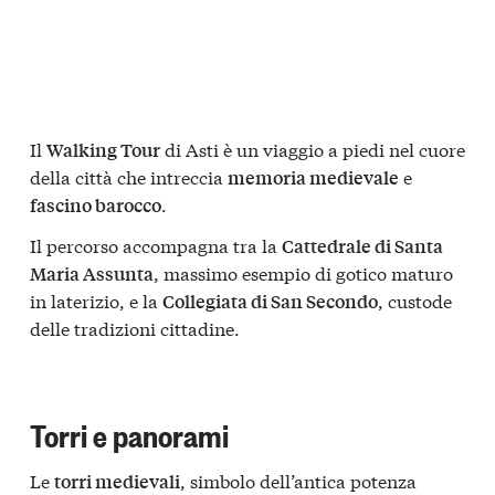
Il
di Asti è un viaggio a piedi nel cuore
Walking Tour
della città che intreccia
e
memoria medievale
.
fascino barocco
Il percorso accompagna tra la
Cattedrale di Santa
, massimo esempio di gotico maturo
Maria Assunta
in laterizio, e la
, custode
Collegiata di San Secondo
delle tradizioni cittadine.
Torri e panorami
Le
, simbolo dell’antica potenza
torri medievali