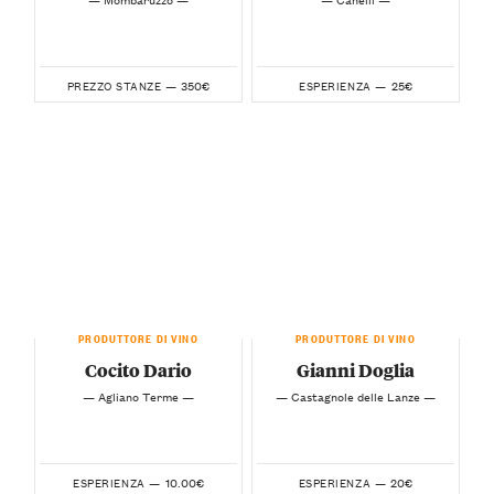
350€
25€
PREZZO STANZE —
ESPERIENZA —
PRODUTTORE DI VINO
PRODUTTORE DI VINO
Cocito Dario
Gianni Doglia
— Agliano Terme —
— Castagnole delle Lanze —
10.00€
20€
ESPERIENZA —
ESPERIENZA —