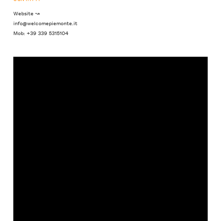
Website ↝
info@welcomepiemonte.it
Mob: +39 339 5315104