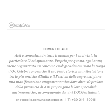
COMUNE DI ASTI
Asti è conosciuta in tutto il mondo per i suoi vini, in
particolare l'Asti spumante. Proprio per questo, ogni anno,
viene organizzato un concorso enologico denominato la Douja
d'Or. Celebri sono anche il suo Palio storico, manifestazione
tra le più antiche d'Italia e il Festival delle sagre astigiane,
una manifestazione enogastronomica dove oltre 40 pro loco
della provincia di Asti propongono le loro specialità
gastronomiche, accompagnate da vini DOCG astigiani.
protocollo.comuneasti@pec.it
|
T: +39 0141 399111