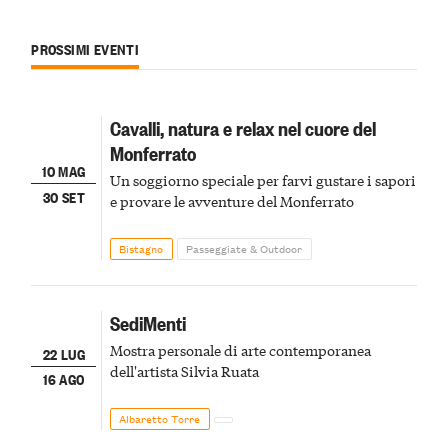
PROSSIMI EVENTI
Cavalli, natura e relax nel cuore del
Monferrato
10 MAG
Un soggiorno speciale per farvi gustare i sapori
30 SET
e provare le avventure del Monferrato
Bistagno
Passeggiate & Outdoor
SediMenti
Mostra personale di arte contemporanea
22 LUG
dell'artista Silvia Ruata
16 AGO
Albaretto Torre