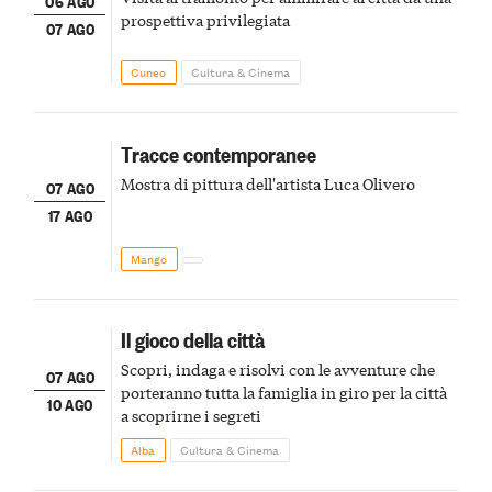
06 AGO
prospettiva privilegiata
07 AGO
Cuneo
Cultura & Cinema
Tracce contemporanee
Mostra di pittura dell'artista Luca Olivero
07 AGO
17 AGO
Mango
Il gioco della città
Scopri, indaga e risolvi con le avventure che
07 AGO
porteranno tutta la famiglia in giro per la città
10 AGO
a scoprirne i segreti
Alba
Cultura & Cinema