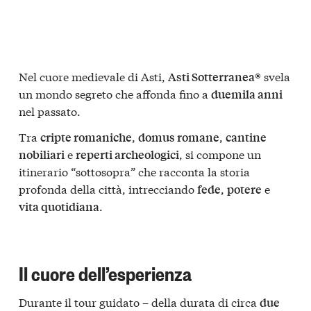
Nel cuore medievale di Asti,
svela
Asti Sotterranea®
un mondo segreto che affonda fino a
duemila anni
nel passato.
Tra
,
,
cripte romaniche
domus romane
cantine
e
, si compone un
nobiliari
reperti archeologici
itinerario “sottosopra” che racconta la storia
profonda della città, intrecciando
,
e
fede
potere
.
vita quotidiana
Il cuore dell’esperienza
Durante il tour guidato – della durata di circa
due