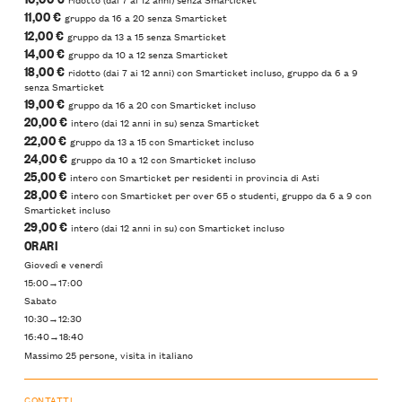
11,00 €
gruppo da 16 a 20 senza Smarticket
12,00 €
gruppo da 13 a 15 senza Smarticket
14,00 €
gruppo da 10 a 12 senza Smarticket
18,00 €
ridotto (dai 7 ai 12 anni) con Smarticket incluso, gruppo da 6 a 9
senza Smarticket
19,00 €
gruppo da 16 a 20 con Smarticket incluso
20,00 €
intero (dai 12 anni in su) senza Smarticket
22,00 €
gruppo da 13 a 15 con Smarticket incluso
24,00 €
gruppo da 10 a 12 con Smarticket incluso
25,00 €
intero con Smarticket per residenti in provincia di Asti
28,00 €
intero con Smarticket per over 65 o studenti, gruppo da 6 a 9 con
Smarticket incluso
29,00 €
intero (dai 12 anni in su) con Smarticket incluso
ORARI
Giovedì e venerdì
15:00→17:00
Sabato
10:30→12:30
16:40→18:40
Massimo 25 persone, visita in italiano
CONTATTI