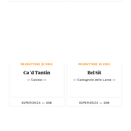
PRODUTTORE DI VINO
PRODUTTORE DI VINO
Ca 'd Tantin
Bel Sit
— Calosso —
— Castagnole delle Lanze —
20€
20€
ESPERIENZA —
ESPERIENZA —