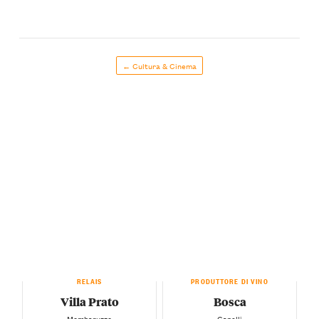
← Cultura & Cinema
RELAIS
PRODUTTORE DI VINO
Villa Prato
Bosca
— Mombaruzzo —
— Canelli —