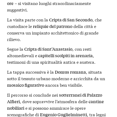
– si visitano luoghi straordinariamente
ore
suggestivi.
La visita parte con la
, che
Cripta di San Secondo
custodisce le
della città e
reliquie del patrono
conserva un impianto architettonico di grande
rilievo.
Segue la
, con resti
Cripta di Sant’Anastasio
altomedievali e
,
capitelli scolpiti in arenaria
testimoni di una spiritualità antica e austera.
La tappa successiva è la
, situata
Domus romana
sotto il tessuto urbano moderno e arricchita da un
ancora ben visibile.
mosaico figurativo
Il percorso si conclude nei
sotterranei di Palazzo
, dove sopravvive l’atmosfera delle
Alfieri
cantine
e si possono ammirare le opere
nobiliari
scenografiche di
, tra legni
Eugenio Guglielminetti