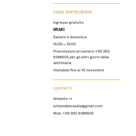
COME PARTECIPARE
Ingresso gratuito
ORARI
Sabato e domenica
15:00→18:00
Prenotazioni al numero +39 392
9388505 per gli altri giorni della
settimana
Visitabile fino al 16 novembre
CONTATTI
Website ↝
antipodescasale@gmail.com
Mob: +39 392 9388505