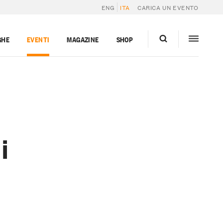
ENG
ITA
CARICA UN EVENTO
GHE
EVENTI
MAGAZINE
SHOP
i