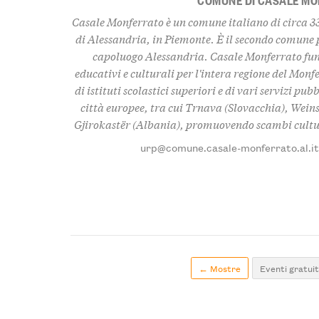
Casale Monferrato è un comune italiano di circa 33
di Alessandria, in Piemonte. È il secondo comune 
capoluogo Alessandria. Casale Monferrato fung
educativi e culturali per l'intera regione del Monfe
di istituti scolastici superiori e di vari servizi pub
città europee, tra cui Trnava (Slovacchia), Wein
Gjirokastër (Albania), promuovendo scambi cultur
urp@comune.casale-monferrato.al.i
← Mostre
Eventi gratuit