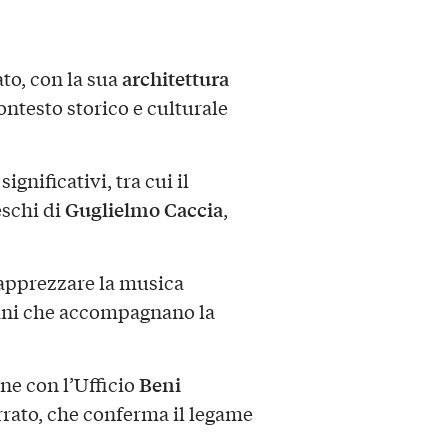
architettura
to, con la sua
ontesto storico e culturale
significativi, tra cui il
Guglielmo Caccia
eschi di
,
apprezzare la musica
rani che accompagnano la
Beni
one con l’Ufficio
rrato, che conferma il legame