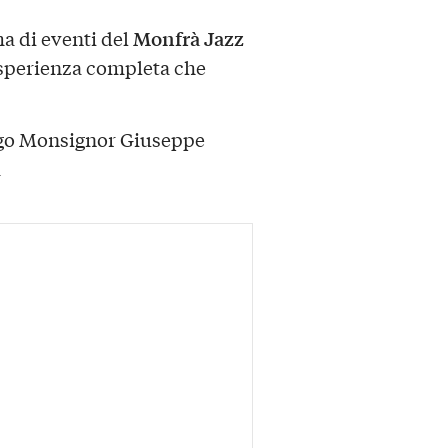
Monfrà Jazz
a di eventi del
esperienza completa che
argo Monsignor Giuseppe
a