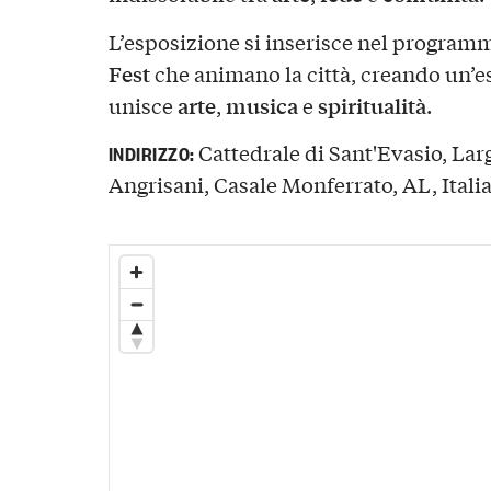
L’esposizione si inserisce nel programm
Fest
che animano la città, creando un’
arte
musica
spiritualità
unisce
,
e
.
Cattedrale di Sant'Evasio, L
INDIRIZZO:
Angrisani, Casale Monferrato, AL, Itali