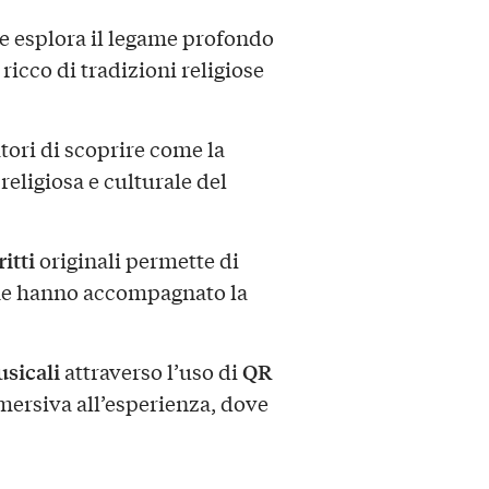
he esplora il legame profondo
 ricco di tradizioni religiose
atori di scoprire come la
religiosa e culturale del
itti
originali permette di
che hanno accompagnato la
sicali
QR
attraverso l’uso di
ersiva all’esperienza, dove