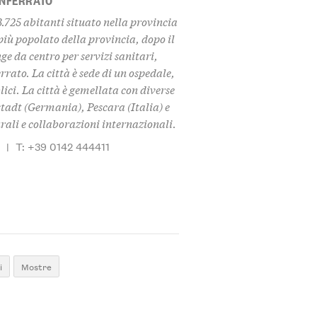
.725 abitanti situato nella provincia
più popolato della provincia, dopo il
e da centro per servizi sanitari,
rrato. La città è sede di un ospedale,
blici. La città è gemellata con diverse
stadt (Germania), Pescara (Italia) e
ali e collaborazioni internazionali.
t
|
T: +39 0142 444411
i
Mostre