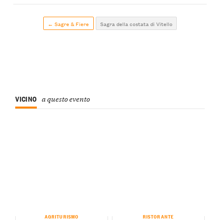
← Sagre & Fiere
Sagra della costata di Vitello
VICINO
a questo evento
AGRITURISMO
RISTORANTE