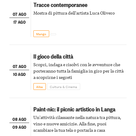
Tracce contemporanee
Mostra di pittura dell'artista Luca Olivero
07 AGO
17 AGO
Mango
Il gioco della città
Scopri, indaga e risolvi con le avventure che
07 AGO
porteranno tutta la famiglia in giro per la città
10 AGO
a scoprirne i segreti
Alba
Cultura & Cinema
Paint-nic: il picnic artistico in Langa
Un'attività rilassante nella natura tra pittura,
08 AGO
vino e nuove amicizie. Alla fine, puoi
09 AGO
scambiare la tua tela o portarla a casa