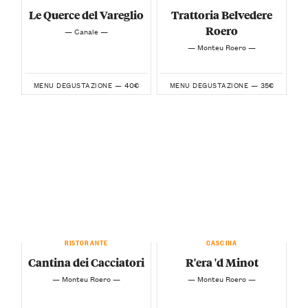
Le Querce del Vareglio
Trattoria Belvedere
Roero
— Canale —
— Monteu Roero —
40€
35€
MENU DEGUSTAZIONE —
MENU DEGUSTAZIONE —
RISTORANTE
CASCINA
Cantina dei Cacciatori
R'era 'd Minot
— Monteu Roero —
— Monteu Roero —