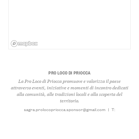
PRO LOCO DI PRIOCCA
La
Pro Loco di Priocca
promuove e valorizza il paese
attraverso eventi, iniziative e momenti di incontro dedicati
alla comunità, alle tradizioni locali e alla scoperta del
territorio.
sagra.prolocopriocca.sponsor@gmail.com
|
T: