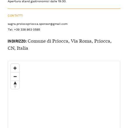
Apertura stand gastronomici dalle 19:30.
CONTATTI
sagra.prolocopriocca.sponsor@gmail.com
Tel: +39 338 863 0585
Comune di Priocca, Via Roma, Priocca,
INDIRIZZO:
CN, Italia