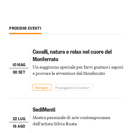
PROSSIMI EVENTI
Cavalli, natura e relax nel cuore del
Monferrato
10 MAG
Un soggiorno speciale per farvi gustare i sapori
30 SET
e provare le avventure del Monferrato
Bistagno
Passeggiate & Outdoor
SediMenti
Mostra personale di arte contemporanea
22 LUG
dell'artista Silvia Ruata
16 AGO