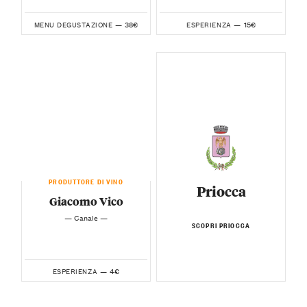
38€
15€
MENU DEGUSTAZIONE —
ESPERIENZA —
PRODUTTORE DI VINO
Priocca
Giacomo Vico
— Canale —
SCOPRI PRIOCCA
4€
ESPERIENZA —