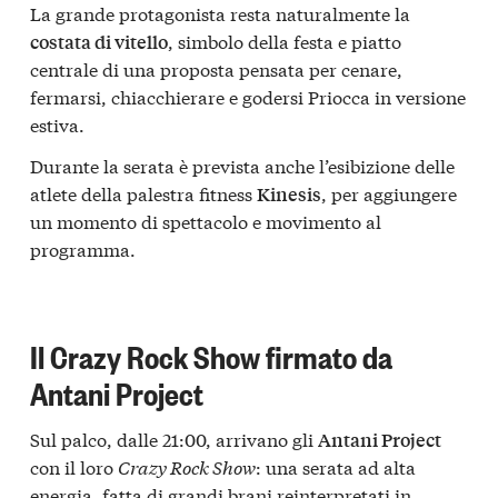
La grande protagonista resta naturalmente la
, simbolo della festa e piatto
costata di vitello
centrale di una proposta pensata per cenare,
fermarsi, chiacchierare e godersi Priocca in versione
estiva.
Durante la serata è prevista anche l’esibizione delle
atlete della palestra fitness
, per aggiungere
Kinesis
un momento di spettacolo e movimento al
programma.
Il Crazy Rock Show firmato da
Antani Project
Sul palco, dalle 21:00, arrivano gli
Antani Project
con il loro
Crazy Rock Show
: una serata ad alta
energia, fatta di grandi brani reinterpretati in