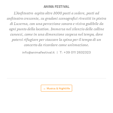
ANIMA FESTIVAL
L’Anfiteatro ospita oltre 3000 posti a sedere, posti ad
anfiteatro crescente, su gradoni scenografici rivestiti in pietra
di Luserna, con una percezione sonora e visiva godibile da
ogni punto della location. Immersa nel silenzio delle colline
cuneesi, come in una dimensione sospesa nel tempo, dove
potersi rifugiare per staccare la spina per il tempo di un
concerto da ricordare come un’emozione.
info@animafestival.it
|
T: +39 011 2632323
← Musica & Nightlife