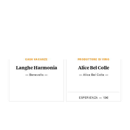
CASA VACANZE
PRODUTTORE DI VINO
Langhe Harmonia
Alice Bel Colle
— Benevello —
— Alice Bel Colle —
13€
ESPERIENZA —