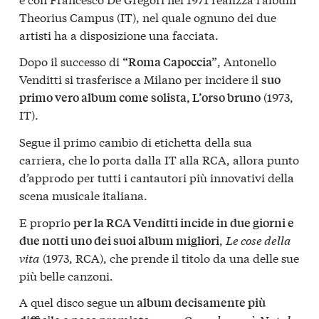
Theorius Campus (IT), nel quale ognuno dei due
artisti ha a disposizione una facciata.
Dopo il successo di
, Antonello
“Roma Capoccia”
Venditti si trasferisce a Milano per incidere il
suo
(1973,
primo vero album come solista, L’orso bruno
IT).
Segue il primo cambio di etichetta della sua
carriera, che lo porta dalla IT alla RCA, allora punto
d’approdo per tutti i cantautori più innovativi della
scena musicale italiana.
E proprio
per la RCA Venditti incide in due giorni e
,
Le cose della
due notti uno dei suoi album migliori
vita
(1973, RCA), che prende il titolo da una delle sue
più belle canzoni.
A quel disco segue un
album decisamente più