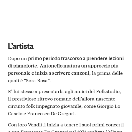
L’artista
Dopo un
primo periodo trascorso a prendere lezioni
di pianoforte,
Antonello matura un approccio più
la prima delle
personale e inizia a scrivere canzoni,
quali è “Sora Rosa”.
E’ lui stesso a presentarla agli amici del Folkstudio,
il prestigioso ritrovo romano dell’allora nascente
circuito folk impegnato giovanile, come Giorgio Lo
Cascio e Francesco De Gregori.
Con loro Venditti inizia a tenere i suoi primi concerti
e con Francesco De Gregori nel 1971 realizza l’album