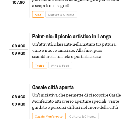
10 AGO
a scoprirne i segreti
Alba
Cultura & Cinema
Paint-nic: il picnic artistico in Langa
Un'attività rilassante nella natura tra pittura,
08 AGO
vino e nuove amicizie. Alla fine, puoi
09 AGO
scambiare la tua tela o portarla a casa
Treiso
Wine & Food
Casale città aperta
Un’iniziativa che permette di riscoprire Casale
08 AGO
Monferrato attraverso aperture speciali, visite
09 AGO
guidate e percorsi diffusi nel cuore della città
Casale Monferrato
Cultura & Cinema