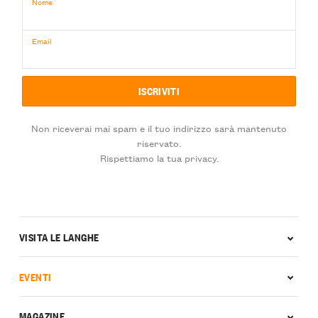
Nome
Email
Non riceverai mai spam e il tuo indirizzo sarà mantenuto
riservato.
Rispettiamo la tua privacy.
VISITA LE LANGHE
EVENTI
MAGAZINE