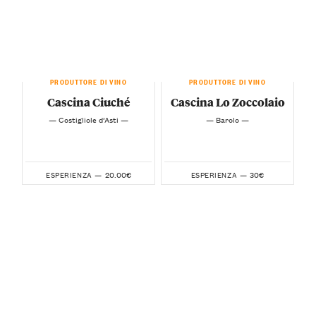
PRODUTTORE DI VINO
PRODUTTORE DI VINO
Cascina Ciuché
Cascina Lo Zoccolaio
— Costigliole d’Asti —
— Barolo —
20.00€
30€
ESPERIENZA —
ESPERIENZA —