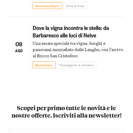
Montaldo Roero
Wine & Food
Dove la vigna incontra le stelle: da
Barbaresco alle luci di Neive
08
Una serata speciale tra vigne, borghi e
panorami mozzafiato delle Langhe, con l’arrivo
AGO
al Bricco San Cristoforo
Barbaresco
Passeggiate & Outdoor
Scopri per primo tutte le novità e le
nostre offerte. Iscriviti alla newsletter!