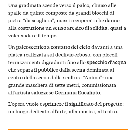
Una gradinata scende verso il palco, chiuso alle
spalle da quinte composte da grandi blocchi di
pietra “da scogliera”, massi recuperati che danno
alla costruzione un
, quasi a
senso arcaico di solidità
voler sfidare il tempo.
Un
davanti a una
palcoscenico a contatto del cielo
platea realizzata sul
, con piccoli
declivio erboso
terrazzamenti digradanti fino allo
specchio d’acqua
dominata al
che separa il pubblico dalla scena
centro della scena dalla scultura “Anima”: una
grande maschera di sette metri, commissionata
all’
.
artista saluzzese Germana Eucalipto
L’opera vuole
:
esprimere il significato del progetto
un luogo dedicato all’arte, alla musica, al teatro.