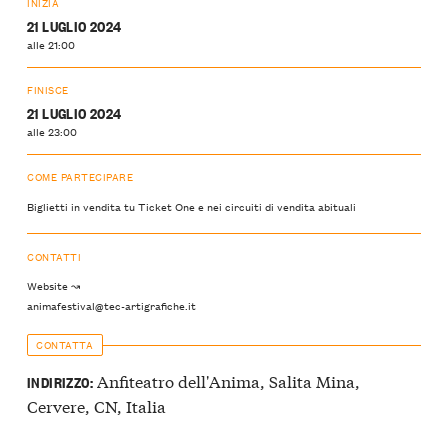
INIZIA
21 LUGLIO 2024
alle 21:00
FINISCE
21 LUGLIO 2024
alle 23:00
COME PARTECIPARE
Biglietti in vendita tu Ticket One e nei circuiti di vendita abituali
CONTATTI
Website ↝
animafestival@tec-artigrafiche.it
CONTATTA
Anfiteatro dell'Anima, Salita Mina,
INDIRIZZO:
Cervere, CN, Italia