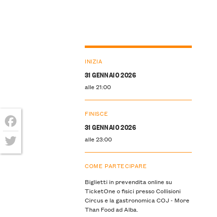
INIZIA
31 GENNAIO 2026
alle 21:00
FINISCE
31 GENNAIO 2026
Facebook
alle 23:00
Twitter
COME PARTECIPARE
Biglietti in prevendita online su
TicketOne o fisici presso Collisioni
Circus e la gastronomica COJ - More
Than Food ad Alba.