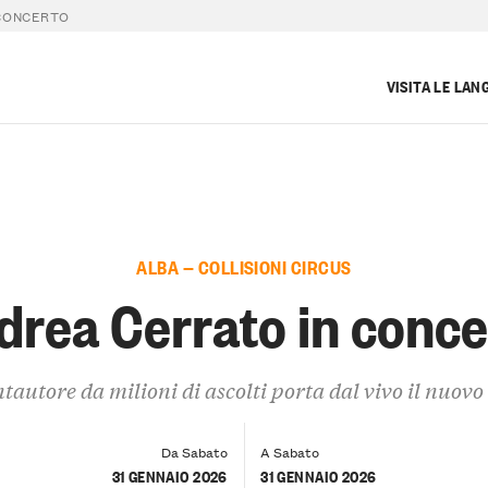
 CONCERTO
VISITA LE LAN
ALBA — COLLISIONI CIRCUS
drea Cerrato in conce
ntautore da milioni di ascolti porta dal vivo il nuov
Da Sabato
A Sabato
31 GENNAIO 2026
31 GENNAIO 2026