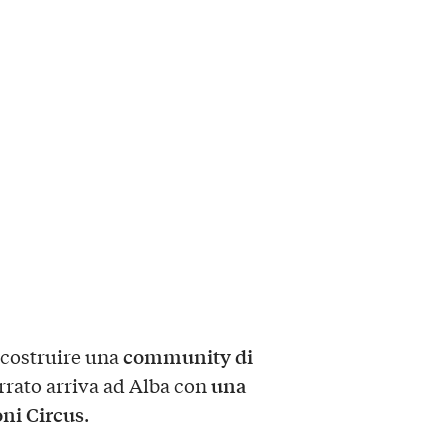
community di
 costruire una
una
rrato arriva ad Alba con
oni Circus
.