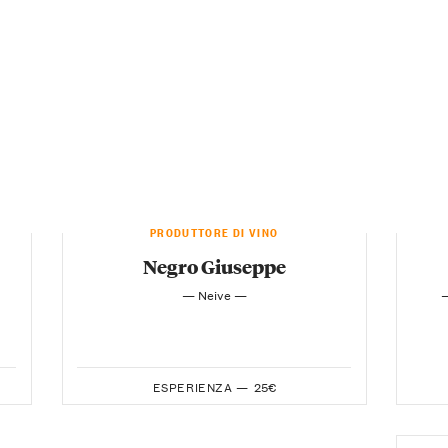
PRODUTTORE DI VINO
Negro Giuseppe
— Neive —
—
ESPERIENZA —
25€