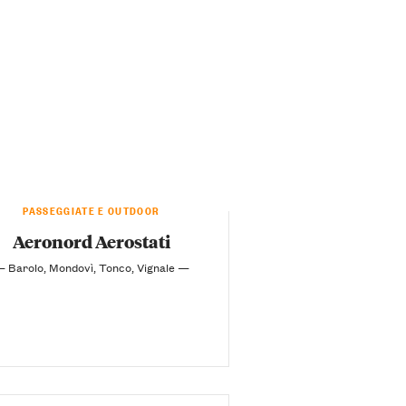
PASSEGGIATE E OUTDOOR
Aeronord Aerostati
 Barolo, Mondovì, Tonco, Vignale —