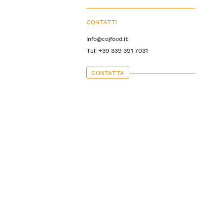
CONTATTI
Info@cojfood.it
Tel: +39 339 391 7031
CONTATTA