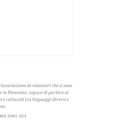
n’associazione di volontari che si sono
e in Piemonte, capace di parlare ai
re culturali tra linguaggi diversi e
oni.
389 2985 454