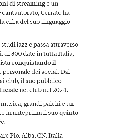
oni di streaming
e un
e cantautorato, Cerrato ha
la cifra del suo linguaggio
studi jazz e passa attraverso
ù di 300 date in tutta Italia,
conquistando il
lista
 personale dei social. Dal
ai club, il suo pubblico
ficiale
nei club nel 2024.
un
 musica, grandi palchi e
quinto
e in anteprima il suo
ée.
re Pio, Alba, CN, Italia