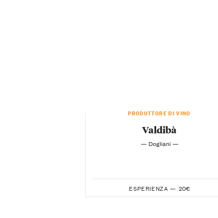
PRODUTTORE DI VINO
Valdibà
— Dogliani —
ESPERIENZA —
20€