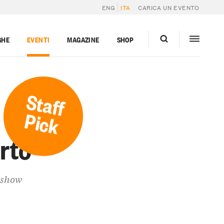
ENG
ITA
CARICA UN EVENTO
GHE
EVENTI
MAGAZINE
SHOP
Staff
Pick
rto
o show