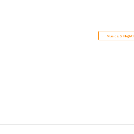
← Musica & Nightl