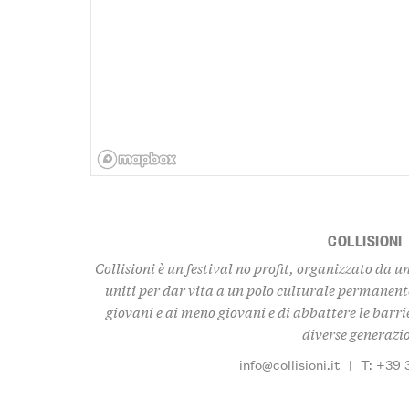
COLLISIONI
Collisioni è un festival no profit, organizzato da u
uniti per dar vita a un polo culturale permanent
giovani e ai meno giovani e di abbattere le barrie
diverse generazi
info@collisioni.it
|
T: +39 