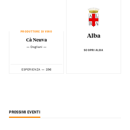
PRODUTTORE DI VINO
Alba
Cà Neuva
— Dogliani —
SCOPRI ALBA
25€
ESPERIENZA —
PROSSIMI EVENTI