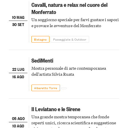
Cavalli, natura e relax nel cuore del
Monferrato
10 MAG
Un soggiorno speciale per farvi gustare i sapori
30 SET
e provare le avventure del Monferrato
Bistagno
Passeggiate & Outdoor
SediMenti
Mostra personale di arte contemporanea
22 LUG
dell'artista Silvia Ruata
16 AGO
Albaretto Torre
Il Leviatano e le Sirene
Una grande mostra temporanea che fonde
05 AGO
reperti unici, ricerca scientifica e suggestione
10 AGO