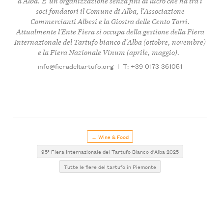
d'Alba. E' un'organizzazione senza fini di lucro che ha tra i
soci fondatori il Comune di Alba, l'Associazione
Commercianti Albesi e la Giostra delle Cento Torri.
Attualmente l'Ente Fiera si occupa della gestione della Fiera
Internazionale del Tartufo bianco d'Alba (ottobre, novembre)
e la Fiera Nazionale Vinum (aprile, maggio).
info@fieradeltartufo.org
|
T: +39 0173 361051
← Wine & Food
95° Fiera Internazionale del Tartufo Bianco d'Alba 2025
Tutte le fiere del tartufo in Piemonte