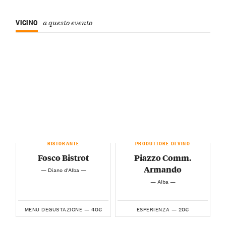
VICINO
a questo evento
RISTORANTE
PRODUTTORE DI VINO
Fosco Bistrot
Piazzo Comm.
Armando
— Diano d’Alba —
— Alba —
40€
20€
MENU DEGUSTAZIONE —
ESPERIENZA —