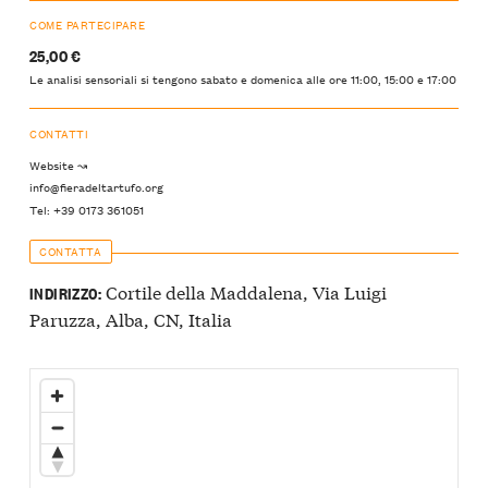
COME PARTECIPARE
25,00 €
Le analisi sensoriali si tengono sabato e domenica alle ore 11:00, 15:00 e 17:00
CONTATTI
Website ↝
info@fieradeltartufo.org
Tel: +39 0173 361051
CONTATTA
Cortile della Maddalena, Via Luigi
INDIRIZZO:
Paruzza, Alba, CN, Italia