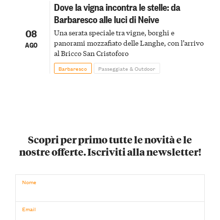
Dove la vigna incontra le stelle: da
Barbaresco alle luci di Neive
08
Una serata speciale tra vigne, borghi e
panorami mozzafiato delle Langhe, con l’arrivo
AGO
al Bricco San Cristoforo
Barbaresco
Passeggiate & Outdoor
Scopri per primo tutte le novità e le
nostre offerte. Iscriviti alla newsletter!
Nome
Email