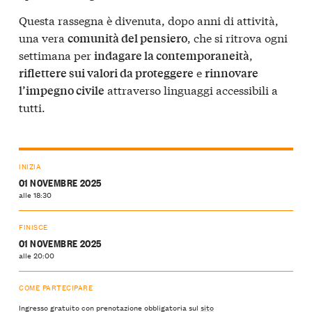
Questa rassegna è divenuta, dopo anni di attività,
una vera
, che si ritrova ogni
comunità del pensiero
settimana per
,
indagare la contemporaneità
e
riflettere sui valori da proteggere
rinnovare
attraverso linguaggi accessibili a
l’impegno civile
tutti.
INIZIA
01 NOVEMBRE 2025
alle 18:30
FINISCE
01 NOVEMBRE 2025
alle 20:00
COME PARTECIPARE
Ingresso gratuito con prenotazione obbligatoria sul
sito