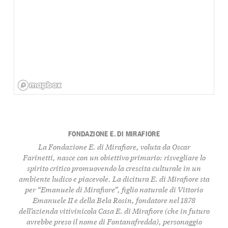
FONDAZIONE E. DI MIRAFIORE
La Fondazione E. di Mirafiore, voluta da Oscar
Farinetti, nasce con un obiettivo primario: risvegliare lo
spirito critico promuovendo la crescita culturale in un
ambiente ludico e piacevole. La dicitura E. di Mirafiore sta
per “Emanuele di Mirafiore”, figlio naturale di Vittorio
Emanuele II e della Bela Rosin, fondatore nel 1878
dell’azienda vitivinicola Casa E. di Mirafiore (che in futuro
avrebbe preso il nome di Fontanafredda), personaggio