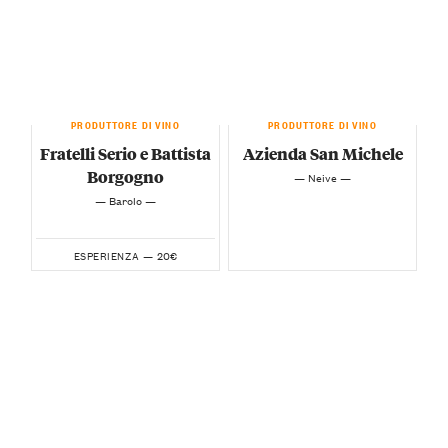
PRODUTTORE DI VINO
PRODUTTORE DI VINO
Fratelli Serio e Battista
Azienda San Michele
Borgogno
— Neive —
— Barolo —
20€
ESPERIENZA —