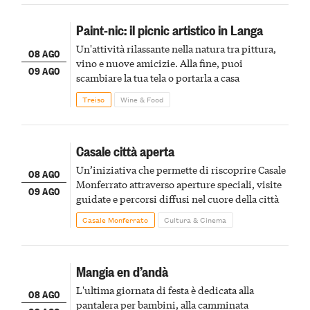
Paint-nic: il picnic artistico in Langa
Un'attività rilassante nella natura tra pittura,
08 AGO
vino e nuove amicizie. Alla fine, puoi
09 AGO
scambiare la tua tela o portarla a casa
Treiso
Wine & Food
Casale città aperta
Un’iniziativa che permette di riscoprire Casale
08 AGO
Monferrato attraverso aperture speciali, visite
09 AGO
guidate e percorsi diffusi nel cuore della città
Casale Monferrato
Cultura & Cinema
Mangia en d’andà
L'ultima giornata di festa è dedicata alla
08 AGO
pantalera per bambini, alla camminata