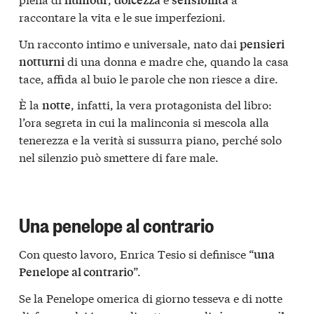
raccontare la vita e le sue imperfezioni.
Un racconto intimo e universale, nato dai
pensieri
di una donna e madre che, quando la casa
notturni
tace, affida al buio le parole che non riesce a dire.
È la
, infatti, la vera protagonista del libro:
notte
l’ora segreta in cui la malinconia si mescola alla
tenerezza e la verità si sussurra piano, perché solo
nel silenzio può smettere di fare male.
Una penelope al contrario
Con questo lavoro, Enrica Tesio si definisce “
una
”.
Penelope al contrario
Se la Penelope omerica di giorno tesseva e di notte