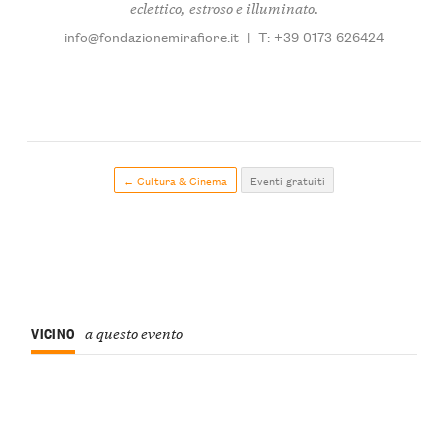
eclettico, estroso e illuminato.
info@fondazionemirafiore.it
|
T: +39 0173 626424
← Cultura & Cinema
Eventi gratuiti
VICINO
a questo evento