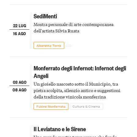
SediMenti
Mostra personale di arte contemporanea
22 LUG
dell'artista Silvia Ruata
16 AGO
Albaretto Torre
Monferrato degli Infernot: Infernot degli
Angeli
03 AGO
Un gioiello nascosto sotto il Municipio, tra
08 AGO
pietra scolpita, silenzio antico e suggestioni
della tradizione vinicola monferrina
Fubine Monferrato
Cultura & Cinema
Il Leviatano e le Sirene