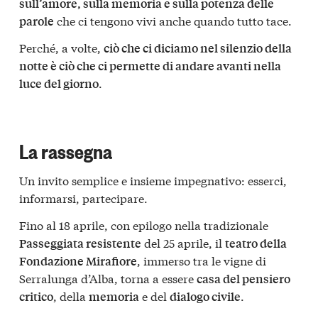
sull’amore, sulla memoria e sulla potenza delle
che ci tengono vivi anche quando tutto tace.
parole
Perché, a volte,
ciò che ci diciamo nel silenzio della
notte è ciò che ci permette di andare avanti nella
.
luce del giorno
La rassegna
Un invito semplice e insieme impegnativo: esserci,
informarsi, partecipare.
Fino al 18 aprile, con epilogo nella tradizionale
del 25 aprile, il
Passeggiata resistente
teatro della
, immerso tra le vigne di
Fondazione Mirafiore
Serralunga d’Alba, torna a essere
casa del pensiero
, della
e del
.
critico
memoria
dialogo civile