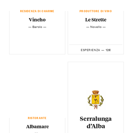
RESIDENZA DI CHARME
PRODUTTORE DI VINO
Vineho
Le Strette
— Barolo —
— Novello —
12€
ESPERIENZA —
Serralunga
RISTORANTE
d’Alba
Albamare