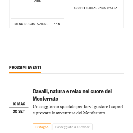
— Alba —
SCOPRI SERRALUNGA D’ALBA
44€
MENU DEGUSTAZIONE —
PROSSIMI EVENTI
Cavalli, natura e relax nel cuore del
Monferrato
10 MAG
Un soggiorno speciale per farvi gustare i sapori
30 SET
e provare le avventure del Monferrato
Bistagno
Passeggiate & Outdoor