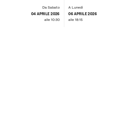
Da Sabato
A Lunedì
04 APRILE 2026
06 APRILE 2026
alle 10:30
alle 18:15