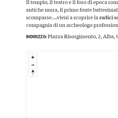
Il tempio, il teatro e il foro di epoca ro
antiche mura, il primo fonte battesimale
radici s
scomparse….vieni a scoprire la
compagnia di un archeologo profession
Piazza Risorgimento, 2, Alba, C
INDIRIZZO: