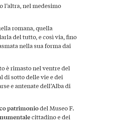
o l’altra, nel medesimo
uella romana, quella
la del tutto, e così via, fino
plasmata nella sua forma dai
o è rimasto nel ventre del
 di sotto delle vie e dei
se e antenate dell’Alba di
cco patrimonio
del Museo F.
onumentale
cittadino e dei