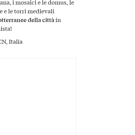
mana, i mosaici e le domus, le
 e le torri medievali
otterranee della città
in
ista!
N, Italia