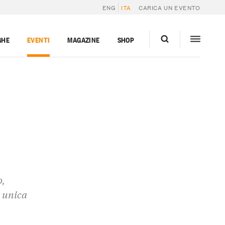
ENG
ITA
CARICA UN EVENTO
GHE
EVENTI
MAGAZINE
SHOP
o,
e unica