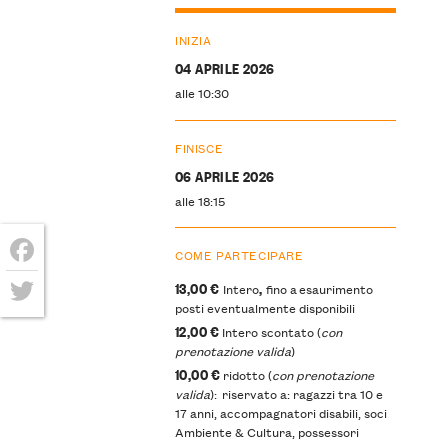
INIZIA
04 APRILE 2026
alle 10:30
FINISCE
06 APRILE 2026
alle 18:15
COME PARTECIPARE
Facebook
13,00 €
,
Intero
fino a esaurimento
posti eventualmente disponibili
Twitter
12,00 €
Intero scontato (
con
prenotazione valida
)
10,00 €
ridotto (
con prenotazione
valida
): riservato a: ragazzi tra 10 e
17 anni, accompagnatori disabili, soci
Ambiente & Cultura, possessori