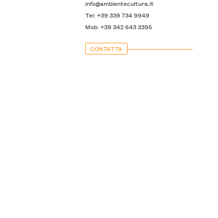
info@ambientecultura.it
Tel: +39 339 734 9949
Mob: +39 342 643 3395
CONTATTA