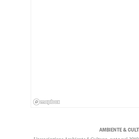
AMBIENTE & CUL
L’associazione Ambiente & Cultura, nata nel 2010,