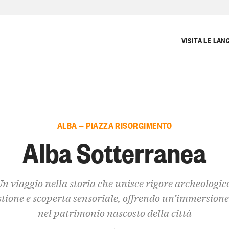
VISITA LE LAN
ALBA — PIAZZA RISORGIMENTO
Alba Sotterranea
n viaggio nella storia che unisce rigore archeologic
tione e scoperta sensoriale, offrendo un’immersion
nel patrimonio nascosto della città