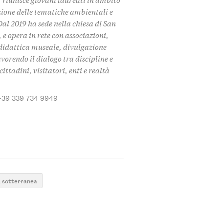
zione delle tematiche ambientali e
Dal 2019 ha sede nella chiesa di San
 e opera in rete con associazioni,
i didattica museale, divulgazione
avorendo il dialogo tra discipline e
ittadini, visitatori, enti e realtà
+39 339 734 9949
a sotterranea