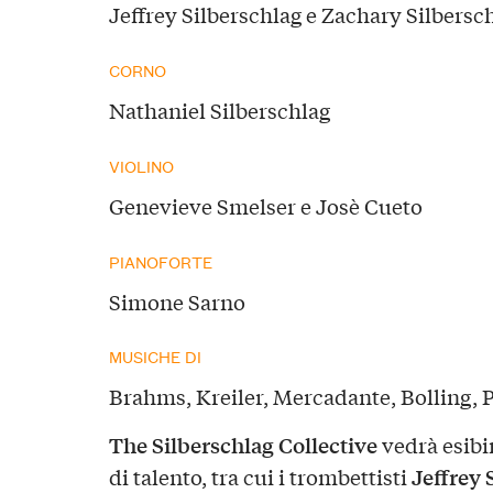
Jeffrey Silberschlag e Zachary Silbersc
CORNO
Nathaniel Silberschlag
VIOLINO
Genevieve Smelser e Josè Cueto
PIANOFORTE
Simone Sarno
MUSICHE DI
Brahms, Kreiler, Mercadante, Bolling, P
The Silberschlag Collective
vedrà esibi
Jeffrey 
di talento, tra cui i trombettisti