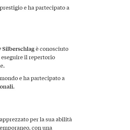
restigio e ha partecipato a
 Silberschlag
è conosciuto
i eseguire il repertorio
e.
l mondo e ha partecipato a
ionali
.
apprezzato per la sua abilità
ontemporaneo, con una