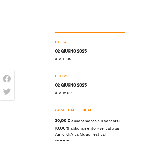
INIZIA
02 GIUGNO 2025
alle 11:00
FINISCE
02 GIUGNO 2025
Facebook
alle 12:30
Twitter
COME PARTECIPARE
30,00
€
abbonamento a 8 concerti
18,00 €
abbonamento riservato agli
Amici di Alba Music Festival