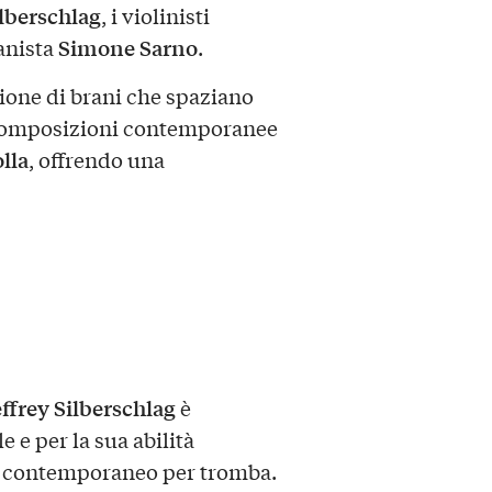
lberschlag
, i violinisti
Simone Sarno
ianista
.
ione di brani che spaziano
composizioni contemporanee
lla
, offrendo una
ffrey Silberschlag
è
 e per la sua abilità
o e contemporaneo per tromba.