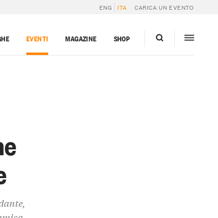
ENG
ITA
CARICA UN EVENTO
GHE
EVENTI
MAGAZINE
SHOP
he
e
dante,
namica