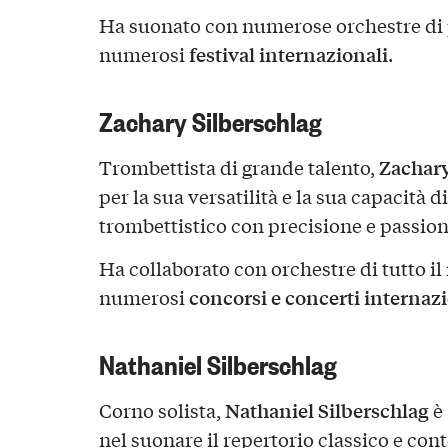
Ha suonato con numerose orchestre di p
festival internazionali
numerosi
.
Zachary Silberschlag
Zachary
Trombettista di grande talento,
per la sua versatilità e la sua capacità d
trombettistico con precisione e passion
Ha collaborato con orchestre di tutto i
concorsi e concerti internaz
numerosi
Nathaniel Silberschlag
Nathaniel Silberschlag
Corno solista,
è 
nel suonare il repertorio classico e c