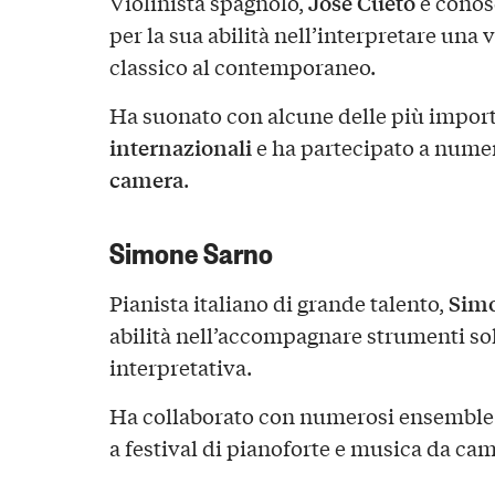
Josè Cueto
Violinista spagnolo,
è conosc
per la sua abilità nell’interpretare una
classico al contemporaneo.
Ha suonato con alcune delle più impor
internazionali
e ha partecipato a nume
camera
.
Simone Sarno
Sim
Pianista italiano di grande talento,
abilità nell’accompagnare strumenti soli
interpretativa.
Ha collaborato con numerosi ensemble 
a festival di pianoforte e musica da ca