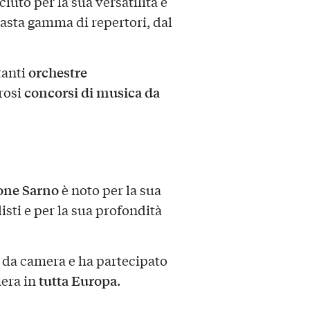
iuto per la sua versatilità e
 vasta gamma di repertori, dal
orchestre
tanti
concorsi di musica da
rosi
one Sarno
è noto per la sua
sti e per la sua profondità
da camera e ha partecipato
tutta Europa
mera in
.