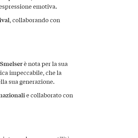
l’espressione emotiva.
ival
, collaborando con
 Smelser
è nota per la sua
ica impeccabile, che la
ella sua generazione.
rnazionali
e collaborato con