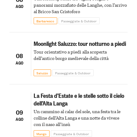
panorami mozzafiato delle Langhe, con l’arrivo
AGO
al Bricco San Cristoforo
Barbaresco
Passeggiate & Outdoor
Moonlight Saluzzo: tour notturno a piedi
Tour orientativo a piedi alla scoperta
08
dell’antico borgo medievale della città
AGO
Saluzzo
Passeggiate & Outdoor
La Festa d’Estate e le stelle sotto il cielo
dell’Alta Langa
09
Un cammino al calar del sole, una festa tra le
colline dell’Alta Langa e una notte da vivere
AGO
con il naso all’insù
Mango
Passeggiate & Outdoor