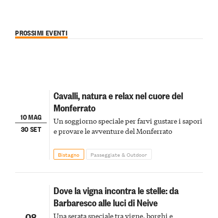
PROSSIMI EVENTI
Cavalli, natura e relax nel cuore del
Monferrato
10 MAG
Un soggiorno speciale per farvi gustare i sapori
30 SET
e provare le avventure del Monferrato
Bistagno
Passeggiate & Outdoor
Dove la vigna incontra le stelle: da
Barbaresco alle luci di Neive
08
Una serata speciale tra vigne, borghi e