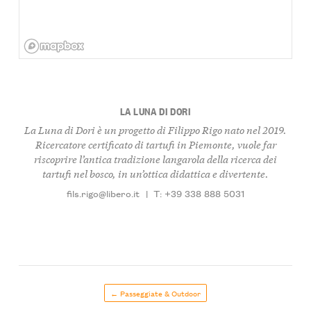
LA LUNA DI DORI
La Luna di Dori è un progetto di Filippo Rigo nato nel 2019.
Ricercatore certificato di tartufi in Piemonte, vuole far
riscoprire l’antica tradizione langarola della ricerca dei
tartufi nel bosco, in un’ottica didattica e divertente.
fils.rigo@libero.it
|
T: +39 338 888 5031
← Passeggiate & Outdoor