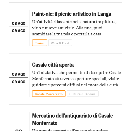
Paint-nic: il picnic artistico in Langa
Un'attività rilassante nella natura tra pittura,
08 AGO
vino e nuove amicizie. Alla fine, puoi
09 AGO
scambiare la tua tela o portarla a casa
Treiso
Wine & Food
Casale città aperta
Un’iniziativa che permette di riscoprire Casale
08 AGO
Monferrato attraverso aperture speciali, visite
09 AGO
guidate e percorsi diffusi nel cuore della città
Casale Monferrato
Cultura & Cinema
Mercatino dell’antiquariato di Casale
Monferrato
Un grande mercato all’aperto che unisce