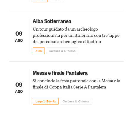
Alba Sotterranea
Un tour guidato da un archeologo
09
professionista per un itinerario con tre tappe
AGO
del percorso archeologico cittadino
Alba
Cultura & Cinema
Messa e finale Pantalera
Si conclude la festa patronale con la Messa e la
09
finale di Coppa Italia Serie A Pantalera
AGO
Lequio Berria
Cultura & Cinema