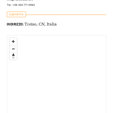
Tel: +39 333 771 4592
CONTATTA
Treiso, CN, Italia
INDIRIZZO: