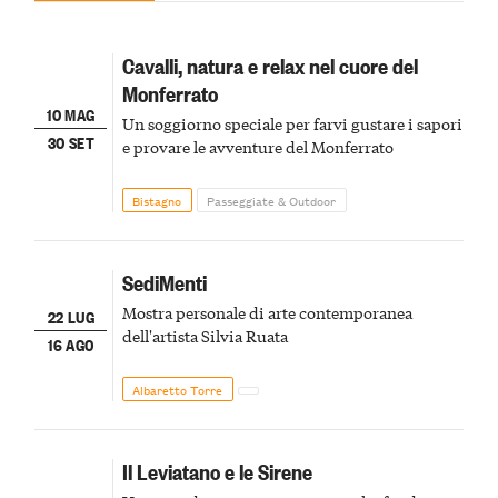
Cavalli, natura e relax nel cuore del
Monferrato
10 MAG
Un soggiorno speciale per farvi gustare i sapori
30 SET
e provare le avventure del Monferrato
Bistagno
Passeggiate & Outdoor
SediMenti
Mostra personale di arte contemporanea
22 LUG
dell'artista Silvia Ruata
16 AGO
Albaretto Torre
Il Leviatano e le Sirene