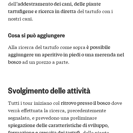
dell
’addestramento dei cani, delle piante
del tartufo con i
tartufigene e ricerca in diretta
nostri cani.
Cosa si può aggiungere
Alla ricerca del tartufo come sopra
è possibile
aggiungere un aperitivo in piedi o una merenda nel
ad un prezzo a parte.
bosco
Svolgimento delle attività
Tutti i tour iniziano col
dove
ritrovo presso il bosco
verrà effettuata la ricerca, precedentemente
segnalato, e prevedono una preliminare
spiegazione delle caratteristiche di sviluppo,
delle piante
formazione e crescita dei tartufi,