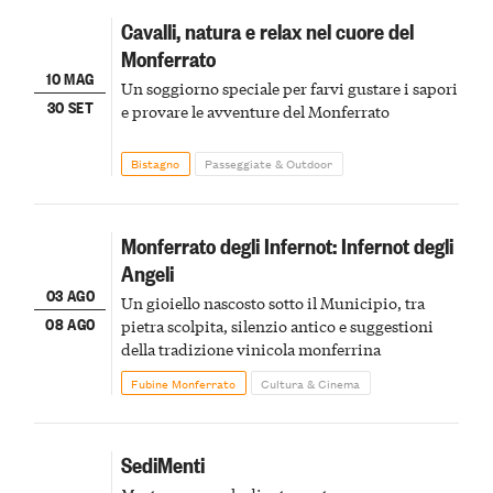
Cavalli, natura e relax nel cuore del
Monferrato
10 MAG
Un soggiorno speciale per farvi gustare i sapori
30 SET
e provare le avventure del Monferrato
Bistagno
Passeggiate & Outdoor
Monferrato degli Infernot: Infernot degli
Angeli
03 AGO
Un gioiello nascosto sotto il Municipio, tra
08 AGO
pietra scolpita, silenzio antico e suggestioni
della tradizione vinicola monferrina
Fubine Monferrato
Cultura & Cinema
SediMenti