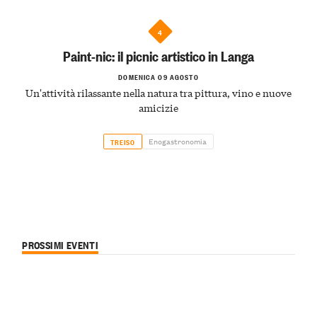
4
Paint-nic: il picnic artistico in Langa
DOMENICA 09 AGOSTO
Un'attività rilassante nella natura tra pittura, vino e nuove
amicizie
Enogastronomia
TREISO
PROSSIMI EVENTI