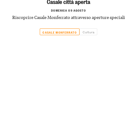
Casale città aperta
DOMENICA 09 AGOSTO
Riscoprire Casale Monferrato attraverso aperture speciali
Cultura
CASALE MONFERRATO