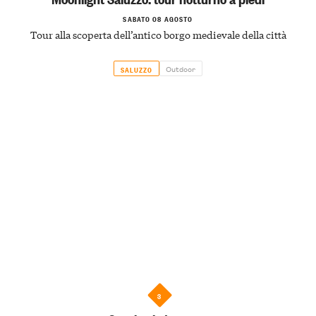
SABATO 08 AGOSTO
Tour alla scoperta dell’antico borgo medievale della città
Outdoor
SALUZZO
3