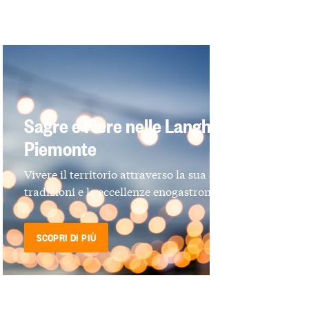
Sagre e Fiere nelle Langhe e in
Piemonte
Vivere il territorio attraverso la sua cultura, le
tradizioni e le eccellenze enogastronomiche
SCOPRI DI PIÙ