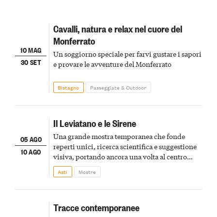
Cavalli, natura e relax nel cuore del
Monferrato
10 MAG
Un soggiorno speciale per farvi gustare i sapori
30 SET
e provare le avventure del Monferrato
Bistagno
Passeggiate & Outdoor
Il Leviatano e le Sirene
Una grande mostra temporanea che fonde
05 AGO
reperti unici, ricerca scientifica e suggestione
10 AGO
visiva, portando ancora una volta al centro
della scena le meraviglie del passato astigiano
Asti
Mostre
Tracce contemporanee