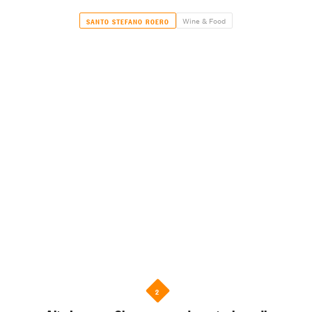
Wine & Food
SANTO STEFANO ROERO
2