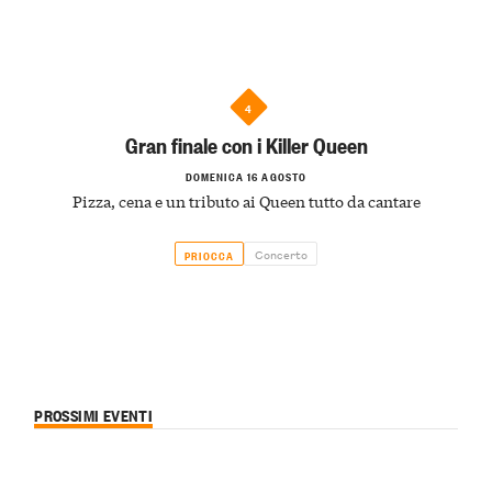
4
Gran finale con i Killer Queen
DOMENICA 16 AGOSTO
Pizza, cena e un tributo ai Queen tutto da cantare
Concerto
PRIOCCA
PROSSIMI EVENTI