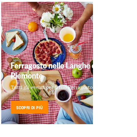
Ferragosto nelle Langhe e in
Piemonte
Tutti gli eventi per il tuo Ferragosto!
SCOPRI DI PIÙ