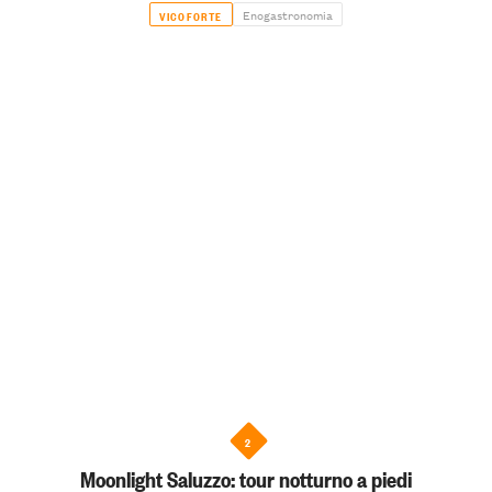
Enogastronomia
VICOFORTE
2
Moonlight Saluzzo: tour notturno a piedi