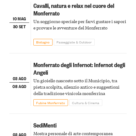
Cavalli, natura e relax nel cuore del
Monferrato
10 MAG
Un soggiorno speciale per farvi gustare i sapori
30 SET
e provare le avventure del Monferrato
Bistagno
Passeggiate & Outdoor
Monferrato degli Infernot: Infernot degli
Angeli
03 AGO
Un gioiello nascosto sotto il Municipio, tra
08 AGO
pietra scolpita, silenzio antico e suggestioni
della tradizione vinicola monferrina
Fubine Monferrato
Cultura & Cinema
SediMenti
Mostra personale di arte contemporanea
03 AGO