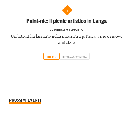
4
Paint-nic: il picnic artistico in Langa
DOMENICA 09 AGOSTO
Un'attività rilassante nella natura tra pittura, vino e nuove
amicizie
Enogastronomia
TREISO
PROSSIMI EVENTI