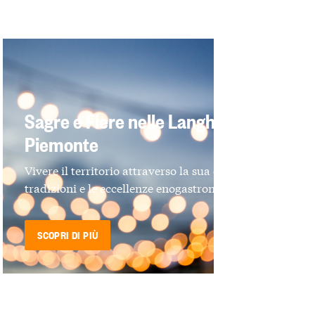
Sagre e Fiere nelle Langhe e in
Piemonte
Vivere il territorio attraverso la sua cultura, le
tradizioni e le eccellenze enogastronomiche
SCOPRI DI PIÙ