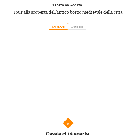
SABATO 08 AGOSTO
Tour alla scoperta dell’antico borgo medievale della città
Outdoor
SALUZZO
3
Casale città aperta