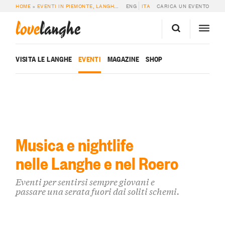
HOME
»
EVENTI IN PIEMONTE, LANGHE E ROERO
ENG
ITA
»
MUSICA & NIGHTLIFE
CARICA UN EVENTO
love
langhe
VISITA LE LANGHE
EVENTI
MAGAZINE
SHOP
Musica e nightlife
nelle Langhe e nel Roero
Eventi per sentirsi sempre giovani e
passare una serata fuori dai soliti schemi.