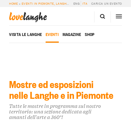
HOME
»
EVENTI IN PIEMONTE, LANGHE E ROERO
ENG
ITA
»
MOSTRE
CARICA UN EVENTO
love
langhe
VISITA LE LANGHE
EVENTI
MAGAZINE
SHOP
Mostre ed esposizioni
nelle Langhe e in Piemonte
Tutte le mostre in programma sul nostro
territorio: una sezione dedicata agli
amanti dell'arte a 360°!