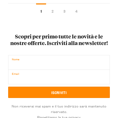
1
2
3
4
Scopri per primo tutte le novità e le
nostre offerte. Iscriviti alla newsletter!
Nome
Email
Non riceverai mai spam e il tuo indirizzo sarà mantenuto
riservato.
Rispettiamo la tua privacy.