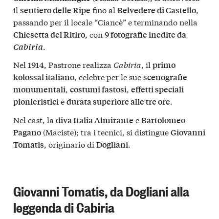
il
fino al
,
sentiero delle Ripe
Belvedere di Castello
passando per il locale “Ciancè” e terminando nella
, con
Chiesetta del Ritiro
9 fotografie inedite da
.
Cabiria
Nel
, Pastrone realizza
Cabiria
, il
1914
primo
, celebre per le sue
kolossal italiano
scenografie
,
,
monumentali
costumi fastosi
effetti speciali
e
.
pionieristici
durata superiore alle tre ore
Nel cast, la
e
diva Italia Almirante
Bartolomeo
(Maciste); tra i tecnici, si distingue
Pagano
Giovanni
, originario di
.
Tomatis
Dogliani
Giovanni Tomatis, da Dogliani alla
leggenda di Cabiria