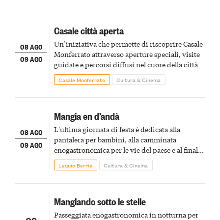
Casale città aperta
Un’iniziativa che permette di riscoprire Casale
08 AGO
Monferrato attraverso aperture speciali, visite
09 AGO
guidate e percorsi diffusi nel cuore della città
Casale Monferrato
Cultura & Cinema
Mangia en d’andà
L'ultima giornata di festa è dedicata alla
08 AGO
pantalera per bambini, alla camminata
09 AGO
enogastronomica per le vie del paese e al finale
pirotecnico
Lequio Berria
Cultura & Cinema
Mangiando sotto le stelle
Passeggiata enogastronomica in notturna per