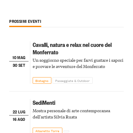
PROSSIMI EVENTI
Cavalli, natura e relax nel cuore del
Monferrato
10 MAG
Un soggiorno speciale per farvi gustare i sapori
30 SET
e provare le avventure del Monferrato
Bistagno
Passeggiate & Outdoor
SediMenti
Mostra personale di arte contemporanea
22 LUG
dell'artista Silvia Ruata
16 AGO
Albaretto Torre