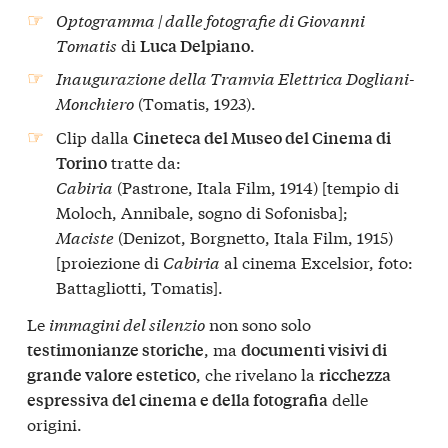
Optogramma | dalle fotografie di Giovanni
Tomatis
di
.
Luca Delpiano
Inaugurazione della Tramvia Elettrica Dogliani-
Monchiero
(Tomatis, 1923).
Clip dalla
Cineteca del Museo del Cinema di
tratte da:
Torino
Cabiria
(Pastrone, Itala Film, 1914) [tempio di
Moloch, Annibale, sogno di Sofonisba];
Maciste
(Denizot, Borgnetto, Itala Film, 1915)
[proiezione di
Cabiria
al cinema Excelsior, foto:
Battagliotti, Tomatis].
Le
immagini del silenzio
non sono solo
, ma
testimonianze storiche
documenti visivi di
, che rivelano la
grande valore estetico
ricchezza
delle
espressiva del cinema e della fotografia
origini.