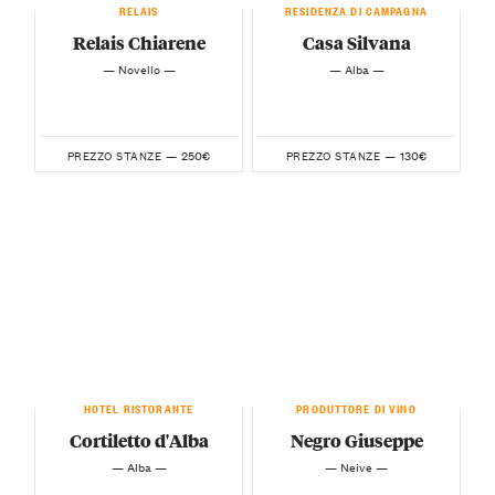
RELAIS
RESIDENZA DI CAMPAGNA
Relais Chiarene
Casa Silvana
— Novello —
— Alba —
250€
130€
PREZZO STANZE —
PREZZO STANZE —
HOTEL RISTORANTE
PRODUTTORE DI VINO
Cortiletto d'Alba
Negro Giuseppe
— Alba —
— Neive —