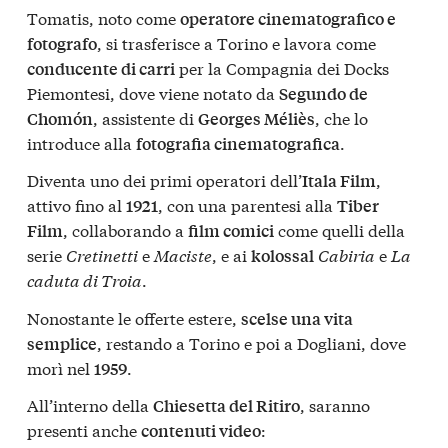
Tomatis, noto come
operatore cinematografico e
, si trasferisce a Torino e lavora come
fotografo
per la Compagnia dei Docks
conducente di carri
Piemontesi, dove viene notato da
Segundo de
, assistente di
, che lo
Chomón
Georges Méliès
introduce alla
.
fotografia cinematografica
Diventa uno dei primi operatori dell’
,
Itala Film
attivo fino al
, con una parentesi alla
1921
Tiber
, collaborando a
come quelli della
Film
film comici
serie
Cretinetti
e
Maciste
, e ai
Cabiria
e
La
kolossal
caduta di Troia
.
Nonostante le offerte estere,
scelse una vita
, restando a Torino e poi a Dogliani, dove
semplice
morì nel
.
1959
All’interno della
, saranno
Chiesetta del Ritiro
presenti anche
:
contenuti video