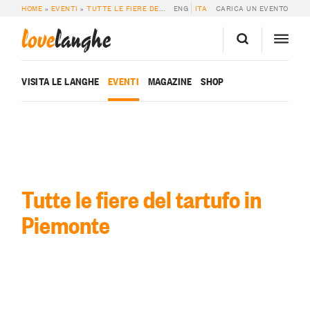
HOME
»
EVENTI
»
TUTTE LE FIERE DEL TARTUFO IN PIEMONTE
ENG
ITA
CARICA UN EVENTO
»
PAGINA 4
love
langhe
VISITA LE LANGHE
EVENTI
MAGAZINE
SHOP
Tutte le fiere del tartufo in
Piemonte