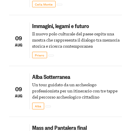
Cella Monte
Immagini, legami e futuro
Il nuovo polo culturale del paese ospita una
09
mostra che rappresenta il dialogo tra memoria
AUG
storica e ricerca contemporanea
Priero
Alba Sotterranea
Un tour guidato da un archeologo
09
professionista per un itinerario con tre tappe
AUG
del percorso archeologico cittadino
Alba
Mass and Pantalera final