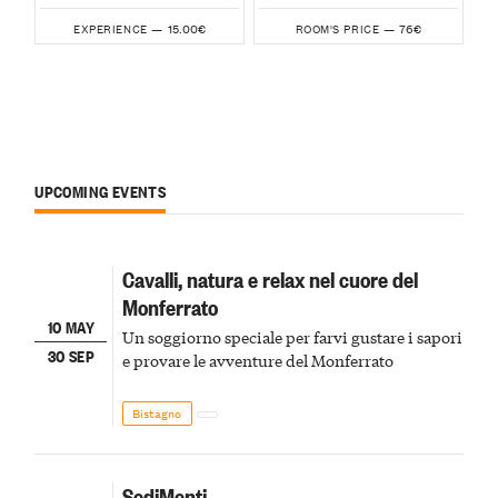
15.00€
76€
EXPERIENCE —
ROOM'S PRICE —
UPCOMING EVENTS
Cavalli, natura e relax nel cuore del
Monferrato
10 MAY
Un soggiorno speciale per farvi gustare i sapori
30 SEP
e provare le avventure del Monferrato
Bistagno
SediMenti