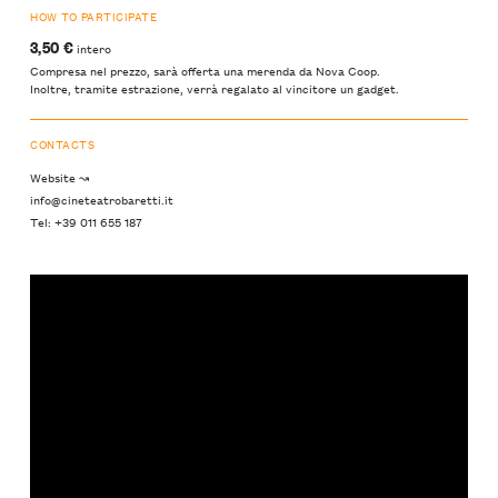
HOW TO PARTICIPATE
3,50 €
intero
Compresa nel prezzo, sarà offerta una merenda da Nova Coop.
Inoltre, tramite estrazione, verrà regalato al vincitore un gadget.
CONTACTS
Website ↝
info@cineteatrobaretti.it
Tel: +39 011 655 187