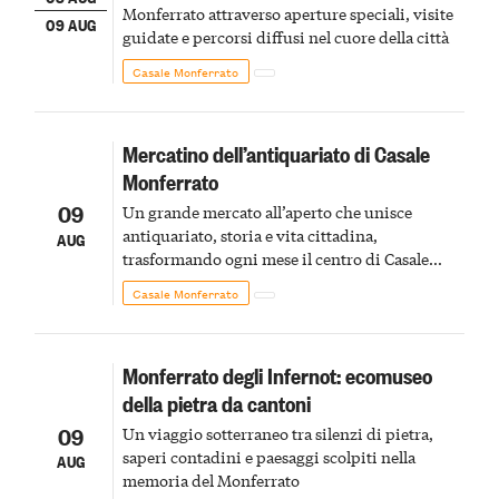
Monferrato attraverso aperture speciali, visite
09 AUG
guidate e percorsi diffusi nel cuore della città
Casale Monferrato
Mercatino dell’antiquariato di Casale
Monferrato
09
Un grande mercato all’aperto che unisce
antiquariato, storia e vita cittadina,
AUG
trasformando ogni mese il centro di Casale
Monferrato in un luogo di scoperta e racconto
Casale Monferrato
Monferrato degli Infernot: ecomuseo
della pietra da cantoni
09
Un viaggio sotterraneo tra silenzi di pietra,
saperi contadini e paesaggi scolpiti nella
AUG
memoria del Monferrato