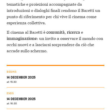
tematiche e proiezioni accompagnate da
introduzioni o dialoghi finali rendono il Baretti un
punto di riferimento per chi vive il cinema come
esperienza collettiva.
Il cinema al Baretti è
,
e
comunità
ricerca
: un invito a osservare il mondo con
immaginazione
occhi nuovi e a lasciarsi sorprendere da ciò che
accade sullo schermo.
BEGINS
14 DECEMBER 2025
at 15:30
ENDS
14 DECEMBER 2025
at 16:30