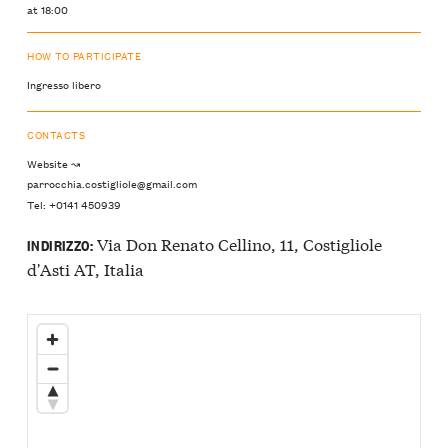
at 18:00
HOW TO PARTICIPATE
Ingresso libero
CONTACTS
Website ↝
parrocchia.costigliole@gmail.com
Tel: +0141 450939
Via Don Renato Cellino, 11, Costigliole
INDIRIZZO:
d'Asti AT, Italia