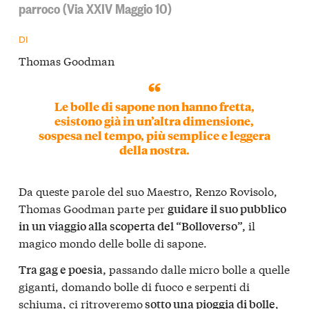
parroco (Via XXIV Maggio 10)
DI
Thomas Goodman
Le bolle di sapone non hanno fretta,
esistono già in un’altra dimensione,
sospesa nel tempo, più semplice e leggera
della nostra.
Da queste parole del suo Maestro, Renzo Rovisolo,
Thomas Goodman parte per
guidare il suo pubblico
il
in un viaggio alla scoperta del “Bolloverso”,
magico mondo delle bolle di sapone.
passando dalle micro bolle a quelle
Tra gag e poesia,
giganti, domando bolle di fuoco e serpenti di
schiuma, ci ritroveremo
,
sotto una pioggia di bolle