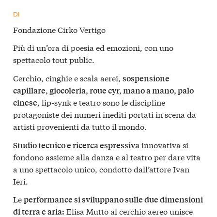
DI
Fondazione Cirko Vertigo
Più di un’ora di poesia ed emozioni, con uno
spettacolo tout public.
Cerchio, cinghie e scala aerei,
sospensione
capillare, giocoleria, roue cyr, mano a mano, palo
, lip-synk e teatro sono le discipline
cinese
protagoniste dei numeri inediti portati in scena da
artisti provenienti da tutto il mondo.
innovativa si
Studio tecnico e ricerca espressiva
fondono assieme alla danza e al teatro per dare vita
a uno spettacolo unico, condotto dall’attore Ivan
Ieri.
Le
performance si sviluppano sulle due dimensioni
Elisa Mutto al cerchio aereo unisce
di terra e aria: