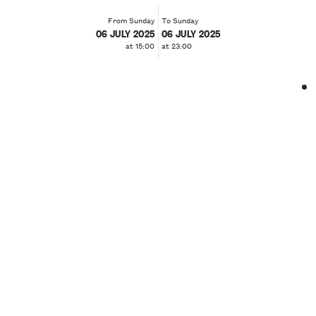
From Sunday
To Sunday
06 JULY 2025
06 JULY 2025
at 15:00
at 23:00
❮
❯