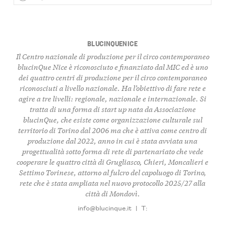
BLUCINQUENICE
Il Centro nazionale di produzione per il circo contemporaneo
blucinQue Nice è riconosciuto e finanziato dal MIC ed è uno
dei quattro centri di produzione per il circo contemporaneo
riconosciuti a livello nazionale. Ha l’obiettivo di fare rete e
agire a tre livelli: regionale, nazionale e internazionale. Si
tratta di una forma di start up nata da Associazione
blucinQue, che esiste come organizzazione culturale sul
territorio di Torino dal 2006 ma che è attiva come centro di
produzione dal 2022, anno in cui è stata avviata una
progettualità sotto forma di rete di partenariato che vede
cooperare le quattro città di Grugliasco, Chieri, Moncalieri e
Settimo Torinese, attorno al fulcro del capoluogo di Torino,
rete che è stata ampliata nel nuovo protocollo 2025/27 alla
città di Mondovì.
info@blucinque.it
|
T: