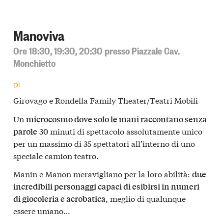
Manoviva
Ore 18:30, 19:30, 20:30 presso Piazzale Cav.
Monchietto
DI
Girovago e Rondella Family Theater/Teatri Mobili
Un
microcosmo dove solo le mani raccontano senza
30 minuti di spettacolo assolutamente unico
parole
per un massimo di 35 spettatori all’interno di uno
speciale camion teatro.
Manin e Manon meravigliano per la loro abilità:
due
incredibili personaggi capaci di esibirsi in numeri
, meglio di qualunque
di giocoleria e acrobatica
essere umano…