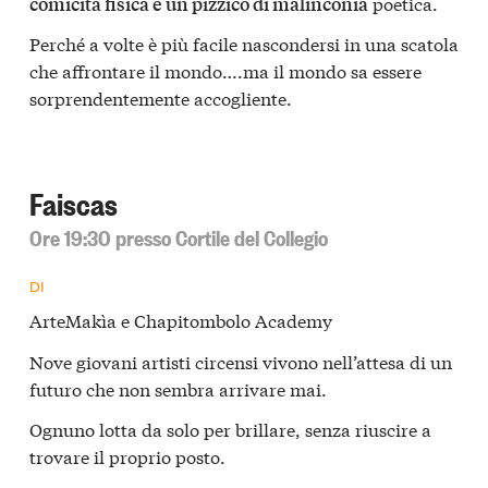
poetica.
comicità fisica e un pizzico di malinconia
Perché a volte è più facile nascondersi in una scatola
che affrontare il mondo….ma il mondo sa essere
sorprendentemente accogliente.
Faiscas
Ore 19:30 presso Cortile del Collegio
DI
ArteMakìa e Chapitombolo Academy
Nove giovani artisti circensi vivono nell’attesa di un
futuro che non sembra arrivare mai.
Ognuno lotta da solo per brillare, senza riuscire a
trovare il proprio posto.