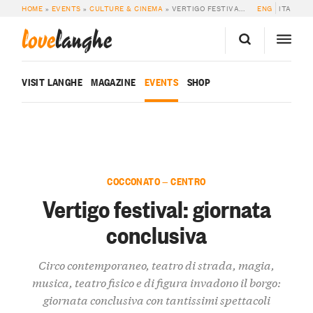
HOME
»
EVENTS
»
CULTURE & CINEMA
»
VERTIGO FESTIVAL: GIORNATA CONCLUSIVA
ENG
ITA
love
langhe
VISIT LANGHE
MAGAZINE
EVENTS
SHOP
COCCONATO — CENTRO
Vertigo festival: giornata
conclusiva
Circo contemporaneo, teatro di strada, magia,
musica, teatro fisico e di figura invadono il borgo:
giornata conclusiva con tantissimi spettacoli