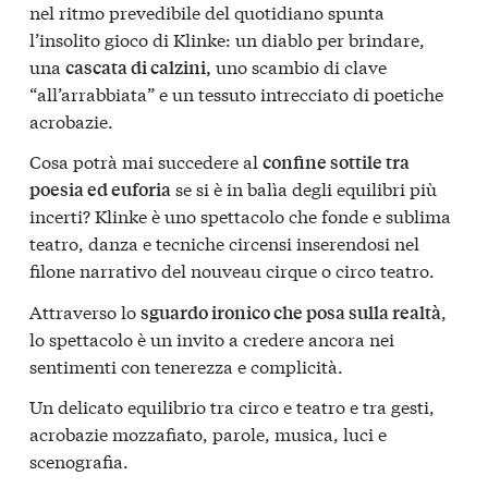
nel ritmo prevedibile del quotidiano spunta
l’insolito gioco di Klinke: un diablo per brindare,
una
uno scambio di clave
cascata di calzini,
“all’arrabbiata” e un tessuto intrecciato di poetiche
acrobazie.
Cosa potrà mai succedere al
confine sottile tra
se si è in balìa degli equilibri più
poesia ed euforia
incerti? Klinke è uno spettacolo che fonde e sublima
teatro, danza e tecniche circensi inserendosi nel
filone narrativo del nouveau cirque o circo teatro.
Attraverso lo
,
sguardo ironico che posa sulla realtà
lo spettacolo è un invito a credere ancora nei
sentimenti con tenerezza e complicità.
Un delicato equilibrio tra circo e teatro e tra gesti,
acrobazie mozzafiato, parole, musica, luci e
scenografia.