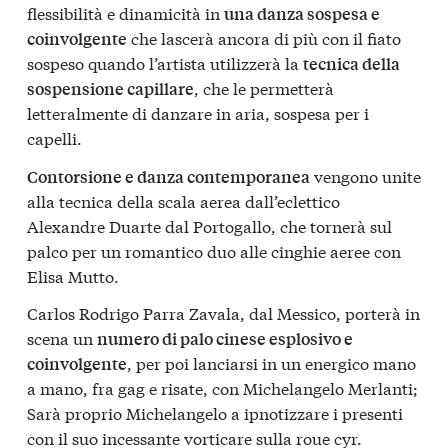
flessibilità e dinamicità in
una danza sospesa e
che lascerà ancora di più con il fiato
coinvolgente
sospeso quando l’artista utilizzerà la
tecnica della
, che le permetterà
sospensione capillare
letteralmente di danzare in aria, sospesa per i
capelli.
vengono unite
Contorsione e danza contemporanea
alla tecnica della scala aerea dall’eclettico
Alexandre Duarte dal Portogallo, che tornerà sul
palco per un romantico duo alle cinghie aeree con
Elisa Mutto.
Carlos Rodrigo Parra Zavala, dal Messico, porterà in
scena un
numero di palo cinese esplosivo e
, per poi lanciarsi in un energico mano
coinvolgente
a mano, fra gag e risate, con Michelangelo Merlanti;
Sarà proprio Michelangelo a ipnotizzare i presenti
con il suo incessante vorticare sulla roue cyr.