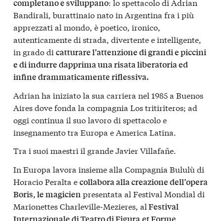
: lo spettacolo di Adrian
completano e sviluppano
Bandirali, burattinaio nato in Argentina fra i più
apprezzati al mondo, è poetico, ironico,
autenticamente di strada, divertente e intelligente,
in grado di
catturare l’attenzione di grandi e piccini
e di indurre dapprima una risata liberatoria ed
infine drammaticamente riflessiva.
Adrian ha iniziato la sua carriera nel 1985 a Buenos
Aires dove fonda la compagnia Los tritiriteros; ad
oggi continua il suo lavoro di spettacolo e
insegnamento tra Europa e America Latina.
Tra i suoi maestri il grande Javier Villafañe.
In Europa lavora insieme alla Compagnia Bululù di
Horacio Peralta e
collabora alla creazione dell’opera
presentata al Festival Mondial di
Boris, le magicien
Marionettes Charleville-Mezieres, al
Festival
Internazionale di Teatro di Figura
et Forme