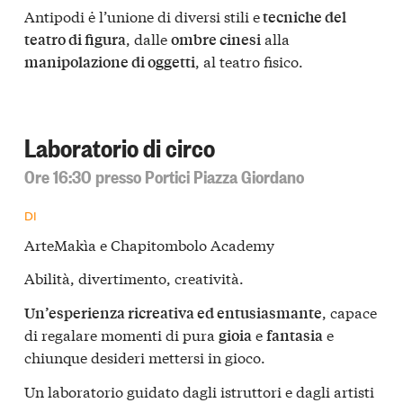
Antipodi ė l’unione di diversi stili e
tecniche del
, dalle
alla
teatro di figura
ombre cinesi
, al teatro fisico.
manipolazione di oggetti
Laboratorio di circo
Ore 16:30 presso Portici Piazza Giordano
DI
ArteMakìa e Chapitombolo Academy
Abilità, divertimento, creatività.
, capace
Un’esperienza ricreativa ed entusiasmante
di regalare momenti di pura
e
e
gioia
fantasia
chiunque desideri mettersi in gioco.
Un laboratorio guidato dagli istruttori e dagli artisti