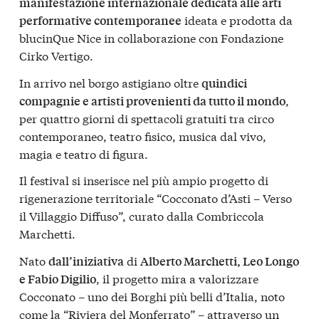
manifestazione internazionale dedicata alle arti
ideata e prodotta da
performative contemporanee
blucinQue Nice in collaborazione con Fondazione
Cirko Vertigo.
In arrivo nel borgo astigiano oltre
quindici
,
compagnie e artisti provenienti da tutto il mondo
per quattro giorni di spettacoli gratuiti tra circo
contemporaneo, teatro fisico, musica dal vivo,
magia e teatro di figura.
Il festival si inserisce nel più ampio progetto di
rigenerazione territoriale “Cocconato d’Asti – Verso
il Villaggio Diffuso”, curato dalla Combriccola
Marchetti.
Nato
di
dall’iniziativa
Alberto Marchetti, Leo Longo
, il progetto mira a valorizzare
e Fabio Digilio
Cocconato – uno dei Borghi più belli d’Italia, noto
come la “Riviera del Monferrato” – attraverso un