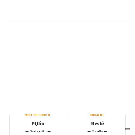
WINE PRODUCER
PROJECT
PQlin
Resté
— Castagnito —
— Rodello —