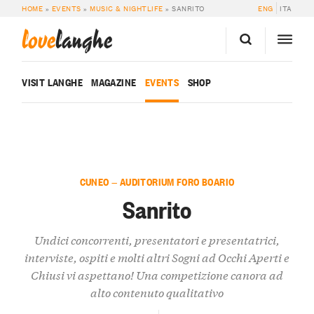
HOME
»
EVENTS
»
MUSIC & NIGHTLIFE
»
SANRITO
ENG
ITA
love
langhe
VISIT LANGHE
MAGAZINE
EVENTS
SHOP
CUNEO — AUDITORIUM FORO BOARIO
Sanrito
Undici concorrenti, presentatori e presentatrici,
interviste, ospiti e molti altri Sogni ad Occhi Aperti e
Chiusi vi aspettano! Una competizione canora ad
alto contenuto qualitativo