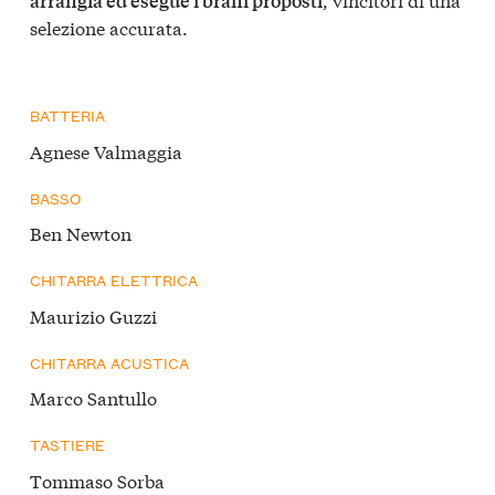
arrangia ed esegue i brani proposti
selezione accurata.
BATTERIA
Agnese Valmaggia
BASSO
Ben Newton
CHITARRA ELETTRICA
Maurizio Guzzi
CHITARRA ACUSTICA
Marco Santullo
TASTIERE
Tommaso Sorba