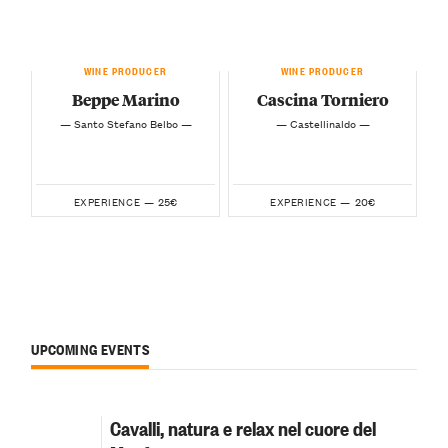
WINE PRODUCER
WINE PRODUCER
Beppe Marino
Cascina Torniero
— Santo Stefano Belbo —
— Castellinaldo —
25€
20€
EXPERIENCE —
EXPERIENCE —
UPCOMING EVENTS
Cavalli, natura e relax nel cuore del