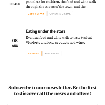
pantalera for children, the food and wine walk
09 AUG
through the streets of the town, and the
fireworks finale
Lequio Berria
Culture & Cinema
Eating under the stars
Evening food and wine walk to taste typical
08
Vicoforte and local products and wines
AUG
Vicoforte
Food & Wine
Subscribe to our newsletter. Be the first
to discover all the news and offers!