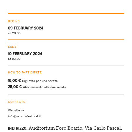
BEGINS
09 FEBRUARY 2024
at 20:30
ENDS
10 FEBRUARY 2024
at 23:30
HOW TO PARTICIPATE
15,00 €
Biglietto per una serata
25,00 €
Abbonamento alle due serate
CONTACTS
Website ↝
info@sanritofestival.it
Auditorium Foro Boario, Via Carlo Pascal,
INDIRIZZO: