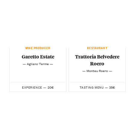
WINE PRODUCER
RESTAURANT
Garetto Estate
Trattoria Belvedere
Roero
— Agliano Terme —
— Monteu Roero —
20€
35€
EXPERIENCE —
TASTING MENU —