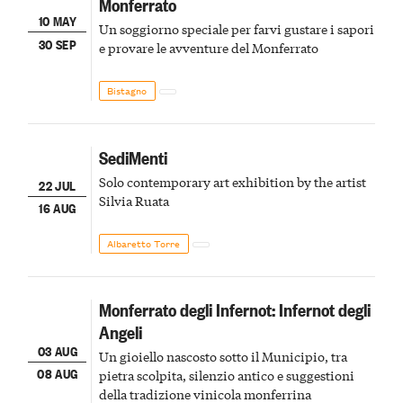
Monferrato
10 MAY
Un soggiorno speciale per farvi gustare i sapori
30 SEP
e provare le avventure del Monferrato
Bistagno
SediMenti
Solo contemporary art exhibition by the artist
22 JUL
Silvia Ruata
16 AUG
Albaretto Torre
Monferrato degli Infernot: Infernot degli
Angeli
03 AUG
Un gioiello nascosto sotto il Municipio, tra
08 AUG
pietra scolpita, silenzio antico e suggestioni
della tradizione vinicola monferrina