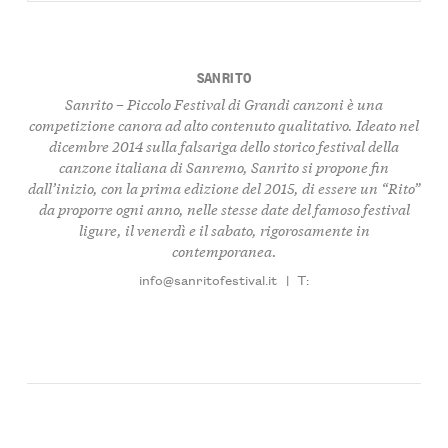
SANRITO
Sanrito – Piccolo Festival di Grandi canzoni è una
competizione canora ad alto contenuto qualitativo. Ideato nel
dicembre 2014 sulla falsariga dello storico festival della
canzone italiana di Sanremo, Sanrito si propone fin
dall’inizio, con la prima edizione del 2015, di essere un “Rito”
da proporre ogni anno, nelle stesse date del famoso festival
ligure, il venerdì e il sabato, rigorosamente in
contemporanea.
info@sanritofestival.it
|
T: