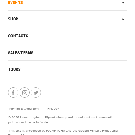
EVENTS
SHOP
CONTACTS
SALES TERMS
TOURS
Termini & Condizioni
|
Privacy
© 2026 Love Langhe — Riproduzione parziale dei contenuti consentita a
patto di indicarne la fonte
This site is protected by reCAPTCHA and the Google
Privacy Policy
and