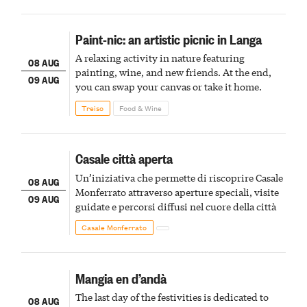
Paint-nic: an artistic picnic in Langa
A relaxing activity in nature featuring
08 AUG
painting, wine, and new friends. At the end,
09 AUG
you can swap your canvas or take it home.
Treiso
Food & Wine
Casale città aperta
Un’iniziativa che permette di riscoprire Casale
08 AUG
Monferrato attraverso aperture speciali, visite
09 AUG
guidate e percorsi diffusi nel cuore della città
Casale Monferrato
Mangia en d’andà
The last day of the festivities is dedicated to
08 AUG