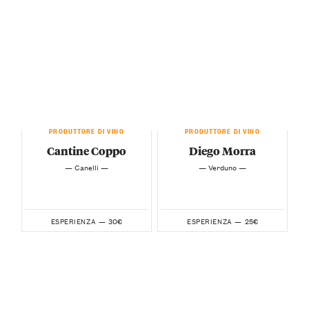
PRODUTTORE DI VINO
PRODUTTORE DI VINO
Cantine Coppo
Diego Morra
— Canelli —
— Verduno —
30€
25€
ESPERIENZA —
ESPERIENZA —