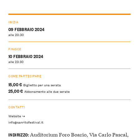
INIZIA
09 FEBBRAIO 2024
alle 20:30
FINISCE
10 FEBBRAIO 2024
alle 23:30
COME PARTECIPARE
15,00 €
Biglietto per una serata
25,00 €
Abbonamento alle due serate
CONTATTI
Website ↝
info@sanritofestival.it
Auditorium Foro Boario, Via Carlo Pascal,
INDIRIZZO: