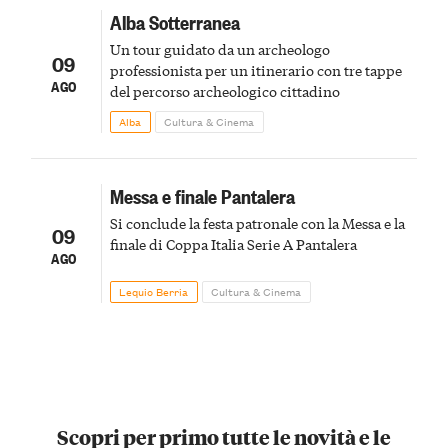
Alba Sotterranea
Un tour guidato da un archeologo
09
professionista per un itinerario con tre tappe
AGO
del percorso archeologico cittadino
Alba
Cultura & Cinema
Messa e finale Pantalera
Si conclude la festa patronale con la Messa e la
09
finale di Coppa Italia Serie A Pantalera
AGO
Lequio Berria
Cultura & Cinema
Scopri per primo tutte le novità e le