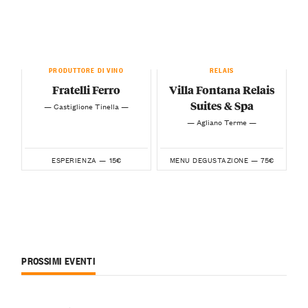
PRODUTTORE DI VINO
RELAIS
Fratelli Ferro
Villa Fontana Relais
Suites & Spa
— Castiglione Tinella —
— Agliano Terme —
15€
75€
ESPERIENZA —
MENU DEGUSTAZIONE —
PROSSIMI EVENTI