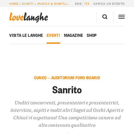
HOME
»
EVENTI
»
MUSICA & NIGHTLIFE
»
SANRITO
ENG
ITA
CARICA UN EVENTO
love
langhe
VISITA LE LANGHE
EVENTI
MAGAZINE
SHOP
CUNEO — AUDITORIUM FORO BOARIO
Sanrito
Undici concorrenti, presentatori e presentatrici,
interviste, ospiti e molti altri Sogni ad Occhi Aperti e
Chiusi vi aspettano! Una competizione canora ad
alto contenuto qualitativo