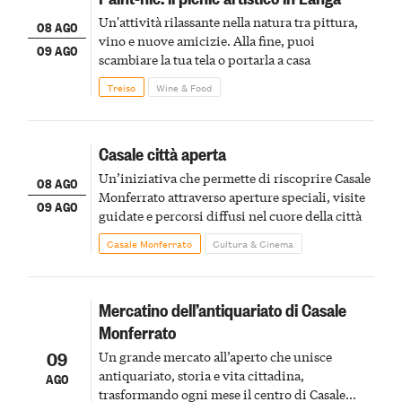
Un'attività rilassante nella natura tra pittura,
08 AGO
vino e nuove amicizie. Alla fine, puoi
09 AGO
scambiare la tua tela o portarla a casa
Treiso
Wine & Food
Casale città aperta
Un’iniziativa che permette di riscoprire Casale
08 AGO
Monferrato attraverso aperture speciali, visite
09 AGO
guidate e percorsi diffusi nel cuore della città
Casale Monferrato
Cultura & Cinema
Mercatino dell’antiquariato di Casale
Monferrato
09
Un grande mercato all’aperto che unisce
antiquariato, storia e vita cittadina,
AGO
trasformando ogni mese il centro di Casale