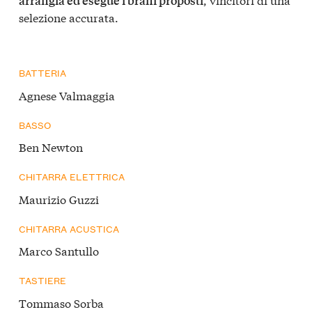
arrangia ed esegue i brani proposti
selezione accurata.
BATTERIA
Agnese Valmaggia
BASSO
Ben Newton
CHITARRA ELETTRICA
Maurizio Guzzi
CHITARRA ACUSTICA
Marco Santullo
TASTIERE
Tommaso Sorba