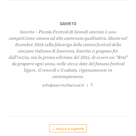
SANRITO
Sanrito – Piccolo Festival di Grandi canzoni è una
competizione canora ad alto contenuto qualitativo. Ideato nel
dicembre 2014 sulla falsariga dello storico festival della
canzone italiana di Sanremo, Sanrito si propone fin
dall’inizio, con la prima edizione del 2015, di essere un “Rito”
da proporre ogni anno, nelle stesse date del famoso festival
ligure, il venerdì e il sabato, rigorosamente in
contemporanea.
info@sanritofestival.it
|
T:
← Musica & Nightlife