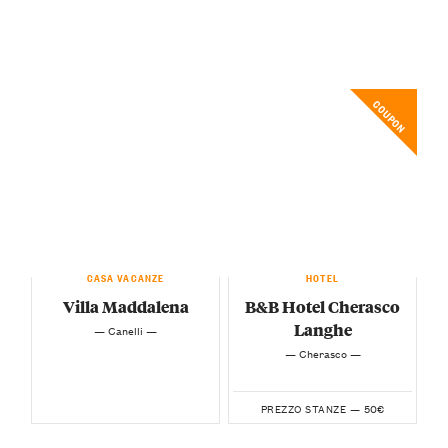
COUPON
CASA VACANZE
HOTEL
Villa Maddalena
B&B Hotel Cherasco
Langhe
— Canelli —
— Cherasco —
50€
PREZZO STANZE —