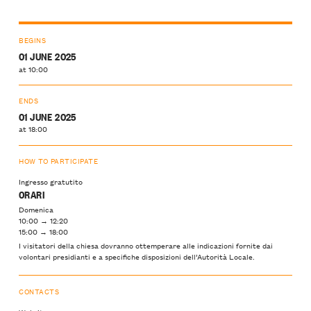
BEGINS
01 JUNE 2025
at 10:00
ENDS
01 JUNE 2025
at 18:00
HOW TO PARTICIPATE
Ingresso gratutito
ORARI
Domenica
10:00 → 12:20
15:00 → 18:00
I visitatori della chiesa dovranno ottemperare alle indicazioni fornite dai
volontari presidianti e a specifiche disposizioni dell’Autorità Locale.
CONTACTS