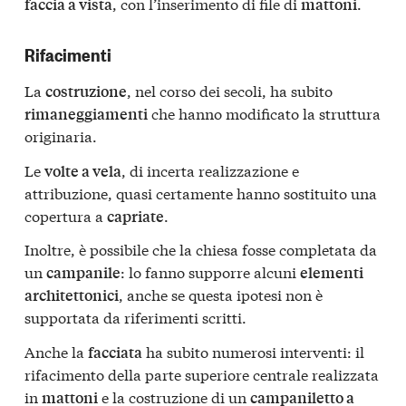
, con l’inserimento di file di
.
faccia a vista
mattoni
Rifacimenti
La
, nel corso dei secoli, ha subito
costruzione
che hanno modificato la struttura
rimaneggiamenti
originaria.
Le
, di incerta realizzazione e
volte a vela
attribuzione, quasi certamente hanno sostituito una
copertura a
.
capriate
Inoltre, è possibile che la chiesa fosse completata da
un
: lo fanno supporre alcuni
campanile
elementi
, anche se questa ipotesi non è
architettonici
supportata da riferimenti scritti.
Anche la
ha subito numerosi interventi: il
facciata
rifacimento della parte superiore centrale realizzata
in
e la costruzione di un
mattoni
campaniletto a