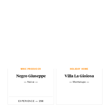
WINE PRODUCER
HOLIDAY HOME
Negro Giuseppe
Villa La Gioiosa
— Neive —
— Montelupo —
25€
EXPERIENCE —