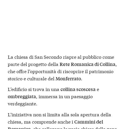
La chiesa di San Secondo riapre al pubblico come
parte del progetto della
,
Rete Romanica di Collina
che offre l’opportunità di riscoprire il patrimonio
storico e culturale del
.
Monferrato
L’edificio si trova in una
e
collina scoscesa
, immersa in un paesaggio
ombreggiata
verdeggiante.
L’iniziativa non si limita alla sola apertura della
chiesa, ma comprende anche i
Cammini del
, che collegano le varie chiese della zona.
Romanico