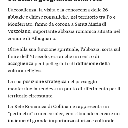
L’accoglienza, la visita e la conoscenza delle
26
, nel territorio tra Po e
abbazie e chiese romaniche
Monferrato, fanno da corona a
Santa Maria di
importante abbazia romanica situata nel
Vezzolano,
comune di Albugnano.
Oltre alla sua funzione spirituale, l’abbazia, sorta sul
finire dell’XI secolo, era anche un centro di
per i pellegrini e di
accoglienza
diffusione della
religiosa.
cultura
La sua
nel paesaggio
posizione strategica
monferrino la rendeva un punto di riferimento per il
territorio circostante.
La Rete Romanica di Collina ne rappresenta un
“perimetro” o una cornice, contribuendo a creare un
di grande
e
.
insieme
importanza
storica
culturale