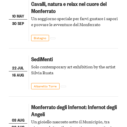
Cavalli, natura e relax nel cuore del
Monferrato
10 MAY
Un soggiorno speciale per farvi gustare i sapori
30 SEP
e provare le avventure del Monferrato
Bistagno
SediMenti
Solo contemporary art exhibition by the artist
22 JUL
Silvia Ruata
16 AUG
Albaretto Torre
Monferrato degli Infernot: Infernot degli
Angeli
03 AUG
Un gioiello nascosto sotto il Municipio, tra
08 AUG