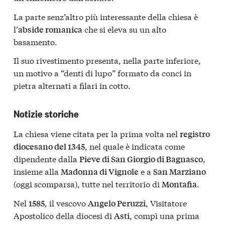
La parte senz’altro più interessante della chiesa è
l’
che si eleva su un alto
abside romanica
basamento.
Il suo rivestimento presenta, nella parte inferiore,
un motivo a “denti di lupo” formato da conci in
pietra alternati a filari in cotto.
Notizie storiche
La chiesa viene citata per la prima volta nel
registro
, nel quale è indicata come
diocesano del 1345
dipendente dalla
,
Pieve di San Giorgio di Bagnasco
insieme alla
e a
Madonna di Vignole
San Marziano
(oggi scomparsa), tutte nel territorio di
.
Montafia
Nel
, il vescovo
, Visitatore
1585
Angelo Peruzzi
Apostolico della diocesi di
, compì una prima
Asti