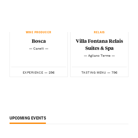
WINE PRODUCER
RELAIS
Bosca
Villa Fontana Relais
Suites & Spa
— Canelli —
— Agliano Terme —
25€
75€
EXPERIENCE —
TASTING MENU —
UPCOMING EVENTS