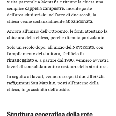
visita pastorale a Montafia e ritenne la chiesa una
semplice
, facente parte
cappella campestre
dell’area
: nell’arco di due secoli, la
cimiteriale
chiesa venne sostanzialmente
.
abbandonata
Ancora all’inizio dell’Ottocento, le fonti attestano la
della chiesa, perché ritenuta
.
chiusura
pericolante
Solo un secolo dopo, all’inizio del
, con
Novecento
l’ampliamento del
, l’edificio fu
cimitero
e, a partire dal
, vennero avviati i
rimaneggiato
1980
lavori di
della struttura.
consolidamento e restauro
In seguito ai lavori, vennero scoperti due
affreschi
raffiguranti
, posti all’interno della
San Martino
chiesa, in prossimità dell’abside.
Struttura geografica della rete