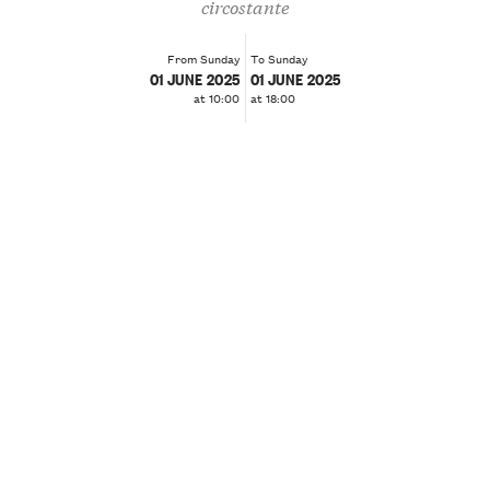
circostante
From Sunday
To Sunday
01 JUNE 2025
01 JUNE 2025
at 10:00
at 18:00