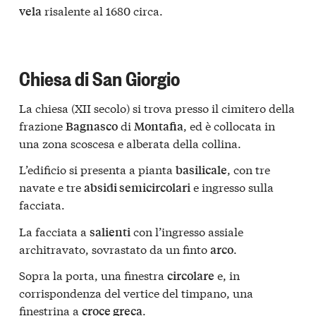
risalente al 1680 circa.
vela
Chiesa di San Giorgio
La chiesa (XII secolo) si trova presso il cimitero della
frazione
di
, ed è collocata in
Bagnasco
Montafia
una zona scoscesa e alberata della collina.
L’edificio si presenta a pianta
, con tre
basilicale
navate e tre
e ingresso sulla
absidi semicircolari
facciata.
La facciata a
con l’ingresso assiale
salienti
architravato, sovrastato da un finto
.
arco
Sopra la porta, una finestra
e, in
circolare
corrispondenza del vertice del timpano, una
finestrina a
.
croce greca