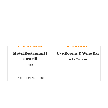
HOTEL RESTAURANT
BED & BREAKFAST
Hotel Restaurant I
Uve Rooms & Wine Bar
Castelli
— La Morra —
— Alba —
38€
TASTING MENU —