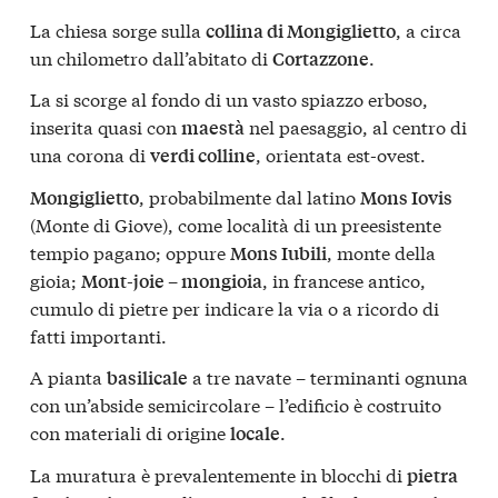
La chiesa sorge sulla
, a circa
collina di Mongiglietto
un chilometro dall’abitato di
.
Cortazzone
La si scorge al fondo di un vasto spiazzo erboso,
inserita quasi con
nel paesaggio, al centro di
maestà
una corona di
, orientata est-ovest.
verdi colline
, probabilmente dal latino
Mongiglietto
Mons Iovis
(Monte di Giove), come località di un preesistente
tempio pagano; oppure
, monte della
Mons Iubili
gioia;
, in francese antico,
Mont-joie – mongioia
cumulo di pietre per indicare la via o a ricordo di
fatti importanti.
A pianta
a tre navate – terminanti ognuna
basilicale
con un’abside semicircolare – l’edificio è costruito
con materiali di origine
.
locale
La muratura è prevalentemente in blocchi di
pietra