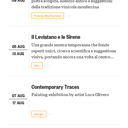
pietra scolpita, silenzio antico e suggestioni
della tradizione vinicola monferrina
Fubine Monferrato
Il Leviatano e le Sirene
Una grande mostra temporanea che fonde
05 AUG
reperti unici, ricerca scientifica e suggestione
10 AUG
visiva, portando ancora una volta al centro
della scena le meraviglie del passato astigiano
Asti
Contemporary Traces
Painting exhibition by artist Luca Olivero
07 AUG
17 AUG
Mango