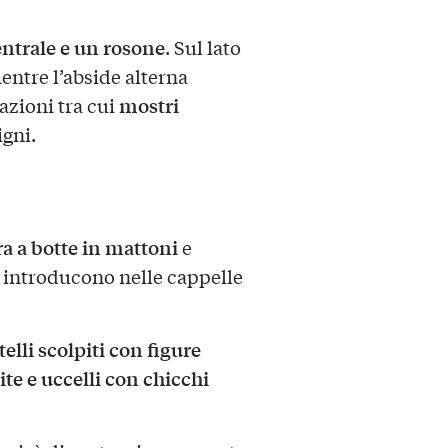
ntrale e un rosone
. Sul lato
mentre l’abside alterna
mostri
azioni tra cui
igni.
a a botte in mattoni
e
e introducono nelle cappelle
telli scolpiti con figure
ite e uccelli con chicchi