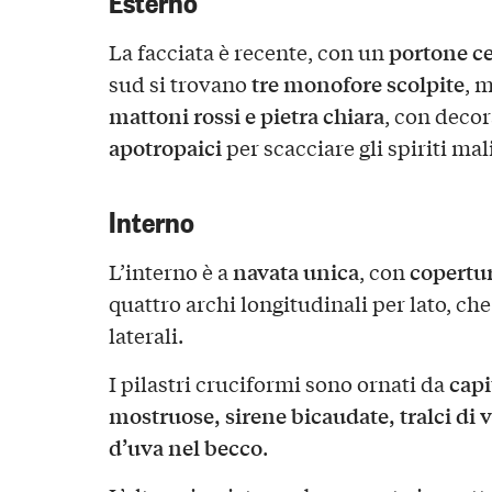
portone ce
La facciata è recente, con un
tre monofore scolpite
sud si trovano
, 
mattoni rossi e pietra chiara
, con decor
apotropaici
per scacciare gli spiriti mal
Interno
navata unica
copertur
L’interno è a
, con
quattro archi longitudinali per lato, ch
laterali.
capi
I pilastri cruciformi sono ornati da
mostruose, sirene bicaudate, tralci di v
d’uva nel becco
.