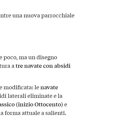
entre una nuova parrocchiale
ne poco, ma un disegno
tre navate con absidi
tura a
navate
e modificata: le
sidi laterali eliminate e la
assico (inizio Ottocento)
e
la forma attuale a salienti.