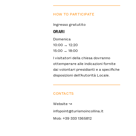
HOW TO PARTICIPATE
Ingresso gratutito
ORARI
Domenica
10:00 → 12:20
15:00 → 18:00
I visitatori della chiesa dovranno
ottemperare alle indicazioni fornite
dai volontari presidianti e a specifiche
disposizioni dell’Autorità Locale.
CONTACTS
Website ↝
infopoint@turismoincollina.it
Mob: +39 333 1365812