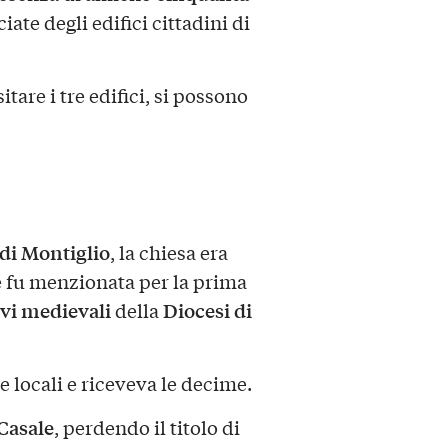
ate degli edifici cittadini di
tare i tre edifici, si possono
 di Montiglio
, la chiesa era
 e fu menzionata per la prima
evi medievali
Diocesi di
della
e locali e riceveva le decime.
 Casale
, perdendo il titolo di