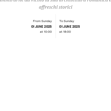
affreschi storici
From Sunday
To Sunday
01 JUNE 2025
01 JUNE 2025
at 10:00
at 18:00