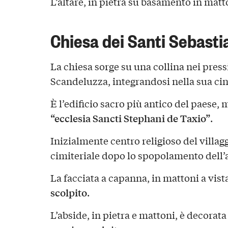
L’altare, in pietra su basamento in matt
Chiesa dei Santi Sebasti
La chiesa sorge su una collina nei press
Scandeluzza, integrandosi nella sua ci
È l’edificio sacro più antico del paese,
“ecclesia Sancti Stephani de Taxio”
.
Inizialmente centro religioso del villag
cimiteriale dopo lo spopolamento dell’
La facciata a capanna, in mattoni a vis
scolpito
.
L’abside, in pietra e mattoni, è decorata