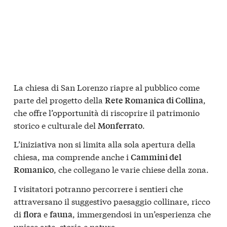
La chiesa di San Lorenzo riapre al pubblico come
parte del progetto della
,
Rete Romanica di Collina
che offre l’opportunità di riscoprire il patrimonio
storico e culturale del
.
Monferrato
L’iniziativa non si limita alla sola apertura della
chiesa, ma comprende anche i
Cammini del
, che collegano le varie chiese della zona.
Romanico
I visitatori potranno percorrere i sentieri che
attraversano il suggestivo paesaggio collinare, ricco
di
e
, immergendosi in un’esperienza che
flora
fauna
unisce arte, storia e natura.