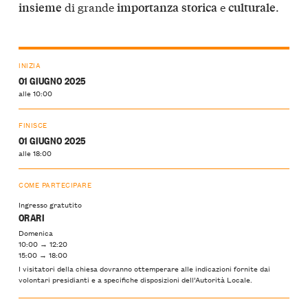
di grande
e
.
insieme
importanza
storica
culturale
INIZIA
01 GIUGNO 2025
alle 10:00
FINISCE
01 GIUGNO 2025
alle 18:00
COME PARTECIPARE
Ingresso gratutito
ORARI
Domenica
10:00 → 12:20
15:00 → 18:00
I visitatori della chiesa dovranno ottemperare alle indicazioni fornite dai
volontari presidianti e a specifiche disposizioni dell’Autorità Locale.