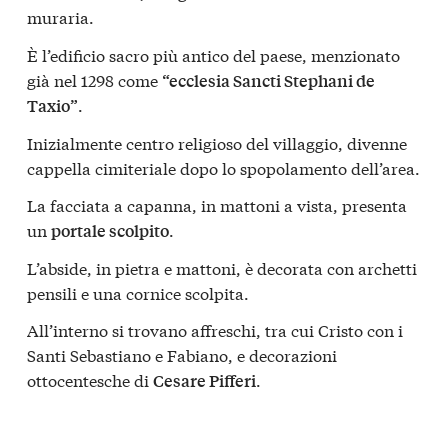
muraria.
È l’edificio sacro più antico del paese, menzionato
già nel 1298 come
“ecclesia Sancti Stephani de
.
Taxio”
Inizialmente centro religioso del villaggio, divenne
cappella cimiteriale dopo lo spopolamento dell’area.
La facciata a capanna, in mattoni a vista, presenta
un
.
portale scolpito
L’abside, in pietra e mattoni, è decorata con archetti
pensili e una cornice scolpita.
All’interno si trovano affreschi, tra cui Cristo con i
Santi Sebastiano e Fabiano, e decorazioni
ottocentesche di
.
Cesare Pifferi