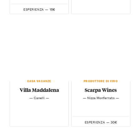
15€
ESPERIENZA —
CASA VACANZE
PRODUTTORE DI VINO
Villa Maddalena
Scarpa Wines
— Canelli —
— Nizza Monferrato —
30€
ESPERIENZA —