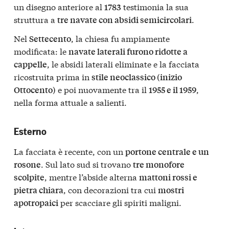
un disegno anteriore al
testimonia la sua
1783
struttura a
.
tre navate con absidi semicircolari
Nel
, la chiesa fu ampiamente
Settecento
modificata: le
navate laterali furono ridotte a
, le absidi laterali eliminate e la facciata
cappelle
ricostruita prima in
stile neoclassico (inizio
e poi nuovamente tra il
,
Ottocento)
1955 e il 1959
nella forma attuale a salienti.
Esterno
La facciata è recente, con un
portone centrale e un
. Sul lato sud si trovano
rosone
tre monofore
, mentre l’abside alterna
scolpite
mattoni rossi e
, con decorazioni tra cui
pietra chiara
mostri
per scacciare gli spiriti maligni.
apotropaici