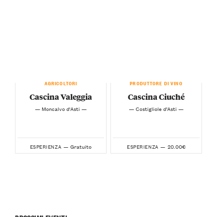
AGRICOLTORI
PRODUTTORE DI VINO
Cascina Valeggia
Cascina Ciuché
— Moncalvo d'Asti —
— Costigliole d’Asti —
Gratuito
20.00€
ESPERIENZA —
ESPERIENZA —