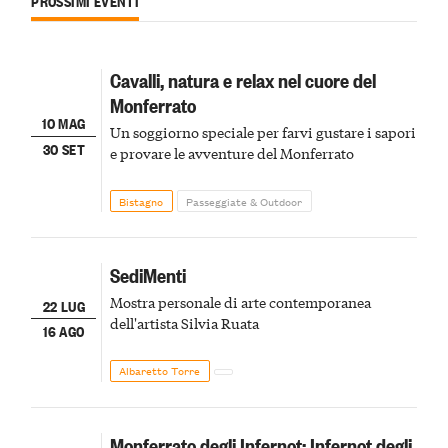
PROSSIMI EVENTI
Cavalli, natura e relax nel cuore del
Monferrato
10 MAG
Un soggiorno speciale per farvi gustare i sapori
30 SET
e provare le avventure del Monferrato
Bistagno
Passeggiate & Outdoor
SediMenti
Mostra personale di arte contemporanea
22 LUG
dell'artista Silvia Ruata
16 AGO
Albaretto Torre
Monferrato degli Infernot: Infernot degli