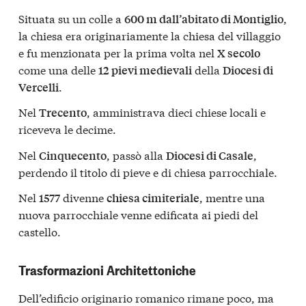
Situata su un colle a
,
600 m dall’abitato di Montiglio
la chiesa era originariamente la chiesa del villaggio
e fu menzionata per la prima volta nel
X secolo
come una delle
della
12 pievi medievali
Diocesi di
.
Vercelli
Nel
, amministrava dieci chiese locali e
Trecento
riceveva le decime.
Nel
, passò alla
,
Cinquecento
Diocesi di Casale
perdendo il titolo di pieve e di chiesa parrocchiale.
Nel
divenne
, mentre una
1577
chiesa cimiteriale
nuova parrocchiale venne edificata ai piedi del
castello.
Trasformazioni Architettoniche
Dell’edificio originario romanico rimane poco, ma