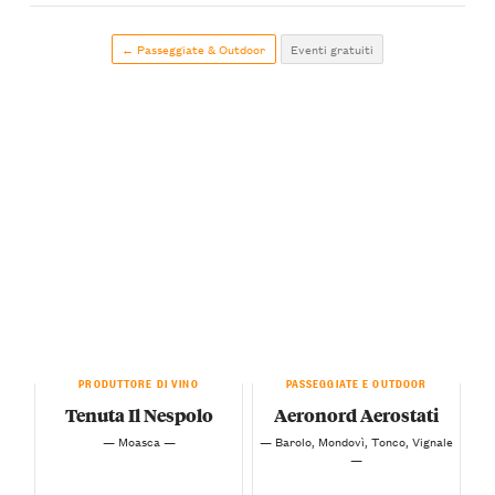
← Passeggiate & Outdoor
Eventi gratuiti
PRODUTTORE DI VINO
PASSEGGIATE E OUTDOOR
Tenuta Il Nespolo
Aeronord Aerostati
— Moasca —
— Barolo, Mondovì, Tonco, Vignale
—