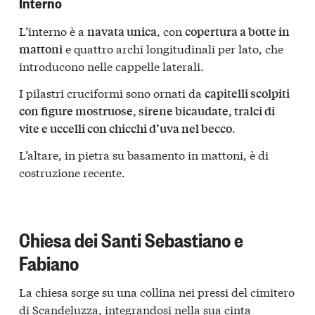
Interno
L’interno è a
, con
navata unica
copertura a botte in
e quattro archi longitudinali per lato, che
mattoni
introducono nelle cappelle laterali.
I pilastri cruciformi sono ornati da
capitelli scolpiti
con figure mostruose, sirene bicaudate, tralci di
.
vite e uccelli con chicchi d’uva nel becco
L’altare, in pietra su basamento in mattoni, è di
costruzione recente.
Chiesa dei Santi Sebastiano e
Fabiano
La chiesa sorge su una collina nei pressi del cimitero
di Scandeluzza, integrandosi nella sua cinta