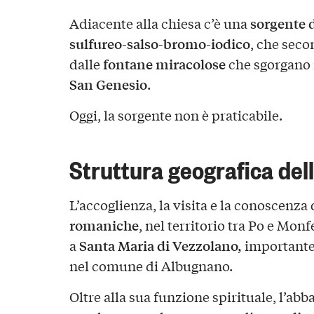
sorgente 
Adiacente alla chiesa c’è una
sulfureo-salso-bromo-iodico
, che seco
fontane miracolose
dalle
che sgorgano 
San Genesio
.
Oggi, la sorgente non è praticabile.
Struttura geografica dell
L’accoglienza, la visita e la conoscenza
romaniche
, nel territorio tra Po e Mon
Santa Maria di Vezzolano,
a
importante
nel comune di Albugnano.
Oltre alla sua funzione spirituale, l’abba