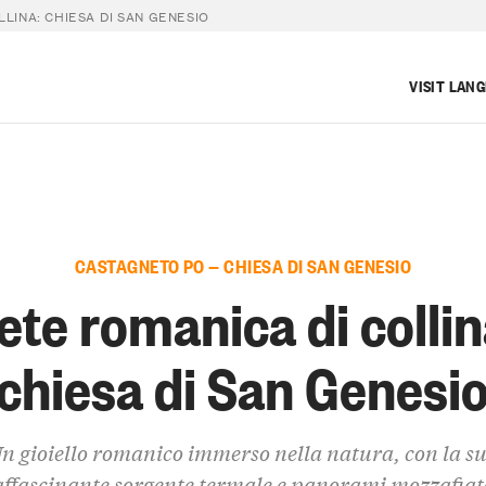
LINA: CHIESA DI SAN GENESIO
VISIT LAN
CASTAGNETO PO — CHIESA DI SAN GENESIO
ete romanica di collin
chiesa di San Genesi
n gioiello romanico immerso nella natura, con la s
affascinante sorgente termale e panorami mozzafiat