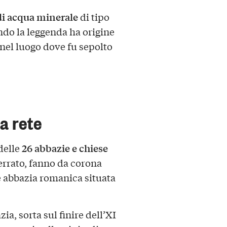
di acqua minerale
di tipo
ndo la leggenda ha origine
nel luogo dove fu sepolto
a rete
26
abbazie e chiese
 delle
ferrato, fanno da corona
 abbazia romanica situata
zia, sorta sul finire dell’XI