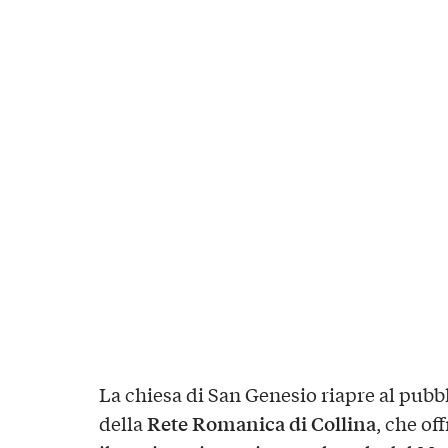
La chiesa di San Genesio riapre al pubb
Rete Romanica di Collina
della
, che of