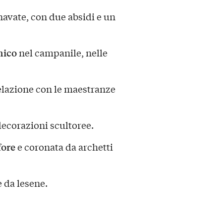
navate, con due absidi e un
nico
nel campanile, nelle
relazione con le maestranze
ecorazioni scultoree.
ore
e coronata da archetti
e da lesene.