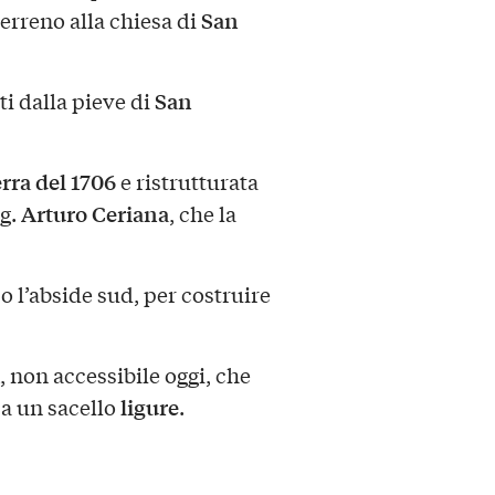
San
rreno alla chiesa di
San
ti dalla pieve di
rra del 1706
e ristrutturata
Arturo Ceriana
ng.
, che la
o l’abside sud, per costruire
, non accessibile oggi, che
ligure
 a un sacello
.