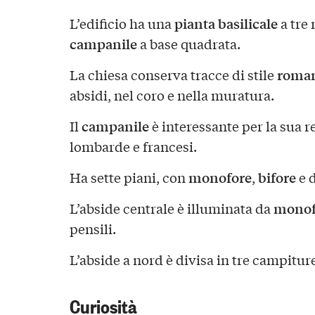
pianta basilicale
L’edificio ha una
a tre 
campanile
a base quadrata.
roma
La chiesa conserva tracce di stile
absidi, nel coro e nella muratura.
campanile
Il
è interessante per la sua 
lombarde e francesi.
monofore
bifore
Ha sette piani, con
,
e d
monof
L’abside centrale è illuminata da
pensili.
L’abside a nord è divisa in tre campitur
Curiosità