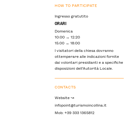
HOW TO PARTICIPATE
Ingresso gratutito
ORARI
Domenica
10:00 → 12:20
15:00 → 18:00
I visitatori della chiesa dovranno
ottemperare alle indicazioni fornite
dai volontari presidianti e a specifiche
disposizioni dell’Autorità Locale.
CONTACTS
Website ↝
infopoint@turismoincollina.it
Mob: +39 333 1365812