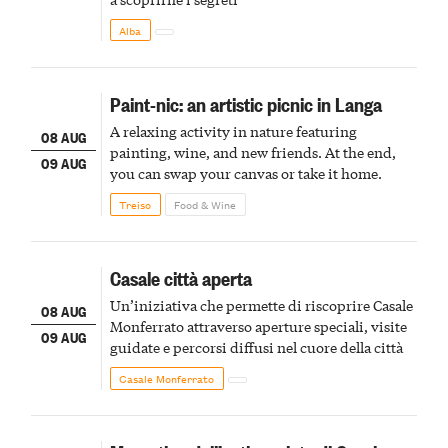
Alba
Paint-nic: an artistic picnic in Langa
A relaxing activity in nature featuring
08 AUG
painting, wine, and new friends. At the end,
09 AUG
you can swap your canvas or take it home.
Treiso
Food & Wine
Casale città aperta
Un’iniziativa che permette di riscoprire Casale
08 AUG
Monferrato attraverso aperture speciali, visite
09 AUG
guidate e percorsi diffusi nel cuore della città
Casale Monferrato