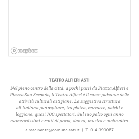
TEATRO ALFIERI ASTI
Nel pieno centro della città, a pochi passi da Piazza Alfieri e
Piazza San Secondo, il Teatro Alfieri è il cuore pulsante delle
attività culturali astigiane. La suggestiva struttura
all’italiana può ospitare, tra platea, barcacce, palchi e
loggione, quasi 700 spettatori. Sul suo palco ogni anno
numerosissimi eventi di prosa, danza, musica e molto altro.
a.macinante@comune.asti.it
|
T: 0141399057