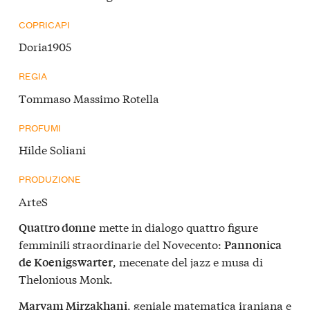
COPRICAPI
Doria1905
REGIA
Tommaso Massimo Rotella
PROFUMI
Hilde Soliani
PRODUZIONE
ArteS
mette in dialogo quattro figure
Quattro donne
femminili straordinarie del Novecento:
Pannonica
, mecenate del jazz e musa di
de Koenigswarter
Thelonious Monk.
, geniale matematica iraniana e
Maryam Mirzakhani