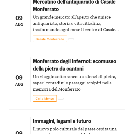
Mercatino dell’antiquariato di Casale
Monferrato
09
Un grande mercato all’aperto che unisce
antiquariato, storia e vita cittadina,
AUG
trasformando ogni mese il centro di Casale
Monferrato in un luogo di scoperta e racconto
Casale Monferrato
Monferrato degli Infernot: ecomuseo
della pietra da cantoni
09
Un viaggio sotterraneo tra silenzi di pietra,
saperi contadini e paesaggi scolpiti nella
AUG
memoria del Monferrato
Cella Monte
Immagini, legami e futuro
Il nuovo polo culturale del paese ospita una
09