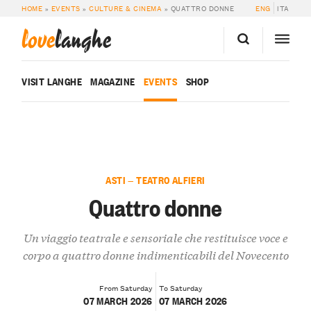
HOME
»
EVENTS
»
CULTURE & CINEMA
»
QUATTRO DONNE
ENG
ITA
love
langhe
VISIT LANGHE
MAGAZINE
EVENTS
SHOP
ASTI — TEATRO ALFIERI
Quattro donne
Un viaggio teatrale e sensoriale che restituisce voce e
corpo a quattro donne indimenticabili del Novecento
From Saturday
To Saturday
07 MARCH 2026
07 MARCH 2026