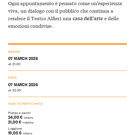
Ogni appuntamento è pensato come un’esperienza
viva, un dialogo con il pubblico che continua a
rendere il Teatro Alfieri una
e delle
casa dell’arte
emozioni condivise.
BEGINS
07 MARCH 2026
at 21:00
ENDS
07 MARCH 2026
at 22:30
HOW TO PARTICIPATE
Platea e palchi
24,00 €
intero
21,00 €
ridotto
Loggione
19,00 €
intero