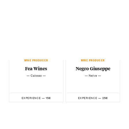
WINE PRODUCER
WINE PRODUCER
Fea Wines
Negro Giuseppe
— Calosso —
— Neive —
15€
25€
EXPERIENCE —
EXPERIENCE —