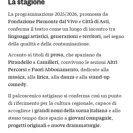
La stagione
La programmazione 2025/2026, promossa da
e
,
Fondazione Piemonte dal Vivo
Città di Asti
conferma il teatro come un luogo di incontro tra
,
e
, nel segno
linguaggi artistici
generazioni
territori
della qualità e della contaminazione.
Accanto ai titoli di
, che spaziano da
prosa
a
, convivono le sezioni
Pirandello
Camilleri
Altri
e
, dedicate alla
Percorsi
Fuori Abbonamento
, alla
, alla
e alla
musica
lirica
danza
stand-up
.
comedy
Il palcoscenico astigiano si conferma così un punto
di riferimento per la cultura regionale, capace di
accogliere i
e allo
grandi nomi della scena italiana
stesso tempo dare spazio a
,
giovani compagnie
e
.
progetti originali
nuove drammaturgie