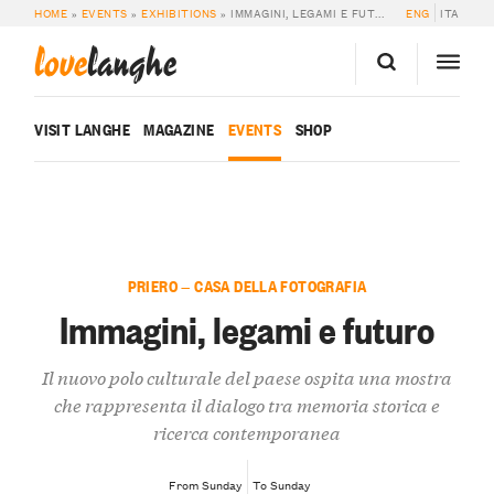
HOME
»
EVENTS
»
EXHIBITIONS
»
IMMAGINI, LEGAMI E FUTURO
ENG
ITA
love
langhe
VISIT LANGHE
MAGAZINE
EVENTS
SHOP
PRIERO — CASA DELLA FOTOGRAFIA
Immagini, legami e futuro
Il nuovo polo culturale del paese ospita una mostra
che rappresenta il dialogo tra memoria storica e
ricerca contemporanea
From Sunday
To Sunday