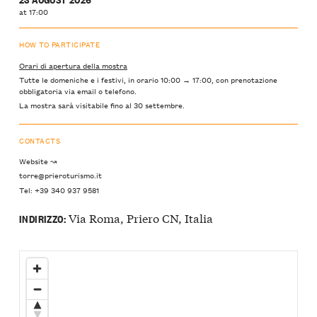
at 17:00
HOW TO PARTICIPATE
Orari di apertura della mostra
Tutte le domeniche e i festivi, in orario 10:00 → 17:00, con prenotazione
obbligatoria via email o telefono.
La mostra sarà visitabile fino al 30 settembre.
CONTACTS
Website ↝
torre@prieroturismo.it
Tel: +39 340 937 9581
Via Roma, Priero CN, Italia
INDIRIZZO: