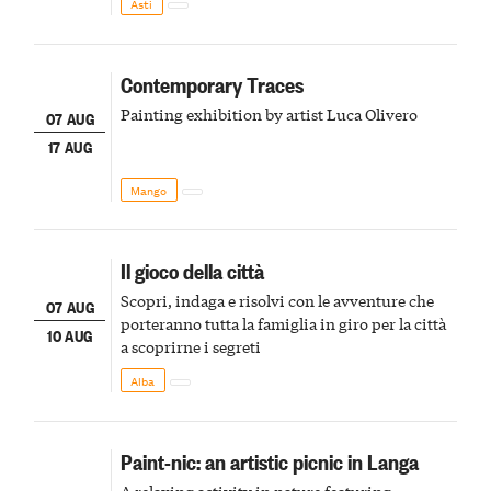
Asti
Contemporary Traces
Painting exhibition by artist Luca Olivero
07 AUG
17 AUG
Mango
Il gioco della città
Scopri, indaga e risolvi con le avventure che
07 AUG
porteranno tutta la famiglia in giro per la città
10 AUG
a scoprirne i segreti
Alba
Paint-nic: an artistic picnic in Langa