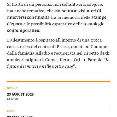
Si tratta di un percorso non soltanto cronologico,
ma anche tematico, che
consenta ai visitatori di
tra la memoria delle
muoversi con fluidità
stampe
e le possibilità espressive delle
d’epoca
tecnologie
.
contemporanee
L’allestimento è ospitato all’interno di una tipica
casa storica del centro di Priero, donata al Comune
dalla famiglia Alladio e recuperata nel rispetto degli
ambienti originari. Come afferma Orhan Pamuk: “
Il
futuro dei musei è nelle nostre case
”.
BEGINS
23 AUGUST 2026
at 10:00
ENDS
23 AUGUST 2026