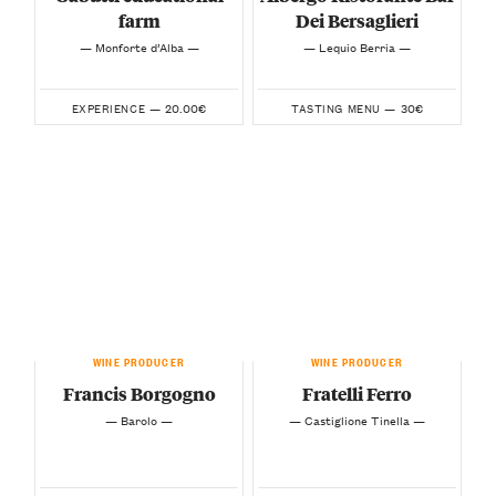
farm
Dei Bersaglieri
— Monforte d’Alba —
— Lequio Berria —
20.00€
30€
EXPERIENCE —
TASTING MENU —
WINE PRODUCER
WINE PRODUCER
Francis Borgogno
Fratelli Ferro
— Barolo —
— Castiglione Tinella —