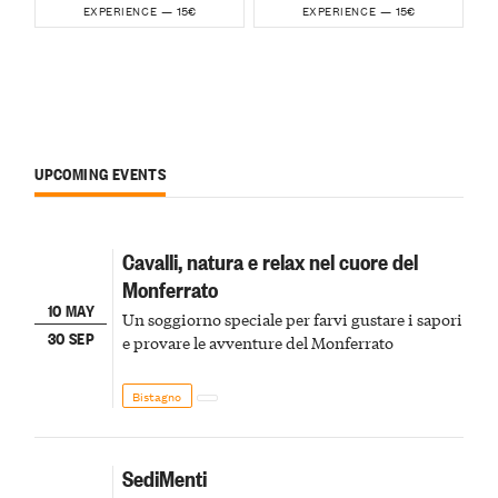
15€
15€
EXPERIENCE —
EXPERIENCE —
UPCOMING EVENTS
Cavalli, natura e relax nel cuore del
Monferrato
10 MAY
Un soggiorno speciale per farvi gustare i sapori
30 SEP
e provare le avventure del Monferrato
Bistagno
SediMenti