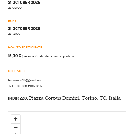
31 OCTOBER 2025
at 09:00
ENDS
31 OCTOBER 2025
at 12:00
HOW TO PARTICIPATE
15,00 €
/persona Costo della visita guidata
CONTACTS
luciacane18@gmail.com
Tel: +39 338 1936 896
Piazza Corpus Domini, Torino, TO, Italia
INDIRIZZO: