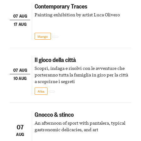
Contemporary Traces
Painting exhibition by artist Luca Olivero
07 AUG
17 AUG
Mango
Il gioco della città
Scopri, indaga e risolvi con le avventure che
07 AUG
porteranno tutta la famiglia in giro per la città
10 AUG
a scoprirne i segreti
Alba
Gnocco & stinco
An afternoon of sport with pantalera, typical
07
gastronomic delicacies, and art
AUG