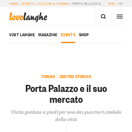
HOME
»
EVENTS
»
CULTURE & CINEMA
»
PORTA PALAZZO E IL SUO MERCATO
ENG
ITA
love
langhe
VISIT LANGHE
MAGAZINE
EVENTS
SHOP
TORINO — CENTRO STORICO
Porta Palazzo e il suo
mercato
Visita guidata a piedi per uno dei quartieri simbolo
della città