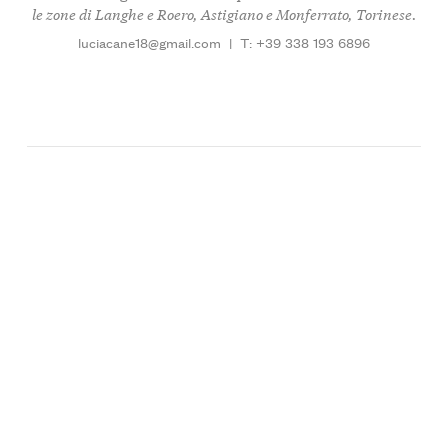
le zone di Langhe e Roero, Astigiano e Monferrato, Torinese.
luciacane18@gmail.com
|
T: +39 338 193 6896