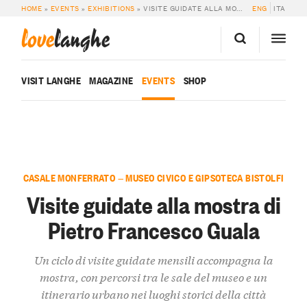
HOME
»
EVENTS
»
EXHIBITIONS
»
VISITE GUIDATE ALLA MOSTRA DI PIETRO FRANCESCO GUALA
ENG
ITA
love
langhe
VISIT LANGHE
MAGAZINE
EVENTS
SHOP
CASALE MONFERRATO — MUSEO CIVICO E GIPSOTECA BISTOLFI
Visite guidate alla mostra di
Pietro Francesco Guala
Un ciclo di visite guidate mensili accompagna la
mostra, con percorsi tra le sale del museo e un
itinerario urbano nei luoghi storici della città