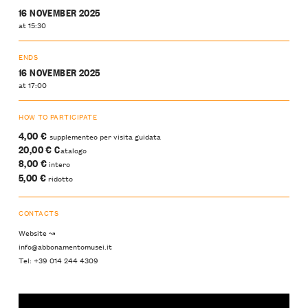
16 NOVEMBER 2025
at 15:30
ENDS
16 NOVEMBER 2025
at 17:00
HOW TO PARTICIPATE
4,00 €
supplementeo per visita guidata
20,00 € C
atalogo
8,00 €
intero
5,00 €
ridotto
CONTACTS
Website ↝
info@abbonamentomusei.it
Tel: +39 014 244 4309