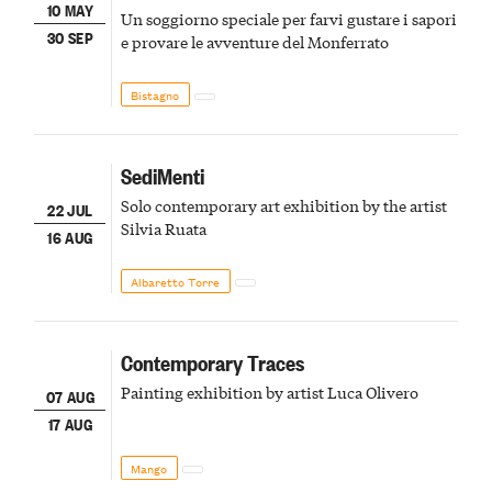
10 MAY
Un soggiorno speciale per farvi gustare i sapori
30 SEP
e provare le avventure del Monferrato
Bistagno
SediMenti
Solo contemporary art exhibition by the artist
22 JUL
Silvia Ruata
16 AUG
Albaretto Torre
Contemporary Traces
Painting exhibition by artist Luca Olivero
07 AUG
17 AUG
Mango