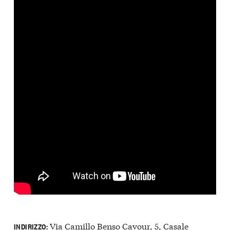
Via Camillo Benso Cavour, 5, Casale
INDIRIZZO: