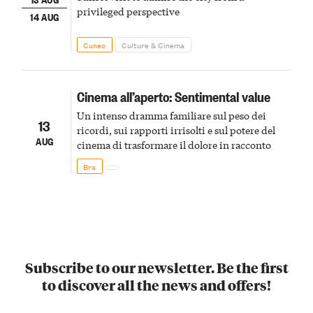
privileged perspective
14 AUG
Cuneo
Culture & Cinema
Cinema all’aperto: Sentimental value
Un intenso dramma familiare sul peso dei
13
ricordi, sui rapporti irrisolti e sul potere del
AUG
cinema di trasformare il dolore in racconto
Bra
Subscribe to our newsletter. Be the first
to discover all the news and offers!