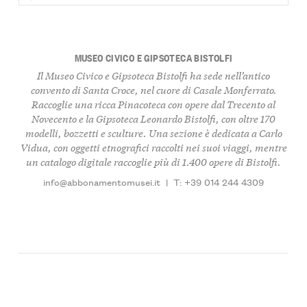
MUSEO CIVICO E GIPSOTECA BISTOLFI
Il Museo Civico e Gipsoteca Bistolfi ha sede nell’antico
convento di Santa Croce, nel cuore di Casale Monferrato.
Raccoglie una ricca
Pinacoteca
con opere dal Trecento al
Novecento e la
Gipsoteca Leonardo Bistolfi
, con oltre 170
modelli, bozzetti e sculture. Una sezione è dedicata a
Carlo
Vidua
, con oggetti etnografici raccolti nei suoi viaggi, mentre
un catalogo digitale raccoglie più di 1.400 opere di Bistolfi.
info@abbonamentomusei.it
|
T: +39 014 244 4309