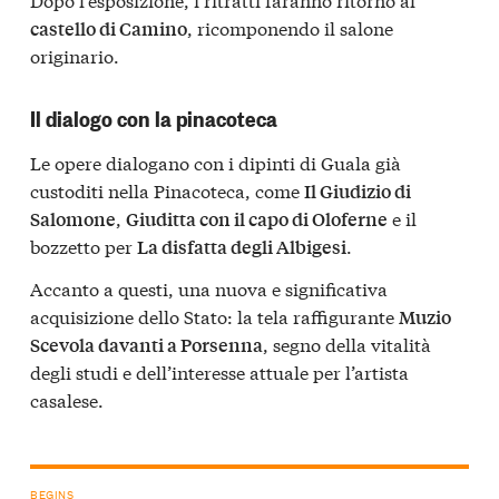
, ricomponendo il salone
castello di Camino
originario.
Il dialogo con la pinacoteca
Le opere dialogano con i dipinti di Guala già
custoditi nella Pinacoteca, come
Il Giudizio di
,
e il
Salomone
Giuditta con il capo di Oloferne
bozzetto per
.
La disfatta degli Albigesi
Accanto a questi, una nuova e significativa
acquisizione dello Stato: la tela raffigurante
Muzio
, segno della vitalità
Scevola davanti a Porsenna
degli studi e dell’interesse attuale per l’artista
casalese.
BEGINS