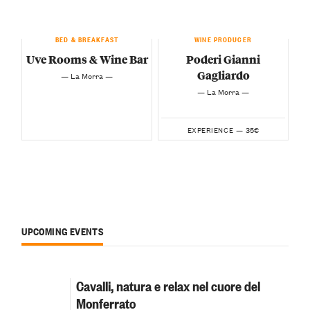
BED & BREAKFAST
WINE PRODUCER
Uve Rooms & Wine Bar
Poderi Gianni
Gagliardo
— La Morra —
— La Morra —
35€
EXPERIENCE —
UPCOMING EVENTS
Cavalli, natura e relax nel cuore del
Monferrato