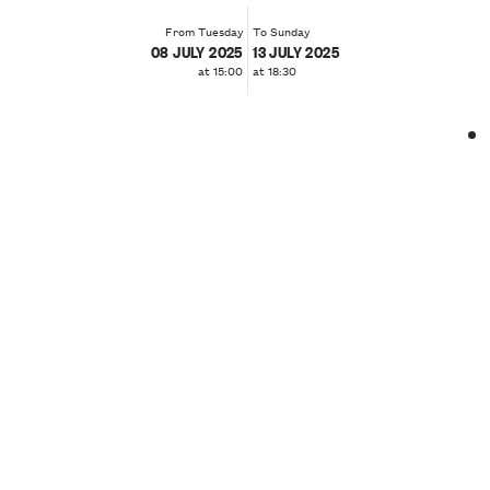
From Tuesday
To Sunday
08 JULY 2025
13 JULY 2025
at 15:00
at 18:30
❮
❯