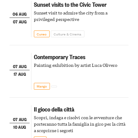
Sunset visits to the Civic Tower
Sunset visit to admire the city from a
06 AUG
privileged perspective
07 AUG
Cuneo
Culture & Cinema
Contemporary Traces
Painting exhibition by artist Luca Olivero
07 AUG
17 AUG
Mango
Il gioco della città
Scopri, indaga e risolvi con le avventure che
07 AUG
porteranno tutta la famiglia in giro per la città
10 AUG
a scoprirne i segreti