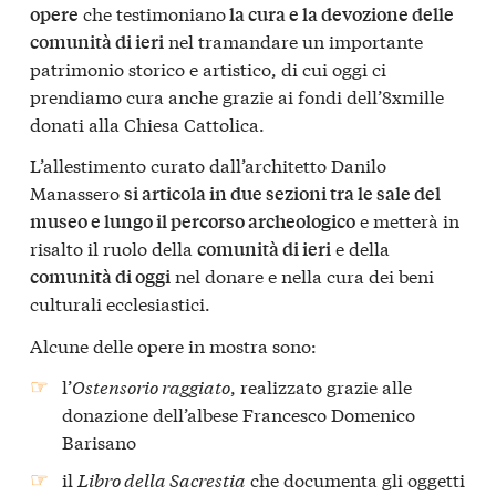
che testimoniano
opere
la cura e la devozione delle
nel tramandare un importante
comunità di ieri
patrimonio storico e artistico, di cui oggi ci
prendiamo cura anche grazie ai fondi dell’8xmille
donati alla Chiesa Cattolica.
L’allestimento curato dall’architetto Danilo
Manassero
si articola in due sezioni tra le sale del
e metterà in
museo e lungo il percorso archeologico
risalto il ruolo della
e della
comunità di ieri
nel donare e nella cura dei beni
comunità di oggi
culturali ecclesiastici.
Alcune delle opere in mostra sono:
l’
Ostensorio raggiato
, realizzato grazie alle
donazione dell’albese Francesco Domenico
Barisano
il
Libro della Sacrestia
che documenta gli oggetti