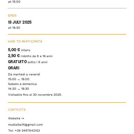
at 15:00
ENDS
13 JULY 2025
at 18:30
HOW TO PARTICIPATE
5,00 €
intero
2,50 €
ridotto da 6 a 18 anni
GRATUITO
sotto i 6 anni
ORARI
Da martedì a venerdì
15:00 → 18:00
Sabato e domenica
14:30 → 18:30
Visitabile fino al 30 novembre 2025.
CONTACTS
Website ↝
mudialba14@gmail.com
Tel: +39 3457642123