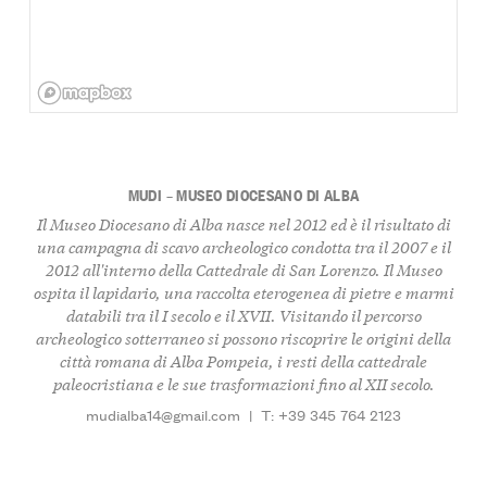
MUDI – MUSEO DIOCESANO DI ALBA
Il Museo Diocesano di Alba nasce nel 2012 ed è il risultato di
una campagna di scavo archeologico condotta tra il 2007 e il
2012 all'interno della Cattedrale di San Lorenzo. Il Museo
ospita il lapidario, una raccolta eterogenea di pietre e marmi
databili tra il I secolo e il XVII. Visitando il percorso
archeologico sotterraneo si possono riscoprire le origini della
città romana di Alba Pompeia, i resti della cattedrale
paleocristiana e le sue trasformazioni fino al XII secolo.
mudialba14@gmail.com
|
T: +39 345 764 2123