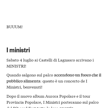
BUUUM!
I ministri
Sabato 4 luglio ai Castelli di Lagnasco arrivano i
MINISTRI!
Quando salgono sul palco
accendono un fuoco che il
: questo è un concerto de I
pubblico alimenta
Ministri, benvenuti!
Dopo il nuovo album Aurora Popolare e il tour
Provincia Popolare, I Ministri porteranno sul palco
del D’Acord Fest tutta la loro
.