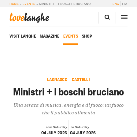
HOME
»
EVENTS
»
MINISTRI + I BOSCHI BRUCIANO
ENG
ITA
love
langhe
VISIT LANGHE
MAGAZINE
EVENTS
SHOP
LAGNASCO — CASTELLI
Ministri + I boschi bruciano
Una serata di musica, energia e di fuoco: un fuoco
che il pubblico alimenta
From Saturday
To Saturday
04 JULY 2026
04 JULY 2026