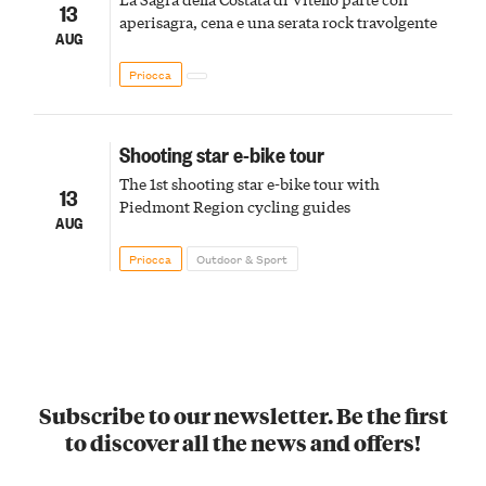
13
aperisagra, cena e una serata rock travolgente
AUG
Priocca
Shooting star e-bike tour
The 1st shooting star e-bike tour with
13
Piedmont Region cycling guides
AUG
Priocca
Outdoor & Sport
Subscribe to our newsletter. Be the first
to discover all the news and offers!