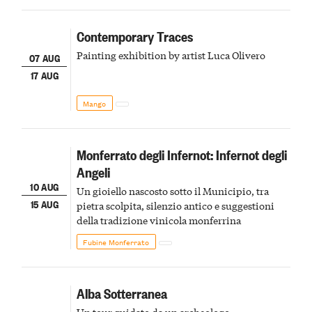
Contemporary Traces
Painting exhibition by artist Luca Olivero
07 AUG
17 AUG
Mango
Monferrato degli Infernot: Infernot degli
Angeli
10 AUG
Un gioiello nascosto sotto il Municipio, tra
15 AUG
pietra scolpita, silenzio antico e suggestioni
della tradizione vinicola monferrina
Fubine Monferrato
Alba Sotterranea
Un tour guidato da un archeologo