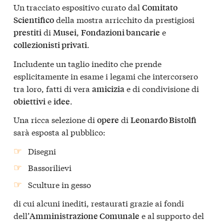
Un tracciato espositivo curato dal
Comitato
della mostra arricchito da prestigiosi
Scientifico
di
,
e
prestiti
Musei
Fondazioni bancarie
.
collezionisti privati
Includente un taglio inedito che prende
esplicitamente in esame i legami che intercorsero
tra loro, fatti di vera
e di condivisione di
amicizia
e
.
obiettivi
idee
Una ricca selezione di
di
opere
Leonardo Bistolfi
sarà esposta al pubblico:
Disegni
Bassorilievi
Sculture in gesso
di cui alcuni inediti, restaurati grazie ai fondi
dell’
e al supporto del
Amministrazione Comunale