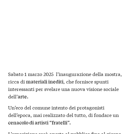
Sabato 1 marzo 2025 l’inaugurazione della mostra,
ricca di
, che fornisce spunti
materiali inediti
interessanti per svelare una nuova visione sociale
dell’
arte.
Un’eco del comune intento dei protagonisti
dell’epoca, mai realizzato del tutto, di fondare un
cenacolo di artisti “fratelli”.
L’esposizione sarà aperta al pubblico fino al giorno