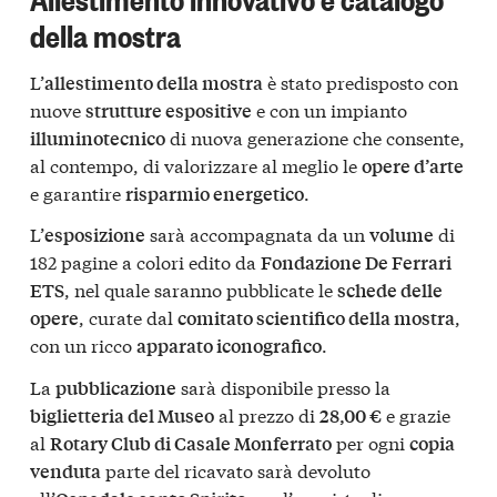
della mostra
L’
è stato predisposto con
allestimento della mostra
nuove
e con un impianto
strutture espositive
di nuova generazione che consente,
illuminotecnico
al contempo, di valorizzare al meglio le
opere d’arte
e garantire
.
risparmio energetico
L’
sarà accompagnata da un
di
esposizione
volume
182 pagine a colori edito da
Fondazione De Ferrari
, nel quale saranno pubblicate le
ETS
schede delle
, curate dal
,
opere
comitato scientifico della mostra
con un ricco
.
apparato iconografico
La
sarà disponibile presso la
pubblicazione
al prezzo di
e grazie
biglietteria del Museo
28,00 €
al
per ogni
Rotary Club di Casale Monferrato
copia
parte del ricavato sarà devoluto
venduta