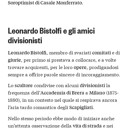
.
Soroptimist di Casale Monferrato
Leonardo Bistolfi e gli amici
divisionisti
, membro di svariati
e di
Leonardo Bistolfi
comitati
, per primo si prestava a collocare, e a volte
giurie
trovare acquirenti, per le loro
, prodigandosi
opere
sempre a offrire parole sincere di incoraggiamento.
Lo
condivise con alcuni
la
scultore
divisionisti
frequenza dell’
a
(1875-
Accademia di Brera
Milano
1880), in un contesto nel quale si respirava ancora
l’aria tardo romantica degli
.
Scapigliati
Nello stesso periodo ebbe modo di iniziare anche
un’attenta osservazione della
e nei
vita di strada