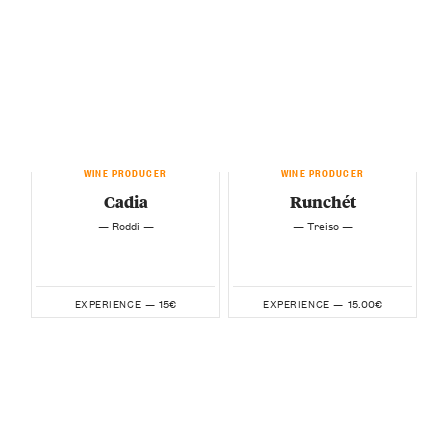
WINE PRODUCER
WINE PRODUCER
Cadia
Runchét
— Roddi —
— Treiso —
15€
15.00€
EXPERIENCE —
EXPERIENCE —