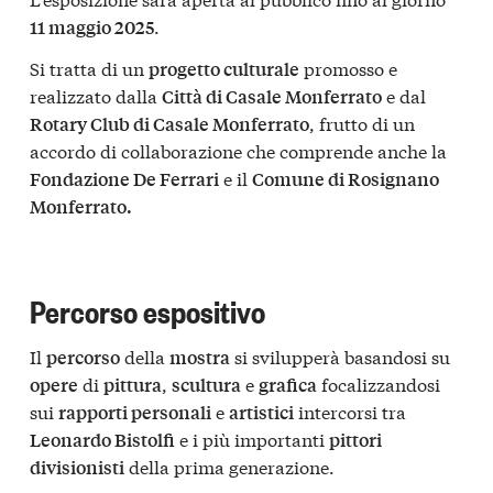
.
11 maggio 2025
Si tratta di un
promosso e
progetto culturale
realizzato dalla
e dal
Città di Casale Monferrato
, frutto di un
Rotary Club di Casale Monferrato
accordo di collaborazione che comprende anche la
e il
Fondazione De Ferrari
Comune di Rosignano
Monferrato.
Percorso espositivo
Il
della
si svilupperà basandosi su
percorso
mostra
di
,
e
focalizzandosi
opere
pittura
scultura
grafica
sui
e
intercorsi tra
rapporti personali
artistici
e i più importanti
Leonardo Bistolfi
pittori
della prima generazione.
divisionisti