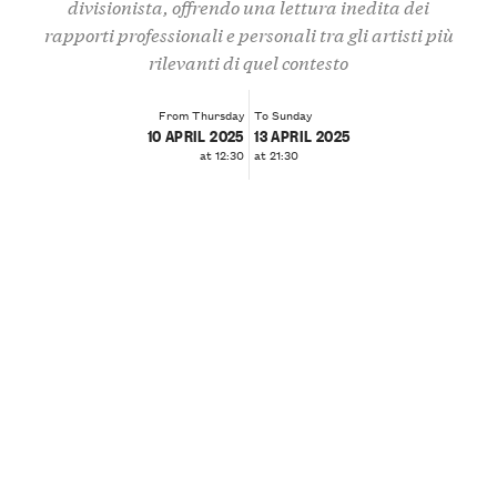
divisionista, offrendo una lettura inedita dei
rapporti professionali e personali tra gli artisti più
rilevanti di quel contesto
From Thursday
To Sunday
10 APRIL 2025
13 APRIL 2025
at 12:30
at 21:30