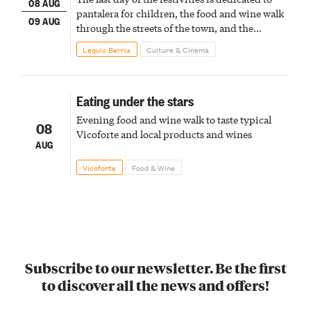
08 AUG
pantalera for children, the food and wine walk
09 AUG
through the streets of the town, and the
fireworks finale
Lequio Berria
Culture & Cinema
Eating under the stars
Evening food and wine walk to taste typical
08
Vicoforte and local products and wines
AUG
Vicoforte
Food & Wine
Subscribe to our newsletter. Be the first
to discover all the news and offers!