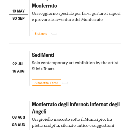
Monferrato
10 MAY
Un soggiorno speciale per farvi gustare i sapori
30 SEP
e provare le avventure del Monferrato
Bistagno
SediMenti
Solo contemporary art exhibition by the artist
22 JUL
Silvia Ruata
16 AUG
Albaretto Torre
Monferrato degli Infernot: Infernot degli
Angeli
03 AUG
Un gioiello nascosto sotto il Municipio, tra
08 AUG
pietra scolpita, silenzio antico e suggestioni