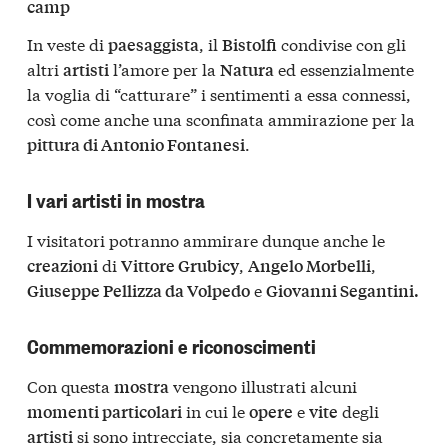
camp
In veste di
, il
condivise con gli
paesaggista
Bistolfi
altri
l’amore per la
ed essenzialmente
artisti
Natura
la voglia di “catturare” i sentimenti a essa connessi,
così come anche una sconfinata ammirazione per la
.
pittura di Antonio Fontanesi
I vari artisti in mostra
I visitatori potranno ammirare dunque anche le
di
,
,
creazioni
Vittore Grubicy
Angelo Morbelli
e
Giuseppe Pellizza da Volpedo
Giovanni Segantini.
Commemorazioni e riconoscimenti
Con questa
vengono illustrati alcuni
mostra
in cui le
e
degli
momenti particolari
opere
vite
si sono intrecciate, sia concretamente sia
artisti