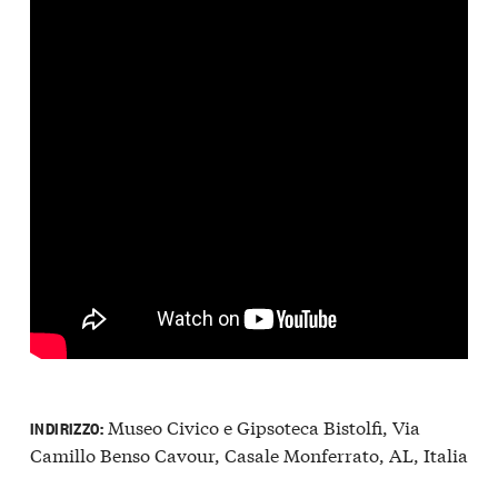
Museo Civico e Gipsoteca Bistolfi, Via
INDIRIZZO:
Camillo Benso Cavour, Casale Monferrato, AL, Italia