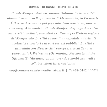
COMUNE DI CASALE MONFERRATO
Casale Monferrato è un comune italiano di circa 33.725
abitanti situato nella provincia di Alessandria, in Piemonte.
È il secondo comune più popolato della provincia, dopo il
capoluogo Alessandria. Casale Monferrato funge da centro
per servizi sanitari, educativi e culturali per l'intera regione
del Monferrato. La città è sede di un ospedale, di istituti
scolastici superiori e di vari servizi pubblici. La città è
gemellata con diverse città europee, tra cui Trnava
(Slovacchia), Weinstadt (Germania), Pescara (Italia) e
Gjirokastër (Albania), promuovendo scambi culturali e
collaborazioni internazionali.
urp@comune.casale-monferrato.al.it
|
T: +39 0142 444411