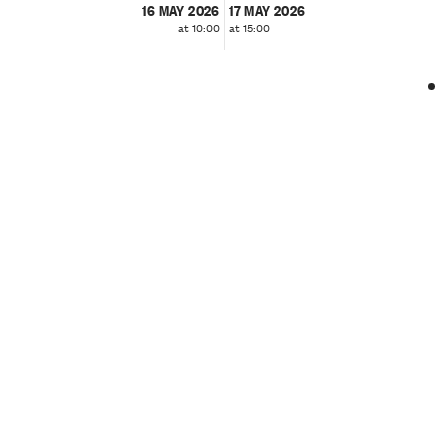
16 MAY 2026
17 MAY 2026
at 10:00
at 15:00
❮
❯