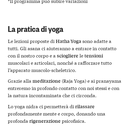
*Il programma può subire variazioni
La pratica di yoga
Le lezioni proposte di
sono adatte a
Hatha Yoga
tutti. Gli asana ci aiuteranno a entrare in contatto
con il nostro corpo e a
le
sciogliere
tensioni
muscolari e articolari, nonché a rafforzare tutto
l’apparato muscolo-scheletrico.
Grazie alla
(Raja Yoga) e ai pranayama
meditazione
entreremo in profondo contatto con noi stessi e con
la natura incontaminata che ci circonda.
Lo yoga nidra ci permetterà di
rilassare
profondamente mente e corpo, donando una
profonda
psicofisica.
rigenerazione