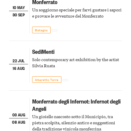
Monferrato
10 MAY
Un soggiorno speciale per farvi gustare i sapori
30 SEP
e provare le avventure del Monferrato
Bistagno
SediMenti
Solo contemporary art exhibition by the artist
22 JUL
Silvia Ruata
16 AUG
Albaretto Torre
Monferrato degli Infernot: Infernot degli
Angeli
03 AUG
Un gioiello nascosto sotto il Municipio, tra
08 AUG
pietra scolpita, silenzio antico e suggestioni
della tradizione vinicola monferrina