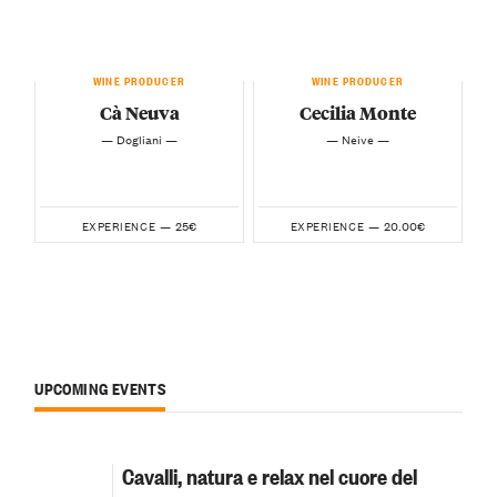
WINE PRODUCER
WINE PRODUCER
Cà Neuva
Cecilia Monte
— Dogliani —
— Neive —
25€
20.00€
EXPERIENCE —
EXPERIENCE —
UPCOMING EVENTS
Cavalli, natura e relax nel cuore del