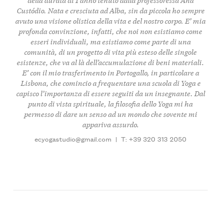
Custódio. Nata e cresciuta ad Alba, sin da piccola ho sempre
avuto una visione olistica della vita e del nostro corpo. E’ mia
profonda convinzione, infatti, che noi non esistiamo come
esseri individuali, ma esistiamo come parte di una
comunità, di un progetto di vita più esteso delle singole
esistenze, che va al là dell’accumulazione di beni materiali.
E’ con il mio trasferimento in Portogallo, in particolare a
Lisbona, che comincio a frequentare una scuola di Yoga e
capisco l’importanza di essere seguiti da un insegnante. Dal
punto di vista spirituale, la filosofia dello Yoga mi ha
permesso di dare un senso ad un mondo che sovente mi
appariva assurdo.
ecyogastudio@gmail.com
|
T: +39 320 313 2050