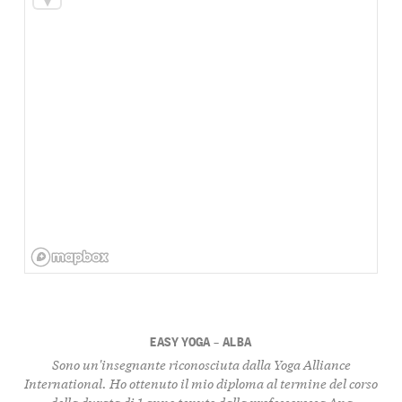
EASY YOGA – ALBA
Sono un'insegnante riconosciuta dalla Yoga Alliance
International. Ho ottenuto il mio diploma al termine del corso
della durata di 1 anno tenuto dalla professoressa Ana