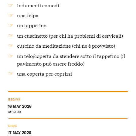
indumenti comodi
una felpa
un tappetino
un cuscinetto (per chi ha problemi di cervicali)
cuscino da meditazione (chi ne è provvisto)
un telo/coperta da stendere sotto il tappetino (il
pavimento può essere freddo)
una coperta per coprirsi
BEGINS
16 MAY 2026
at 10:00
ENDS
17 MAY 2026