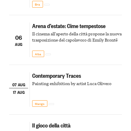
Bra
Arena d’estate: Cime tempestose
Il cinema all'aperto della città propone la nuova
06
trasposizione del capolavoro di Emily Brontë
AUG
Alba
Contemporary Traces
Painting exhibition by artist Luca Olivero
07 AUG
17 AUG
Mango
Il gioco della città