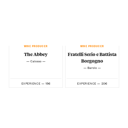
WINE PRODUCER
WINE PRODUCER
The Abbey
Fratelli Serio e Battista
Borgogno
— Calosso —
— Barolo —
15€
20€
EXPERIENCE —
EXPERIENCE —