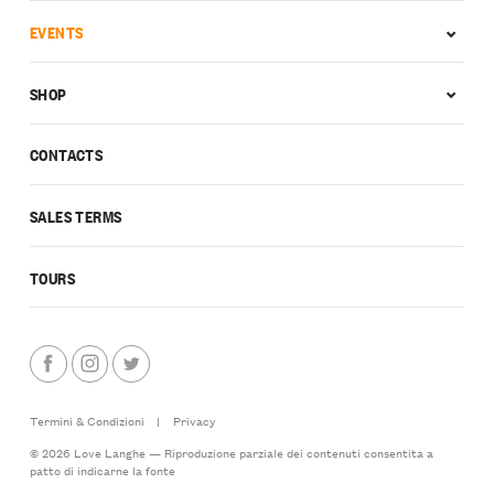
EVENTS
SHOP
CONTACTS
SALES TERMS
TOURS
Termini & Condizioni
|
Privacy
© 2026 Love Langhe — Riproduzione parziale dei contenuti consentita a
patto di indicarne la fonte