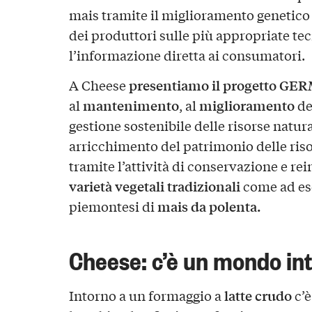
mais tramite il miglioramento genetico
dei produttori sulle più appropriate tec
l’informazione diretta ai consumatori.
presentiamo il progetto GE
A Cheese
mantenimento
miglioramento
al
, al
de
gestione sostenibile delle risorse natur
arricchimento del patrimonio delle riso
tramite l’attività di conservazione e rei
varietà vegetali tradizionali
come ad ese
mais da polenta.
piemontesi di
Cheese: c’è un mondo in
latte crudo
Intorno a un formaggio a
c’è