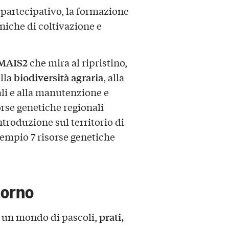
 partecipativo, la formazione
niche di coltivazione e
RMAIS2
che mira al ripristino,
biodiversità agraria
lla
, alla
ali e alla manutenzione e
rse genetiche regionali
ntroduzione sul territorio di
mpio 7 risorse genetiche
torno
prati,
 un mondo di pascoli,