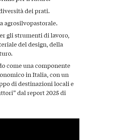
diversità dei prati.
a agrosilvopastorale.
per gli strumenti di lavoro,
riale del design, della
turo.
ndo come una componente
nomico in Italia, con un
ppo di destinazioni locali e
ttori” dal report 2025 di