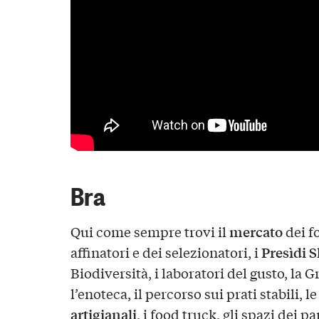
Bra
mercato
Qui come sempre trovi il
dei fo
Presìdi 
affinatori e dei selezionatori, i
Biodiversità, i laboratori del gusto, la 
l’enoteca, il percorso sui prati stabili, l
artigianali
, i food truck, gli spazi dei p