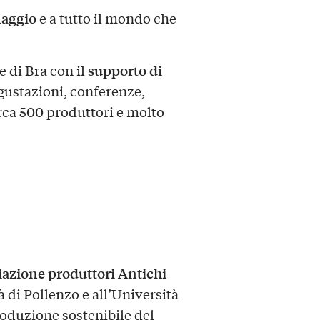
maggio
e a tutto il mondo che
supporto di
 di Bra con il
gustazioni, conferenze,
rca 500 produttori e molto
azione produttori Antichi
 di Pollenzo e all’Università
roduzione sostenibile del