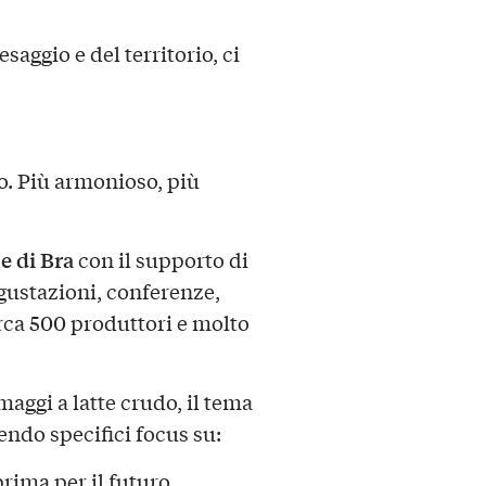
aesaggio e del territorio, ci
o. Più armonioso, più
e di Bra
con il supporto di
gustazioni, conferenze,
rca 500 produttori e molto
maggi a latte crudo, il tema
endo specifici focus su:
prima per il futuro.