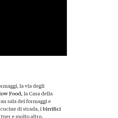
rmaggi, la via degli
Slow Food,
la Casa della
Gran sala dei formaggi e
birrifici
e cucine di strada, i
artner e molto altro.