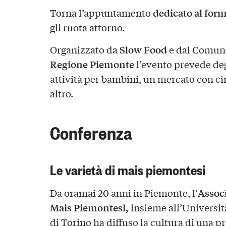
dedicato al for
Torna l’appuntamento
gli ruota attorno.
Slow Food
Organizzato da
e dal Comune
Regione Piemonte
l’evento prevede de
attività per bambini, un mercato con ci
altro.
Conferenza
Le varietà di mais piemontesi
Associ
Da oramai 20 anni in Piemonte, l’
Mais Piemontesi,
insieme all’Università
di Torino ha diffuso la cultura di una p