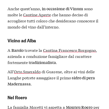
Anche quest’anno,
sono
in occasione di Vinum
molte le
Cantine Aperte
che hanno deciso di
accogliere tutti coloro che desiderano conoscere il
mondo del vino dall’interno.
Vicino ad Alba
A
trovate la
Cantina Francesco Borgogno
,
Barolo
azienda a conduzione famigliare dal carattere
fortemente
.
tradizionalista
All’
Orto Smeraldo
di Guarene, oltre ai vini delle
Langhe potrete assaggiare il primo
sidro di pera
.
Madernassa
Nel Roero
La famiglia Moretti vi aspetta a
per
Monteu Roero