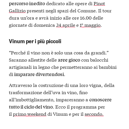
dedicato alle opere di
Pinot
percorso inedito
Gallizio
presenti negli spazi del Comune. Il tour
dura un’ora e avrà inizio alle ore 16.00 delle
giornate di domenica
24 aprile
e
1° maggio
.
Vinum per i più piccoli
“Perché il vino non è solo una cosa da grandi.”
Saranno allestite delle
con balocchi
aree gioco
artigianali in legno che permetteranno ai bambini
di
.
imparare divertendosi
Attraverso la costruzione di una loro vigna, della
trasformazione dell’uva in vino, fino
all’imbottigliamento, impareranno a
conoscere
. Ecco il programma per
tutto il ciclo del vino
il
primo weekend
di Vinum e per il
secondo.