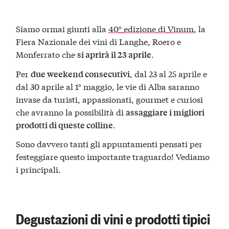
Siamo ormai giunti alla
40° edizione di Vinum
, la
Fiera Nazionale dei vini di Langhe, Roero e
Monferrato che
.
si aprirà il 23 aprile
Per
, dal 23 al 25 aprile e
due weekend consecutivi
dal 30 aprile al 1° maggio, le vie di Alba saranno
invase da turisti, appassionati, gourmet e curiosi
che avranno la possibilità di
assaggiare i migliori
.
prodotti di queste colline
Sono davvero tanti gli appuntamenti pensati per
festeggiare questo importante traguardo! Vediamo
i principali.
Degustazioni di vini e prodotti tipici