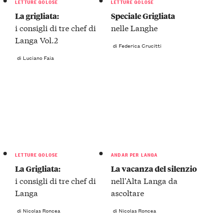
LETTURE GOLOSE
LETTURE GOLOSE
La grigliata:
Speciale Grigliata
i consigli di tre chef di
nelle Langhe
Langa Vol.2
di Federica Crucitti
di Luciano Faia
LETTURE GOLOSE
ANDAR PER LANGA
La Grigliata:
La vacanza del silenzio
i consigli di tre chef di
nell'Alta Langa da
Langa
ascoltare
di Nicolas Roncea
di Nicolas Roncea