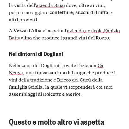
la visita dell’
azienda Bajaj
dove, oltre ai vini,
potrete assaggiare
,
e
confetture
succhi di frutta
altri prodotti.
A
vi aspetta l’
azienda agricola Fabizio
Vezza d’Alba
Battaglino
che produce i grandi
.
vini del Roero
Nei dintorni di Dogliani
Nella zona del Dogliani trovate l’azienda
Cà
Neuva
, una
che produce i
tipica cantina di Langa
vini della tradizione e Bricco del Cucù della
, la quale vi sorprenderà coi suoi
famiglia Sciolla
.
assemblaggi di Dolcetto e Merlot
Questo e molto altro vi aspetta