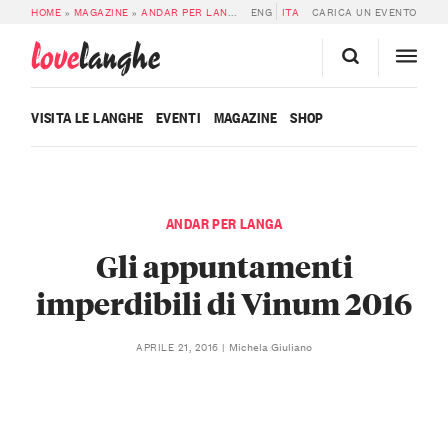
HOME
»
MAGAZINE
»
ANDAR PER LANGA
»
ENG
GLI APPUNTAMENTI IMPERDIBILI DI 
ITA
CARICA UN EVENTO
love
langhe
VISITA LE LANGHE
EVENTI
MAGAZINE
SHOP
ANDAR PER LANGA
Gli appuntamenti
imperdibili di Vinum 2016
Michela Giuliano
APRILE 21, 2016