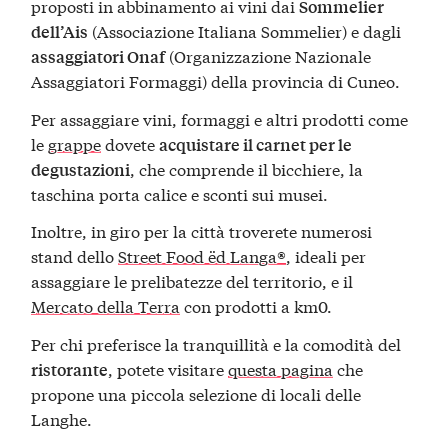
proposti in abbinamento ai vini dai
Sommelier
(Associazione Italiana Sommelier) e dagli
dell’Ais
(Organizzazione Nazionale
assaggiatori Onaf
Assaggiatori Formaggi) della provincia di Cuneo.
Per assaggiare vini, formaggi e altri prodotti come
le
grappe
dovete
acquistare il carnet per le
, che comprende il bicchiere, la
degustazioni
taschina porta calice e sconti sui musei.
Inoltre, in giro per la città troverete numerosi
stand dello
Street Food ëd Langa®
, ideali per
assaggiare le prelibatezze del territorio, e il
Mercato della Terra
con prodotti a km0.
Per chi preferisce la tranquillità e la comodità del
, potete visitare
questa pagina
che
ristorante
propone una piccola selezione di locali delle
Langhe.