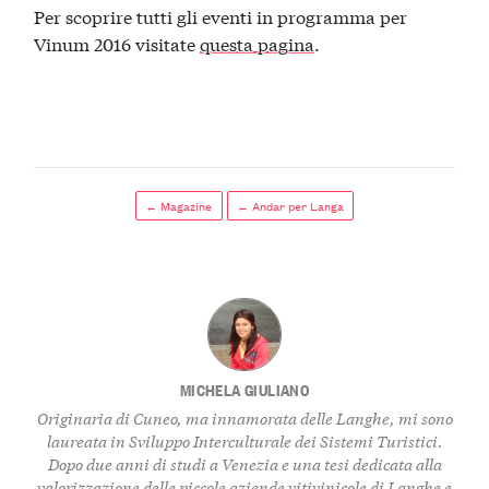
Per scoprire tutti gli eventi in programma per
Vinum 2016 visitate
questa pagina
.
← Magazine
← Andar per Langa
MICHELA GIULIANO
Originaria di Cuneo, ma innamorata delle Langhe, mi sono
laureata in Sviluppo Interculturale dei Sistemi Turistici.
Dopo due anni di studi a Venezia e una tesi dedicata alla
valorizzazione delle piccole aziende vitivinicole di Langhe e