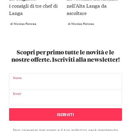
i consigli di tre chef di
nell'Alta Langa da
Langa
ascoltare
di Nicolas Roncea
di Nicolas Roncea
Scopri per primo tutte le novità e le
nostre offerte. Iscriviti alla newsletter!
Nome
Email
Non riceverai mai spam e il tuo indirizzo sarà mantenuto