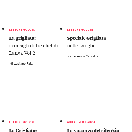
LETTURE GOLOSE
LETTURE GOLOSE
La grigliata:
Speciale Grigliata
i consigli di tre chef di
nelle Langhe
Langa Vol.2
di Federica Crucitti
di Luciano Faia
LETTURE GOLOSE
ANDAR PER LANGA
La Grigliata:
La vacanza del silenzio