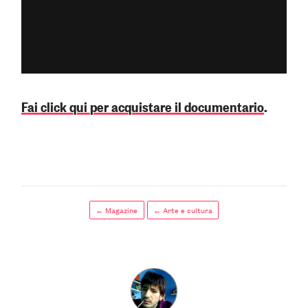
Fai click qui per acquistare il documentario
.
← Magazine
← Arte e cultura