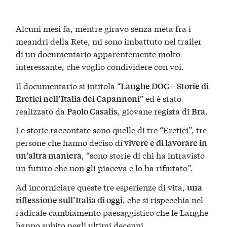
Alcuni mesi fa, mentre giravo senza meta fra i
meandri della Rete, mi sono imbattuto nel trailer
di un documentario apparentemente molto
interessante, che voglio condividere con voi.
Il documentario si intitola “
Langhe DOC – Storie di
” ed è stato
Eretici nell’Italia dei Capannoni
realizzato da
, giovane regista di
.
Paolo Casalis
Bra
Le storie raccontate sono quelle di tre “Eretici”, tre
persone che hanno deciso di
vivere e di lavorare in
, “sono storie di chi ha intravisto
un’altra maniera
un futuro che non gli piaceva e lo ha rifiutato”.
Ad incorniciare queste tre esperienze di vita,
una
, che si rispecchia nel
riflessione sull’Italia di oggi
radicale cambiamento paesaggistico che le Langhe
hanno subito negli ultimi decenni.