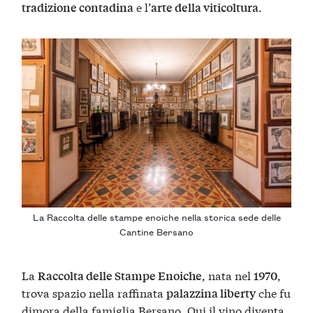
e l’
.
tradizione contadina
arte della viticoltura
La Raccolta delle stampe enoiche nella storica sede delle
Cantine Bersano
La
, nata nel
,
Raccolta delle Stampe Enoiche
1970
trova spazio nella raffinata
che fu
palazzina liberty
dimora della famiglia Bersano. Qui il vino diventa