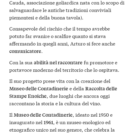
Cauda, associazione goliardica nata con lo scopo di
salvaguardare le antiche tradizioni conviviali
piemontesi e della buona tavola).
Consapevole del rischio che il tempo avrebbe
potuto far svanire o scalfire quanto si stava
affermando in quegli anni, Arturo si fece anche
.
comunicatore
Con la sua
fu promotore e
abilità nel raccontare
portavoce moderno del territorio che lo ospitava.
Il suo progetto prese vita con la creazione del
e della
Museo delle Contadinerie
Raccolta delle
, due luoghi che ancora oggi
Stampe Enoiche
raccontano la storia e la cultura del vino.
Il
, ideato nel 1950 e
Museo delle Contadinerie
inaugurato nel
, è un museo enologico ed
1961
etnografico unico nel suo genere, che celebra la