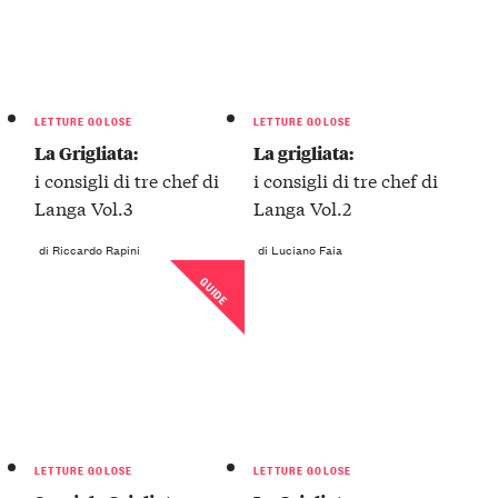
LETTURE GOLOSE
LETTURE GOLOSE
La Grigliata:
La grigliata:
i consigli di tre chef di
i consigli di tre chef di
Langa Vol.3
Langa Vol.2
di Riccardo Rapini
di Luciano Faia
GUIDE
LETTURE GOLOSE
LETTURE GOLOSE