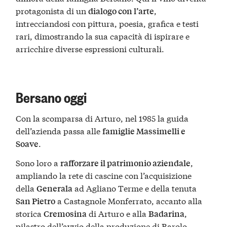
protagonista di un
,
dialogo con l’arte
intrecciandosi con pittura, poesia, grafica e testi
rari, dimostrando la sua capacità di ispirare e
arricchire diverse espressioni culturali.
Bersano oggi
Con la scomparsa di Arturo, nel 1985 la guida
dell’azienda passa alle
famiglie Massimelli e
.
Soave
Sono loro a
,
rafforzare il patrimonio aziendale
ampliando la rete di cascine con l’acquisizione
della
ad Agliano Terme e della tenuta
Generala
a Castagnole Monferrato, accanto alla
San Pietro
storica
di Arturo e alla
,
Cremosina
Badarina
pilastro dell’avvio della produzione di
Barolo
.