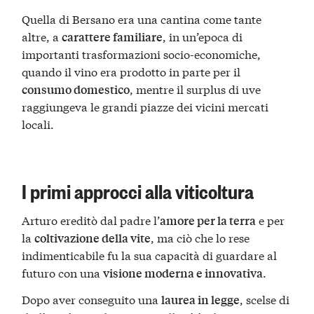
Quella di Bersano era una cantina come tante
altre, a
, in un’epoca di
carattere familiare
importanti trasformazioni socio-economiche,
quando il vino era prodotto in parte per il
, mentre il surplus di uve
consumo domestico
raggiungeva le grandi piazze dei vicini mercati
locali.
I primi approcci alla viticoltura
Arturo ereditò dal padre l’
e per
amore per la terra
la
, ma ciò che lo rese
coltivazione della vite
indimenticabile fu la sua capacità di guardare al
futuro con una
.
visione moderna e innovativa
Dopo aver conseguito una
, scelse di
laurea in legge