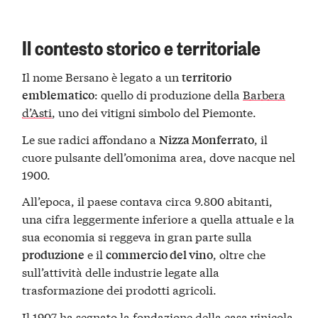
Il contesto storico e territoriale
Il nome Bersano è legato a un
territorio
: quello di produzione della
Barbera
emblematico
d’Asti
, uno dei vitigni simbolo del Piemonte.
Le sue radici affondano a
, il
Nizza Monferrato
cuore pulsante dell’omonima area, dove nacque nel
1900.
All’epoca, il paese contava circa 9.800 abitanti,
una cifra leggermente inferiore a quella attuale e la
sua economia si reggeva in gran parte sulla
e il
, oltre che
produzione
commercio del vino
sull’attività delle industrie legate alla
trasformazione dei prodotti agricoli.
Il 1907 ha segnato la fondazione della casa vinicola