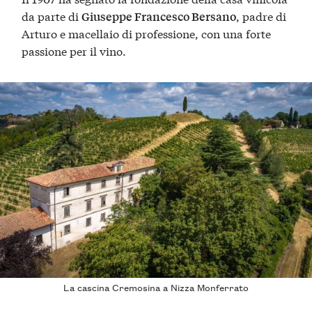
da parte di
, padre di
Giuseppe Francesco Bersano
Arturo e macellaio di professione, con una forte
passione per il vino.
La cascina Cremosina a Nizza Monferrato