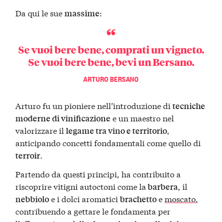
Da qui le sue
:
massime
Se vuoi bere bene, comprati un vigneto.
Se vuoi bere bene, bevi un Bersano.
ARTURO BERSANO
Arturo fu un pioniere nell’introduzione di
tecniche
e un maestro nel
moderne di vinificazione
valorizzare il
,
legame tra vino e territorio
anticipando concetti fondamentali come quello di
.
terroir
Partendo da questi principi, ha contribuito a
riscoprire vitigni autoctoni come la
, il
barbera
e i dolci aromatici
e
moscato
,
nebbiolo
brachetto
contribuendo a gettare le fondamenta per