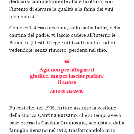
, con
dedicarsi completamente alla viticoltura
l’intento di elevare la qualità e la fama dei vini
piemontesi.
Come egli stesso racconta, salito sulla
, nella
botte
cantina del padre, vi lasciò cadere all’interno le
Pandette (i testi di legge utilizzati per lo studio)
vedendole, senza rimorso, perdersi nel tino:
Agii non per affogare il
giudice, ma per lasciar parlare
il cuore
ARTURO BERSANO
Fu così che, nel 1935, Arturo assunse la gestione
della storica
, che ai tempi aveva
Cantina Bersano
base presso la
, acquistata dalla
Cascina Cremosina
famiglia Bersano nel 1912, trasformandola in in