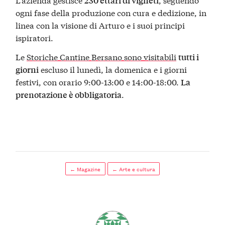
230 ettari di vigneti
ogni fase della produzione con cura e dedizione, in
linea con la visione di Arturo e i suoi principi
ispiratori.
Le
Storiche Cantine Bersano sono visitabili
tutti i
escluso il lunedì, la domenica e i giorni
giorni
festivi, con orario 9:00-13:00 e 14:00-18:00.
La
.
prenotazione è obbligatoria
← Magazine
← Arte e cultura