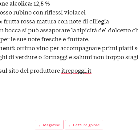
ne alcolica
: 12,5 %
rosso rubino con riflessi violacei
o
: frutta rossa matura con note di ciliegia
 in bocca si può assaporare la tipicità del dolcetto c
per le sue note fresche e fruttate.
menti
: ottimo vino per accompagnare primi piatti 
ghi di verdure o formaggi e salumi non troppo stagi
 sul sito del produttore
itrepoggi.it
← Magazine
← Letture golose