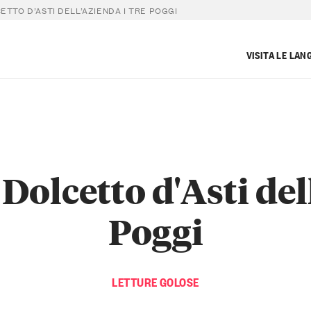
ETTO D’ASTI DELL’AZIENDA I TRE POGGI
VISITA LE LAN
Dolcetto d'Asti del
Poggi
LETTURE GOLOSE