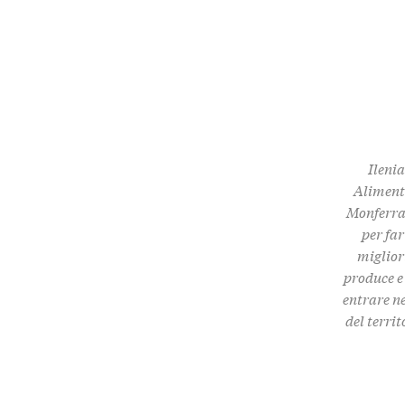
Ilenia
Aliment
Monferrat
per far
miglior
produce e 
entrare ne
del terri