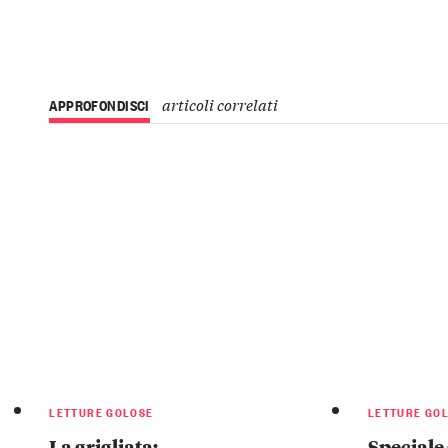
articoli correlati
APPROFONDISCI
LETTURE GOLOSE
LETTURE GO
La grigliata:
Speciale