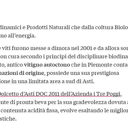
dinamici e Prodotti Naturali che dalla coltura Biol
o all’energia.
 viti furono messe a dimora nel 2001 e da allora so
con cura secondo i principi del disciplinare biodin
vitigno autoctono
to, antico
che in Piemonte conta
zioni di origine
, possiede una sua prestigiosa
one in una limitata area a sud di Asti.
olcetto d’Asti DOC 2011 dell’Azienda i Tre Poggi
,
nte di pronta beva per la sua gradevolezza dovuta 
 contenuta acidità fissa, evolve esaltando le miglior
stiche.