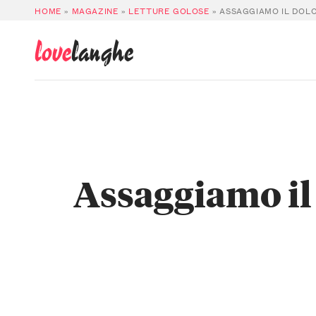
HOME
»
MAGAZINE
»
LETTURE GOLOSE
»
ASSAGGIAMO IL DOLC
love
langhe
Assaggiamo il 