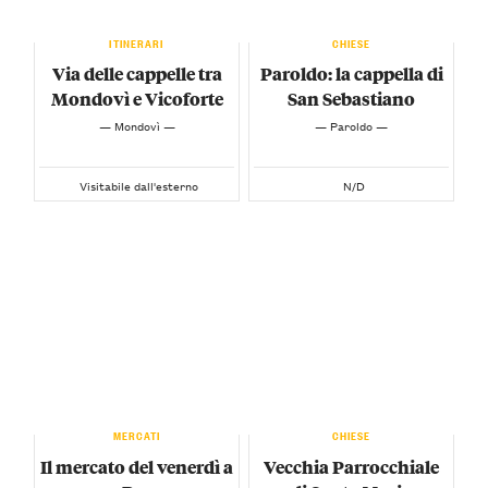
ITINERARI
CHIESE
Via delle cappelle tra
Paroldo: la cappella di
Mondovì e Vicoforte
San Sebastiano
— Mondovì —
— Paroldo —
Visitabile dall'esterno
N/D
MERCATI
CHIESE
Il mercato del venerdì a
Vecchia Parrocchiale