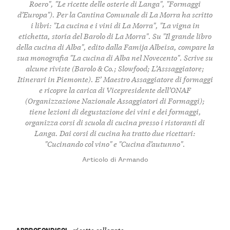
Roero", "Le ricette delle osterie di Langa", "Formaggi
d’Europa"). Per la Cantina Comunale di La Morra ha scritto
i libri: "La cucina e i vini di La Morra", "La vigna in
etichetta, storia del Barolo di La Morra". Su "Il grande libro
della cucina di Alba", edito dalla Famija Albeisa, compare la
sua monografia "La cucina di Alba nel Novecento". Scrive su
alcune riviste (Barolo & Co.; Slowfood; L’Asssaggiatore;
Itinerari in Piemonte). E’ Maestro Assaggiatore di formaggi
e ricopre la carica di Vicepresidente dell’ONAF
(Organizzazione Nazionale Assaggiatori di Formaggi);
tiene lezioni di degustazione dei vini e dei formaggi,
organizza corsi di scuola di cucina presso i ristoranti di
Langa. Dai corsi di cucina ha tratto due ricettari:
"Cucinando col vino" e "Cucina d’autunno".
Articolo di Armando
APPROFONDISCI
ricette collegate