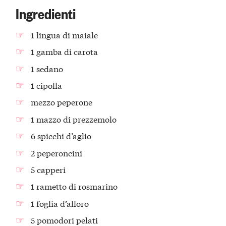
Ingredienti
1 lingua di maiale
1 gamba di carota
1 sedano
1 cipolla
mezzo peperone
1 mazzo di prezzemolo
6 spicchi d’aglio
2 peperoncini
5 capperi
1 rametto di rosmarino
1 foglia d’alloro
5 pomodori pelati