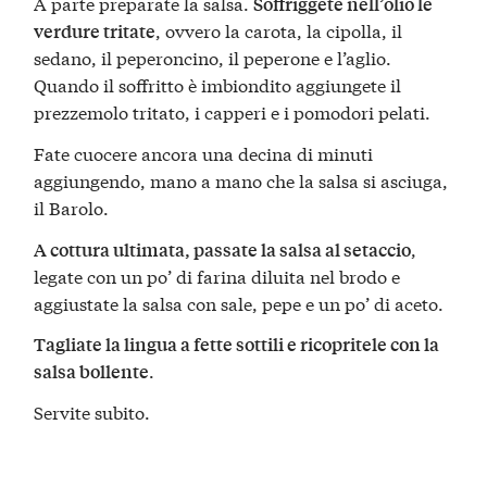
A parte preparate la salsa.
Soffriggete nell’olio le
, ovvero la carota, la cipolla, il
verdure tritate
sedano, il peperoncino, il peperone e l’aglio.
Quando il soffritto è imbiondito aggiungete il
prezzemolo tritato, i capperi e i pomodori pelati.
Fate cuocere ancora una decina di minuti
aggiungendo, mano a mano che la salsa si asciuga,
il Barolo.
,
A cottura ultimata, passate la salsa al setaccio
legate con un po’ di farina diluita nel brodo e
aggiustate la salsa con sale, pepe e un po’ di aceto.
Tagliate la lingua a fette sottili e ricopritele con la
.
salsa bollente
Servite subito.