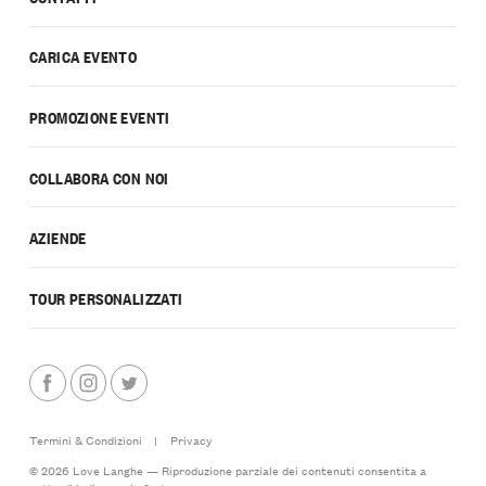
CARICA EVENTO
PROMOZIONE EVENTI
COLLABORA CON NOI
AZIENDE
TOUR PERSONALIZZATI
Termini & Condizioni
|
Privacy
© 2026 Love Langhe — Riproduzione parziale dei contenuti consentita a