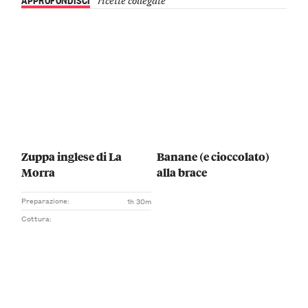
Zuppa inglese di La
Banane (e cioccolato)
Morra
alla brace
Preparazione:
1h 30m
Cottura: