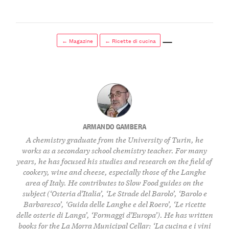
← Magazine
← Ricette di cucina
ARMANDO GAMBERA
A chemistry graduate from the University of Turin, he
works as a secondary school chemistry teacher. For many
years, he has focused his studies and research on the field of
cookery, wine and cheese, especially those of the Langhe
area of Italy. He contributes to Slow Food guides on the
subject (‘Osteria d’Italia’, ‘Le Strade del Barolo’, ‘Barolo e
Barbaresco’, ‘Guida delle Langhe e del Roero’, ‘Le ricette
delle osterie di Langa’, ‘Formaggi d’Europa’). He has written
books for the La Morra Municipal Cellar: ‘La cucina e i vini