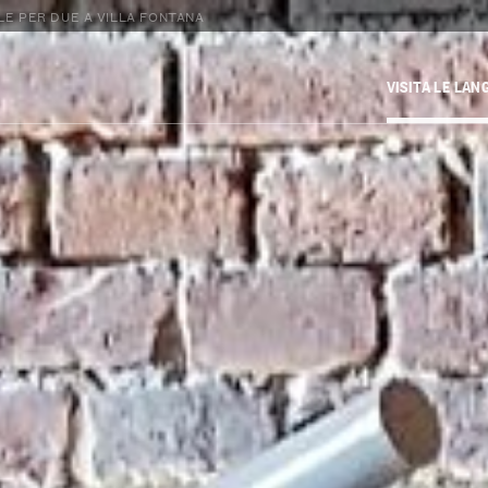
E PER DUE A VILLA FONTANA
VISITA LE LAN