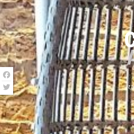
Facebook
Un
Twitter