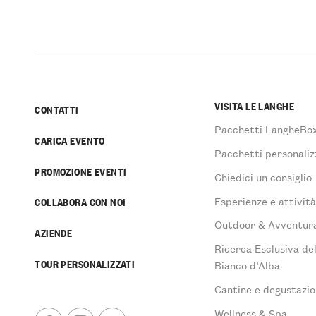
VISITA LE LANGHE
CONTATTI
Pacchetti LangheBo
CARICA EVENTO
Pacchetti personaliz
PROMOZIONE EVENTI
Chiedici un consiglio
Esperienze e attivit
COLLABORA CON NOI
Outdoor & Avventur
AZIENDE
Ricerca Esclusiva de
TOUR PERSONALIZZATI
Bianco d’Alba
Cantine e degustazio
Wellness & Spa