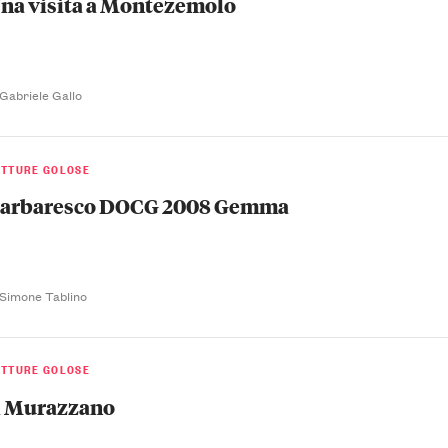
na visita a Montezemolo
 Gabriele Gallo
ETTURE GOLOSE
arbaresco DOCG 2008 Gemma
 Simone Tablino
ETTURE GOLOSE
l Murazzano