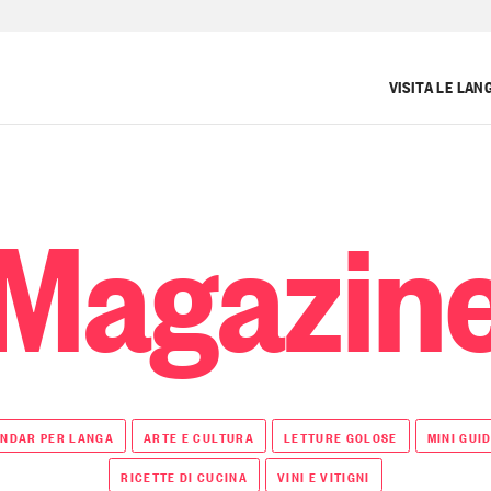
VISITA LE LAN
Magazin
NDAR PER LANGA
ARTE E CULTURA
LETTURE GOLOSE
MINI GUI
RICETTE DI CUCINA
VINI E VITIGNI