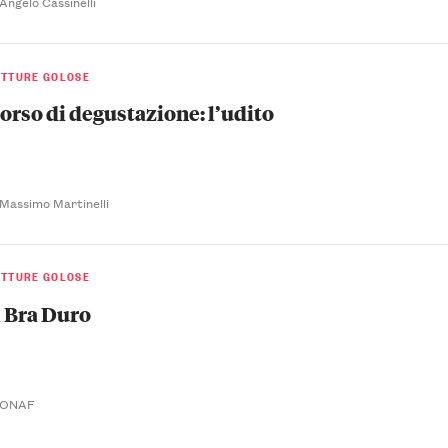
 Angelo Cassinelli
ETTURE GOLOSE
orso di degustazione: l’udito
 Massimo Martinelli
ETTURE GOLOSE
l Bra Duro
i ONAF