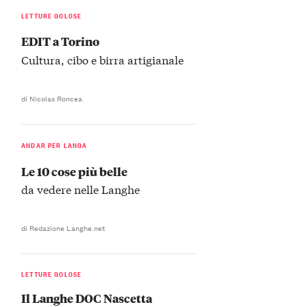
LETTURE GOLOSE
EDIT a Torino
Cultura, cibo e birra artigianale
di Nicolas Roncea
ANDAR PER LANGA
Le 10 cose più belle
da vedere nelle Langhe
di Redazione Langhe.net
LETTURE GOLOSE
Il Langhe DOC Nascetta