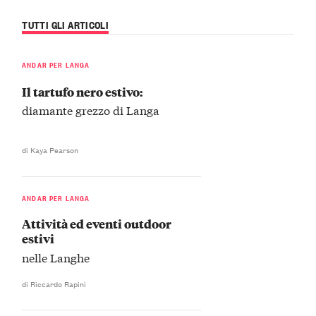
TUTTI GLI ARTICOLI
ANDAR PER LANGA
Il tartufo nero estivo:
diamante grezzo di Langa
di Kaya Pearson
ANDAR PER LANGA
Attività ed eventi outdoor
estivi
nelle Langhe
di Riccardo Rapini