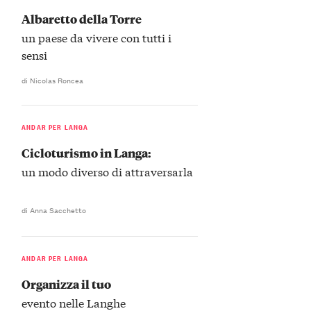
Albaretto della Torre
un paese da vivere con tutti i
sensi
di Nicolas Roncea
ANDAR PER LANGA
Cicloturismo in Langa:
un modo diverso di attraversarla
di Anna Sacchetto
ANDAR PER LANGA
Organizza il tuo
evento nelle Langhe