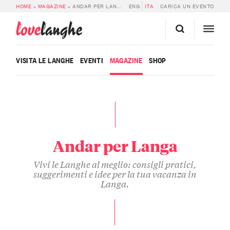
HOME
»
MAGAZINE
»
ANDAR PER LANGA
ENG
ITA
CARICA UN EVENTO
love
langhe
VISITA LE LANGHE
EVENTI
MAGAZINE
SHOP
Andar per Langa
Vivi le Langhe al meglio: consigli pratici,
suggerimenti e idee per la tua vacanza in
Langa.