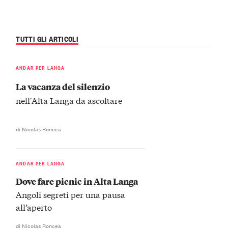
TUTTI GLI ARTICOLI
ANDAR PER LANGA
La vacanza del silenzio
nell'Alta Langa da ascoltare
di Nicolas Roncea
ANDAR PER LANGA
Dove fare picnic in Alta Langa
Angoli segreti per una pausa
all’aperto
di Nicolas Roncea