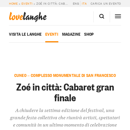
HOME
»
EVENTI
»
ZOÉ IN CITTÀ: CABARET GRAN FINALE
ENG
ITA
CARICA UN EVENTO
love
langhe
VISITA LE LANGHE
EVENTI
MAGAZINE
SHOP
CUNEO — COMPLESSO MONUMENTALE DI SAN FRANCESCO
Zoé in città: Cabaret gran
finale
A chiudere la settima edizione del festival, una
grande festa collettiva che riunirà artisti, spettatori
e comunità in un ultimo momento di celebrazione