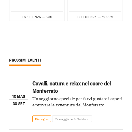
23€
19.00€
ESPERIENZA —
ESPERIENZA —
PROSSIMI EVENTI
Cavalli, natura e relax nel cuore del
Monferrato
10 MAG
Un soggiorno speciale per farvi gustare i sapori
30 SET
e provare le avventure del Monferrato
Bistagno
Passeggiate & Outdoor