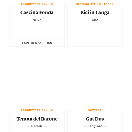
PRODUTTORE DI VINO
PASSEGGIATE E OUTDOOR
Cascina Fonda
Bici in Langa
— Neive —
— Alba —
15€
ESPERIENZA —
PRODUTTORE DI VINO
BOTTEGA
Tenuta del Barone
Gat Dus
— Narzole —
— Farigliano —