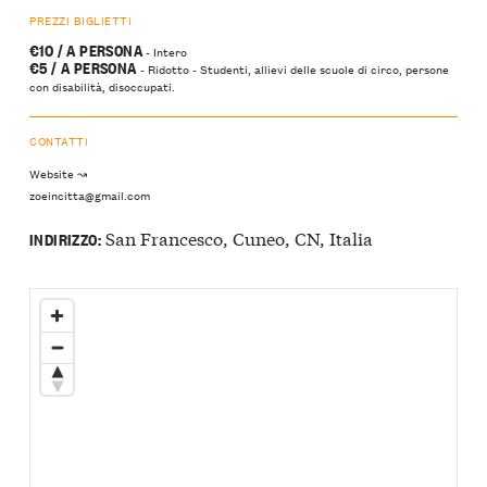
PREZZI BIGLIETTI
€10 / A PERSONA
- Intero
€5 / A PERSONA
- Ridotto - Studenti, allievi delle scuole di circo, persone
con disabilità, disoccupati.
CONTATTI
Website ↝
zoeincitta@gmail.com
San Francesco, Cuneo, CN, Italia
INDIRIZZO: