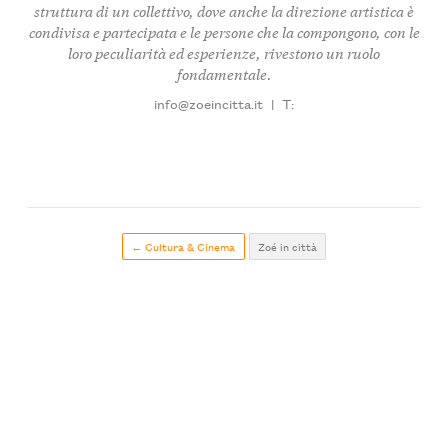
struttura di un collettivo, dove anche la direzione artistica è
condivisa e partecipata e le persone che la compongono, con le
loro peculiarità ed esperienze, rivestono un ruolo
fondamentale.
info@zoeincitta.it
|
T:
← Cultura & Cinema
Zoé in città