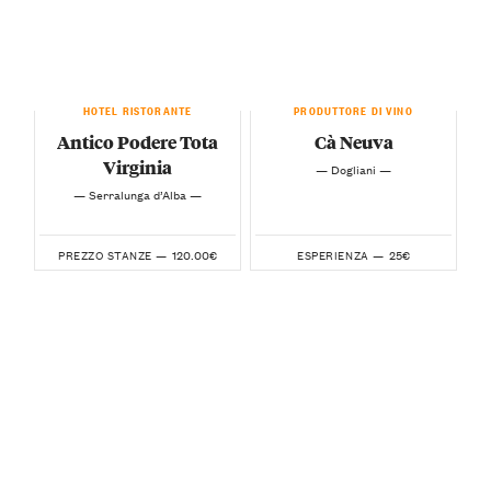
HOTEL RISTORANTE
PRODUTTORE DI VINO
Antico Podere Tota
Cà Neuva
Virginia
— Dogliani —
— Serralunga d’Alba —
120.00€
25€
PREZZO STANZE —
ESPERIENZA —