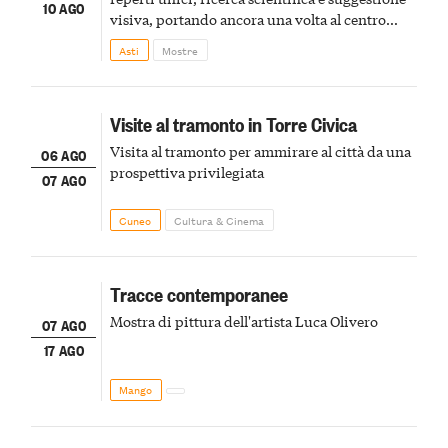
10 AGO
visiva, portando ancora una volta al centro
della scena le meraviglie del passato astigiano
Asti
Mostre
Visite al tramonto in Torre Civica
Visita al tramonto per ammirare al città da una
06 AGO
prospettiva privilegiata
07 AGO
Cuneo
Cultura & Cinema
Tracce contemporanee
Mostra di pittura dell'artista Luca Olivero
07 AGO
17 AGO
Mango