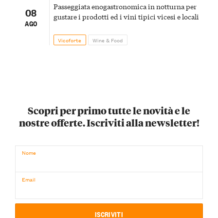
Passeggiata enogastronomica in notturna per
08
gustare i prodotti ed i vini tipici vicesi e locali
AGO
Vicoforte
Wine & Food
Scopri per primo tutte le novità e le
nostre offerte. Iscriviti alla newsletter!
Nome
Email