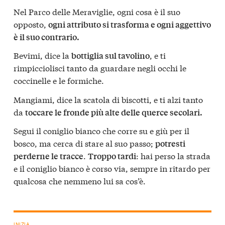
Nel Parco delle Meraviglie, ogni cosa è il suo
opposto,
ogni attributo si trasforma e ogni aggettivo
è il suo contrario.
Bevimi, dice la
, e ti
bottiglia sul tavolino
rimpicciolisci tanto da guardare negli occhi le
coccinelle e le formiche.
Mangiami, dice la scatola di biscotti, e ti alzi tanto
da
toccare le fronde più alte delle querce secolari.
Segui il coniglio bianco che corre su e giù per il
bosco, ma cerca di stare al suo passo;
potresti
.
: hai perso la strada
perderne le tracce
Troppo tardi
e il coniglio bianco è corso via, sempre in ritardo per
qualcosa che nemmeno lui sa cos’è.
INIZIA