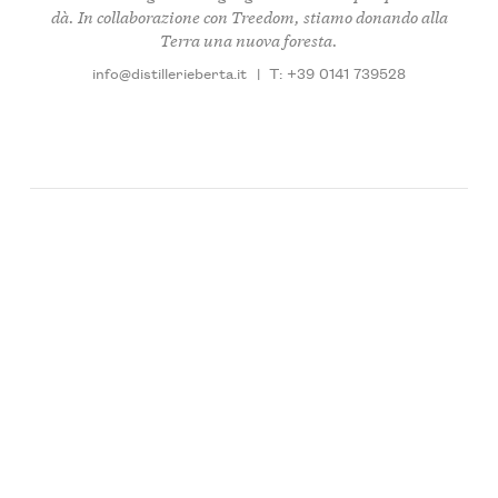
dà. In collaborazione con Treedom, stiamo donando alla
Terra una nuova foresta.
info@distillerieberta.it
|
T: +39 0141 739528