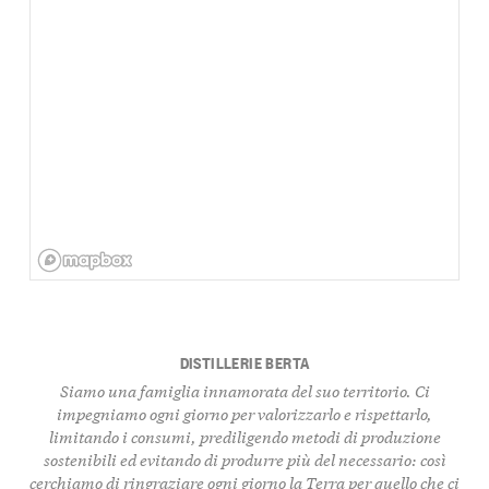
DISTILLERIE BERTA
Siamo una famiglia innamorata del suo territorio. Ci
impegniamo ogni giorno per valorizzarlo e rispettarlo,
limitando i consumi, prediligendo metodi di produzione
sostenibili ed evitando di produrre più del necessario: così
cerchiamo di ringraziare ogni giorno la Terra per quello che ci